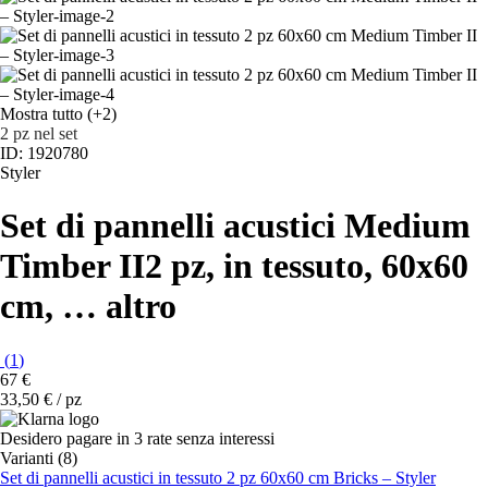
Mostra tutto
(+2)
2 pz nel set
ID: 1920780
Styler
Set di pannelli acustici Medium
Timber II
2 pz, in tessuto, 60x60
cm
, …
altro
(
1
)
67 €
33,50 € / pz
Desidero pagare in 3 rate senza interessi
Varianti (8)
Set di pannelli acustici in tessuto 2 pz 60x60 cm Bricks – Styler