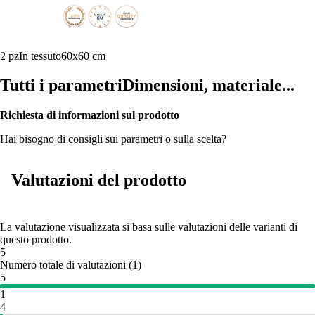
2 pz
In tessuto
60x60 cm
Tutti i parametri
Dimensioni, materiale...
Richiesta di informazioni sul prodotto
Hai bisogno di consigli sui parametri o sulla scelta?
Valutazioni del prodotto
La valutazione visualizzata si basa sulle valutazioni delle varianti di
questo prodotto.
5
Numero totale di valutazioni
(
1
)
5
1
4