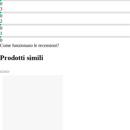
0
3
0
2
0
1
0
Come funzionano le recensioni?
Prodotti simili