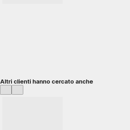
AGGIUNGI
Altri clienti hanno cercato anche