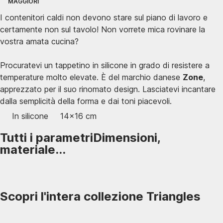
MAGGIORI
I contenitori caldi non devono stare sul piano di lavoro e
certamente non sul tavolo! Non vorrete mica rovinare la
vostra amata cucina?
Procuratevi un tappetino in silicone in grado di resistere a
temperature molto elevate. È del marchio danese
Zone
,
apprezzato per il suo rinomato design. Lasciatevi incantare
dalla semplicità della forma e dai toni piacevoli.
In silicone
14x16 cm
Tutti i parametri
Dimensioni,
materiale...
Scopri l'intera collezione Triangles