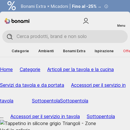
Bonami Extra × Micadoni |
Fino al -25% →
Menu
Categorie
Ambienti
Bonami Extra
Ispirazione
Offe
Home
Categorie
Articoli per la tavola e la cucina
Servizi da tavola e da portata
Accessori per il servizio in
tavola
Sottopentola
Sottopentola
...
Accessori per il servizio in tavola
Sottopentola