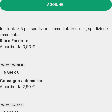
AGGIUNGI
In stock > 5 pz, spedizione immediata
In stock, spedizione
immediata
Ritiro Fai da te
A partire da 0,90 €
·
Mer 12. – Mar 18. 8.
MAGGIORI
Consegna a domicilio
A partire da 2,90 €
·
Mer 12. – Lun 17. 8.