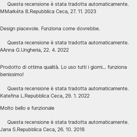
Questa recensione è stata tradotta automaticamente.
M
Markéta B.
Repubblica Ceca
,
27. 11. 2023
Design piacevole. Funziona come dovrebbe.
Questa recensione è stata tradotta automaticamente.
A
Anna G.
Ungheria
,
22. 4. 2022
Prodotto di ottima qualità. Lo uso tutti i giorni... funziona
benissimo!
Questa recensione è stata tradotta automaticamente.
Kateřina L.
Repubblica Ceca
,
29. 1. 2022
Molto bello e funzionale
Questa recensione è stata tradotta automaticamente.
Jana S.
Repubblica Ceca
,
26. 10. 2018