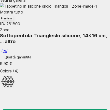
Vedi la galleria
Mostra tutto
Premium
ID: 761890
Zone
Sottopentola Triangles
In silicone, 14x16 cm
,
…
altro
(
29
)
Qualità garantita
9,90 €
Colore (4)