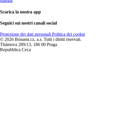
stampa
Scarica la nostra app
Seguici sui nostri canali social
Protezione dei dati personali
Politica dei cookie
© 2026 Bonami.cz, a.s. Tutti i diritti riservati.
Thámova 289/13, 186 00 Praga
Repubblica Ceca