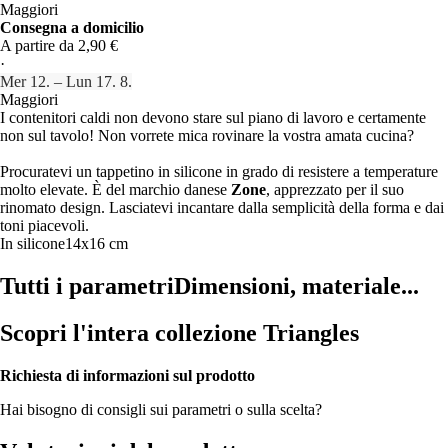
Maggiori
Consegna a domicilio
A partire da 2,90 €
·
Mer 12. – Lun 17. 8.
Maggiori
I contenitori caldi non devono stare sul piano di lavoro e certamente
non sul tavolo! Non vorrete mica rovinare la vostra amata cucina?
Procuratevi un tappetino in silicone in grado di resistere a temperature
molto elevate. È del marchio danese
Zone
, apprezzato per il suo
rinomato design. Lasciatevi incantare dalla semplicità della forma e dai
toni piacevoli.
In silicone
14x16 cm
Tutti i parametri
Dimensioni, materiale...
Scopri l'intera collezione Triangles
Richiesta di informazioni sul prodotto
Hai bisogno di consigli sui parametri o sulla scelta?