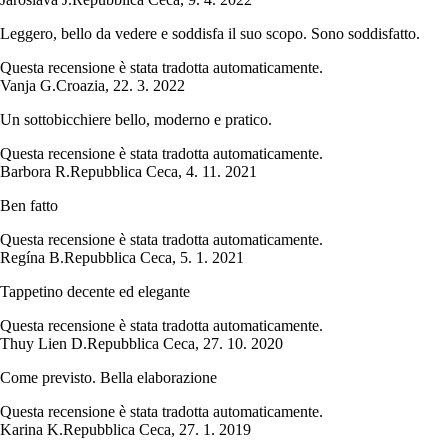
Leggero, bello da vedere e soddisfa il suo scopo. Sono soddisfatto.
Questa recensione è stata tradotta automaticamente.
Vanja G.
Croazia
,
22. 3. 2022
Un sottobicchiere bello, moderno e pratico.
Questa recensione è stata tradotta automaticamente.
Barbora R.
Repubblica Ceca
,
4. 11. 2021
Ben fatto
Questa recensione è stata tradotta automaticamente.
Regína B.
Repubblica Ceca
,
5. 1. 2021
Tappetino decente ed elegante
Questa recensione è stata tradotta automaticamente.
Thuy Lien D.
Repubblica Ceca
,
27. 10. 2020
Come previsto. Bella elaborazione
Questa recensione è stata tradotta automaticamente.
Karina K.
Repubblica Ceca
,
27. 1. 2019