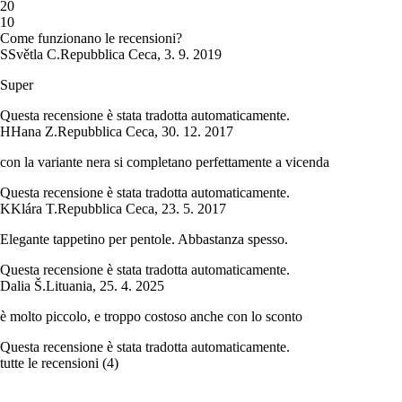
2
0
1
0
Come funzionano le recensioni?
S
Světla C.
Repubblica Ceca
,
3. 9. 2019
Super
Questa recensione è stata tradotta automaticamente.
H
Hana Z.
Repubblica Ceca
,
30. 12. 2017
con la variante nera si completano perfettamente a vicenda
Questa recensione è stata tradotta automaticamente.
K
Klára T.
Repubblica Ceca
,
23. 5. 2017
Elegante tappetino per pentole. Abbastanza spesso.
Questa recensione è stata tradotta automaticamente.
Dalia Š.
Lituania
,
25. 4. 2025
è molto piccolo, e troppo costoso anche con lo sconto
Questa recensione è stata tradotta automaticamente.
tutte le recensioni
(
4
)