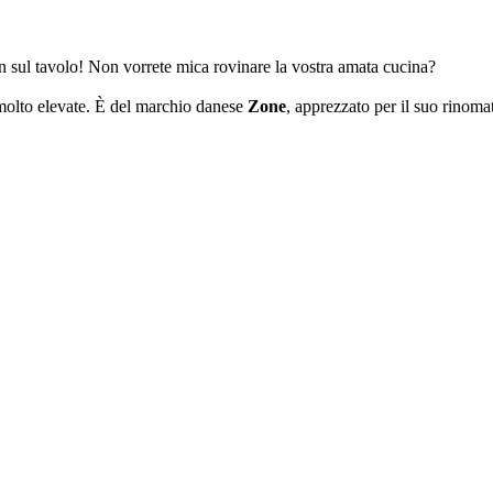
on sul tavolo! Non vorrete mica rovinare la vostra amata cucina?
e molto elevate. È del marchio danese
Zone
, apprezzato per il suo rinoma