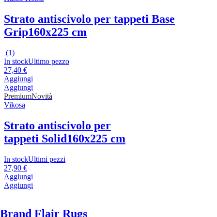
Strato antiscivolo per tappeti Base
Grip
160x225 cm
(
1
)
In stock
Ultimo pezzo
27,40 €
Aggiungi
Aggiungi
Premium
Novità
Vikosa
Strato antiscivolo per
tappeti Solid
160x225 cm
In stock
Ultimi pezzi
27,90 €
Aggiungi
Aggiungi
Brand Flair Rugs