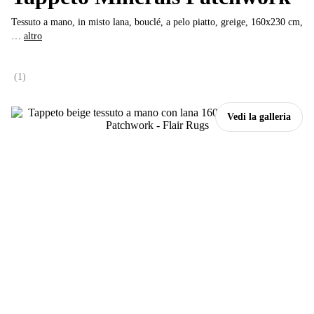
Tessuto a mano, in misto lana, bouclé, a pelo piatto, greige, 160x230 cm
,
…
altro
(
1
)
Vedi la galleria