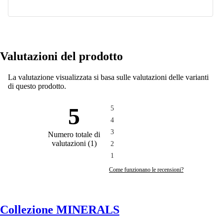
Valutazioni del prodotto
La valutazione visualizzata si basa sulle valutazioni delle varianti
di questo prodotto.
5
5
4
3
Numero totale di
valutazioni
(
1
)
2
1
Come funzionano le recensioni?
Collezione MINERALS