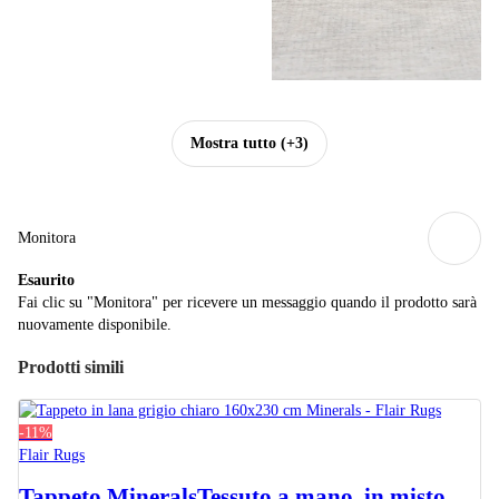
Mostra tutto
(+3)
Monitora
Esaurito
Fai clic su "Monitora" per ricevere un messaggio quando il prodotto sarà
nuovamente disponibile.
Prodotti simili
-11%
Flair Rugs
Tappeto Minerals
Tessuto a mano, in misto