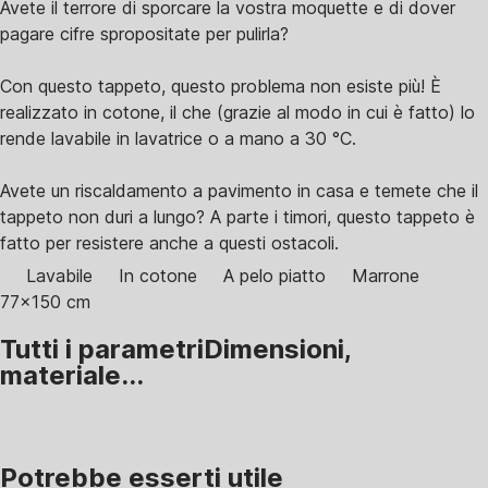
Avete il terrore di sporcare la vostra moquette e di dover
pagare cifre spropositate per pulirla?
Con questo tappeto, questo problema non esiste più! È
realizzato in cotone, il che (grazie al modo in cui è fatto) lo
rende lavabile in lavatrice o a mano a 30 °C.
Avete un riscaldamento a pavimento in casa e temete che il
tappeto non duri a lungo? A parte i timori, questo tappeto è
fatto per resistere anche a questi ostacoli.
Lavabile
In cotone
A pelo piatto
Marrone
77x150 cm
Tutti i parametri
Dimensioni,
materiale...
Potrebbe esserti utile