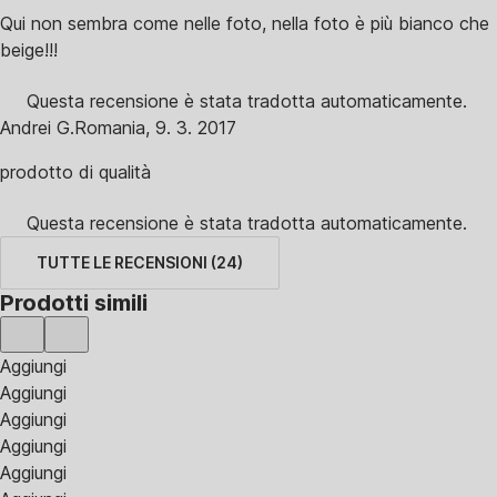
Qui non sembra come nelle foto, nella foto è più bianco che
beige!!!
Questa recensione è stata tradotta automaticamente.
Andrei G.
Romania
,
9. 3. 2017
prodotto di qualità
Questa recensione è stata tradotta automaticamente.
TUTTE LE RECENSIONI
(
24
)
Prodotti simili
Aggiungi
Aggiungi
Aggiungi
Aggiungi
Aggiungi