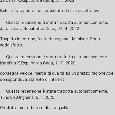
Jaroslav K.
Repubblica Ceca
,
3. 5. 2022
Bellissimo tappeto, ha soddisfatto le mie aspettative.
Questa recensione è stata tradotta automaticamente.
Jaroslava U.
Repubblica Ceca
,
24. 4. 2022
Tappeto in cotone, facile da aspirare. Mi piace. Sono
soddisfatto.
Questa recensione è stata tradotta automaticamente.
Kateřina K.
Repubblica Ceca
,
1. 10. 2020
consegna veloce, merce di qualità ad un prezzo ragionevole,
corrispondeva alla foto di internet
Questa recensione è stata tradotta automaticamente.
Tünde K.
Ungheria
,
9. 1. 2020
Prodotto molto bello e di alta qualità.