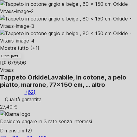
Mostra tutto
(+1)
Ultimi pezzi
ID: 679506
Vitaus
Tappeto Orkide
Lavabile, in cotone, a pelo
piatto, marrone, 77x150 cm
, …
altro
(
62
)
Qualità garantita
27,40 €
Desidero pagare in 3 rate senza interessi
Dimensioni (2)