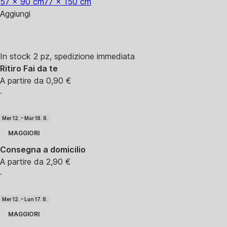
57 x 90 cm
77 x 150 cm
Aggiungi
In stock 2 pz, spedizione immediata
Ritiro Fai da te
A partire da 0,90 €
·
Mer 12. – Mar 18. 8.
MAGGIORI
Consegna a domicilio
A partire da 2,90 €
·
Mer 12. – Lun 17. 8.
MAGGIORI