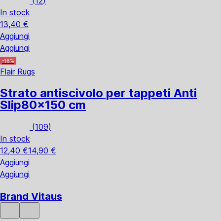
(
12
)
In stock
13,40 €
Aggiungi
Aggiungi
-16%
Flair Rugs
Strato antiscivolo per tappeti Anti
Slip
80x150 cm
(
109
)
In stock
12,40 €
14,90 €
Aggiungi
Aggiungi
Brand Vitaus