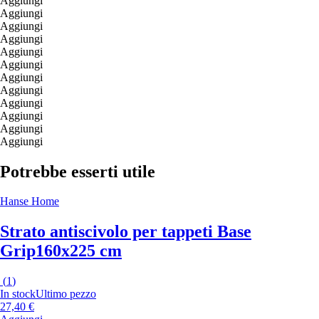
Aggiungi
Aggiungi
Aggiungi
Aggiungi
Aggiungi
Aggiungi
Aggiungi
Aggiungi
Aggiungi
Aggiungi
Aggiungi
Aggiungi
Potrebbe esserti utile
Hanse Home
Strato antiscivolo per tappeti Base
Grip
160x225 cm
(
1
)
In stock
Ultimo pezzo
27,40 €