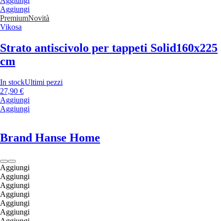
Aggiungi
Aggiungi
Premium
Novità
Vikosa
Strato antiscivolo per tappeti Solid
160x225
cm
In stock
Ultimi pezzi
27,90 €
Aggiungi
Aggiungi
Brand Hanse Home
Aggiungi
Aggiungi
Aggiungi
Aggiungi
Aggiungi
Aggiungi
Aggiungi