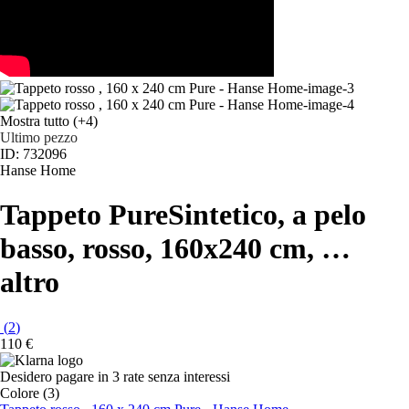
Mostra tutto
(+4)
Ultimo pezzo
ID: 732096
Hanse Home
Tappeto Pure
Sintetico, a pelo
basso, rosso, 160x240 cm
, …
altro
(
2
)
110 €
Desidero pagare in 3 rate senza interessi
Colore (3)