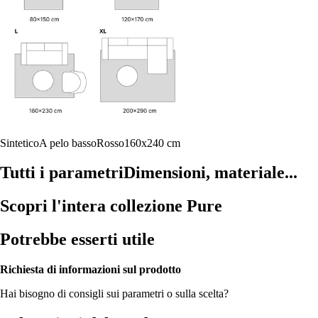
Sintetico
A pelo basso
Rosso
160x240 cm
Tutti i parametri
Dimensioni, materiale...
Scopri l'intera collezione Pure
Potrebbe esserti utile
Richiesta di informazioni sul prodotto
Hai bisogno di consigli sui parametri o sulla scelta?