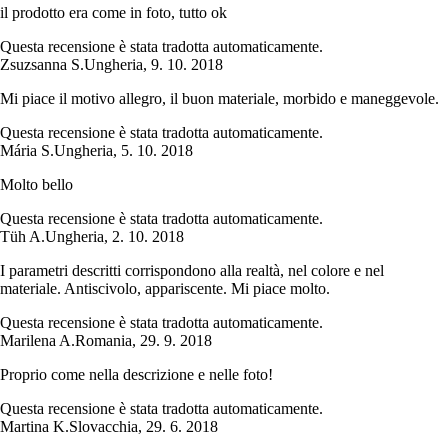
il prodotto era come in foto, tutto ok
Questa recensione è stata tradotta automaticamente.
Zsuzsanna S.
Ungheria
,
9. 10. 2018
Mi piace il motivo allegro, il buon materiale, morbido e maneggevole.
Questa recensione è stata tradotta automaticamente.
Mária S.
Ungheria
,
5. 10. 2018
Molto bello
Questa recensione è stata tradotta automaticamente.
Tüh A.
Ungheria
,
2. 10. 2018
I parametri descritti corrispondono alla realtà, nel colore e nel
materiale. Antiscivolo, appariscente. Mi piace molto.
Questa recensione è stata tradotta automaticamente.
Marilena A.
Romania
,
29. 9. 2018
Proprio come nella descrizione e nelle foto!
Questa recensione è stata tradotta automaticamente.
Martina K.
Slovacchia
,
29. 6. 2018