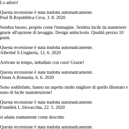
Lo adoro!
Questa recensione è stata tradotta automaticamente.
Paul B.
Repubblica Ceca
,
3. 8. 2020
Sembra buono, proprio come l'immagine. Sembra facile da mantenere
grazie all'opzione di lavaggio. Design antiscivolo. Qualità prezzo 10
punti.
Questa recensione è stata tradotta automaticamente.
Albertné S.
Ungheria
,
12. 6. 2020
Arrivato in tempo, imballato con cura! Grazie!
Questa recensione è stata tradotta automaticamente.
Onuta A.
Romania
,
6. 6. 2020
Sono soddisfatto, hanno un aspetto molto migliore di quello illustrato e
sono di facile manutenzione!
Questa recensione è stata tradotta automaticamente.
František L.
Slovacchia
,
22. 5. 2020
si adatta esattamente come descritto
Questa recensione è stata tradotta automaticamente.