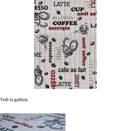
Vedi la galleria