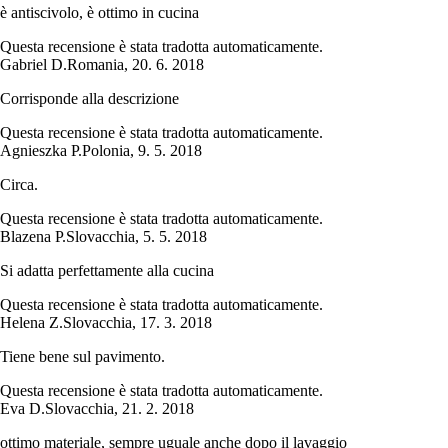
è antiscivolo, è ottimo in cucina
Questa recensione è stata tradotta automaticamente.
Gabriel D.
Romania
,
20. 6. 2018
Corrisponde alla descrizione
Questa recensione è stata tradotta automaticamente.
Agnieszka P.
Polonia
,
9. 5. 2018
Circa.
Questa recensione è stata tradotta automaticamente.
Blazena P.
Slovacchia
,
5. 5. 2018
Si adatta perfettamente alla cucina
Questa recensione è stata tradotta automaticamente.
Helena Z.
Slovacchia
,
17. 3. 2018
Tiene bene sul pavimento.
Questa recensione è stata tradotta automaticamente.
Eva D.
Slovacchia
,
21. 2. 2018
ottimo materiale, sempre uguale anche dopo il lavaggio