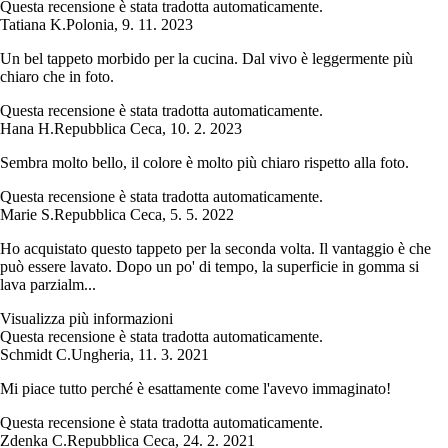
Questa recensione è stata tradotta automaticamente.
Tatiana K.
Polonia
,
9. 11. 2023
Un bel tappeto morbido per la cucina. Dal vivo è leggermente più
chiaro che in foto.
Questa recensione è stata tradotta automaticamente.
Hana H.
Repubblica Ceca
,
10. 2. 2023
Sembra molto bello, il colore è molto più chiaro rispetto alla foto.
Questa recensione è stata tradotta automaticamente.
Marie S.
Repubblica Ceca
,
5. 5. 2022
Ho acquistato questo tappeto per la seconda volta. Il vantaggio è che
può essere lavato. Dopo un po' di tempo, la superficie in gomma si
lava parzialm...
Visualizza più informazioni
Questa recensione è stata tradotta automaticamente.
Schmidt C.
Ungheria
,
11. 3. 2021
Mi piace tutto perché è esattamente come l'avevo immaginato!
Questa recensione è stata tradotta automaticamente.
Zdenka C.
Repubblica Ceca
,
24. 2. 2021