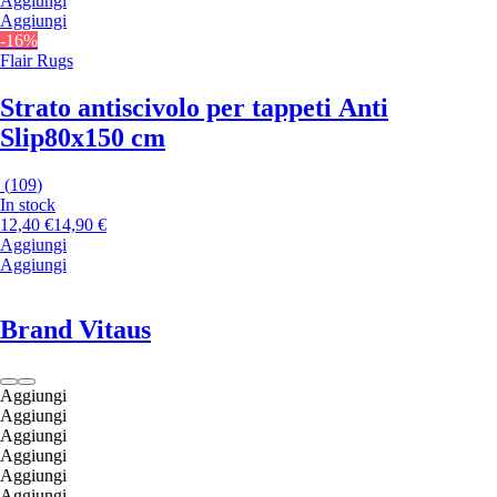
Aggiungi
Aggiungi
-16%
Flair Rugs
Strato antiscivolo per tappeti Anti
Slip
80x150 cm
(
109
)
In stock
12,40 €
14,90 €
Aggiungi
Aggiungi
Brand Vitaus
Aggiungi
Aggiungi
Aggiungi
Aggiungi
Aggiungi
Aggiungi