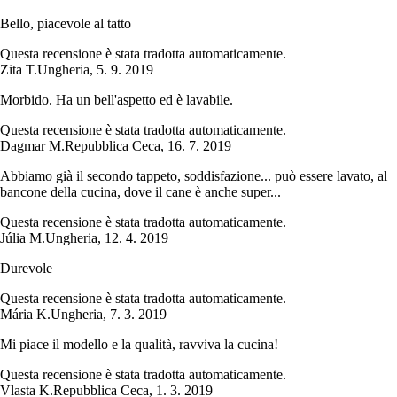
Bello, piacevole al tatto
Questa recensione è stata tradotta automaticamente.
Zita T.
Ungheria
,
5. 9. 2019
Morbido. Ha un bell'aspetto ed è lavabile.
Questa recensione è stata tradotta automaticamente.
Dagmar M.
Repubblica Ceca
,
16. 7. 2019
Abbiamo già il secondo tappeto, soddisfazione... può essere lavato, al
bancone della cucina, dove il cane è anche super...
Questa recensione è stata tradotta automaticamente.
Júlia M.
Ungheria
,
12. 4. 2019
Durevole
Questa recensione è stata tradotta automaticamente.
Mária K.
Ungheria
,
7. 3. 2019
Mi piace il modello e la qualità, ravviva la cucina!
Questa recensione è stata tradotta automaticamente.
Vlasta K.
Repubblica Ceca
,
1. 3. 2019