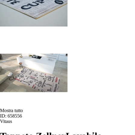
Mostra tutto
ID: 658556
Vitaus