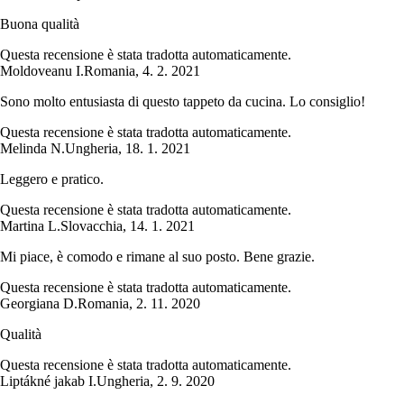
Buona qualità
Questa recensione è stata tradotta automaticamente.
Moldoveanu I.
Romania
,
4. 2. 2021
Sono molto entusiasta di questo tappeto da cucina. Lo consiglio!
Questa recensione è stata tradotta automaticamente.
Melinda N.
Ungheria
,
18. 1. 2021
Leggero e pratico.
Questa recensione è stata tradotta automaticamente.
Martina L.
Slovacchia
,
14. 1. 2021
Mi piace, è comodo e rimane al suo posto. Bene grazie.
Questa recensione è stata tradotta automaticamente.
Georgiana D.
Romania
,
2. 11. 2020
Qualità
Questa recensione è stata tradotta automaticamente.
Liptákné jakab I.
Ungheria
,
2. 9. 2020