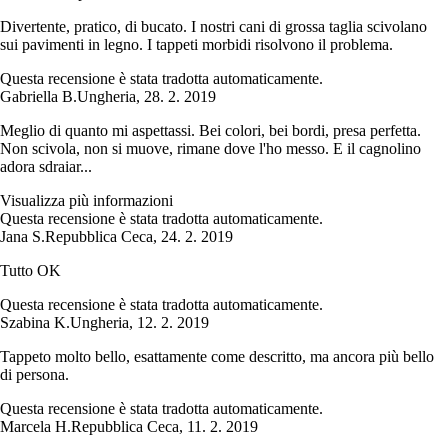
Divertente, pratico, di bucato. I nostri cani di grossa taglia scivolano
sui pavimenti in legno. I tappeti morbidi risolvono il problema.
Questa recensione è stata tradotta automaticamente.
Gabriella B.
Ungheria
,
28. 2. 2019
Meglio di quanto mi aspettassi. Bei colori, bei bordi, presa perfetta.
Non scivola, non si muove, rimane dove l'ho messo. E il cagnolino
adora sdraiar...
Visualizza più informazioni
Questa recensione è stata tradotta automaticamente.
Jana S.
Repubblica Ceca
,
24. 2. 2019
Tutto OK
Questa recensione è stata tradotta automaticamente.
Szabina K.
Ungheria
,
12. 2. 2019
Tappeto molto bello, esattamente come descritto, ma ancora più bello
di persona.
Questa recensione è stata tradotta automaticamente.
Marcela H.
Repubblica Ceca
,
11. 2. 2019