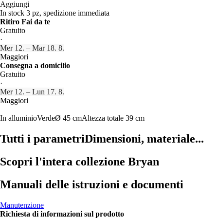
Aggiungi
In stock 3 pz, spedizione immediata
Ritiro Fai da te
Gratuito
·
Mer 12. – Mar 18. 8.
Maggiori
Consegna a domicilio
Gratuito
·
Mer 12. – Lun 17. 8.
Maggiori
In alluminio
Verde
Ø 45 cm
Altezza totale 39 cm
Tutti i parametri
Dimensioni, materiale...
Scopri l'intera collezione Bryan
Manuali delle istruzioni e documenti
Manutenzione
Richiesta di informazioni sul prodotto