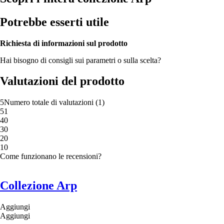
Potrebbe esserti utile
Richiesta di informazioni sul prodotto
Hai bisogno di consigli sui parametri o sulla scelta?
Valutazioni del prodotto
5
Numero totale di valutazioni
(
1
)
5
1
4
0
3
0
2
0
1
0
Come funzionano le recensioni?
Collezione Arp
Aggiungi
Aggiungi