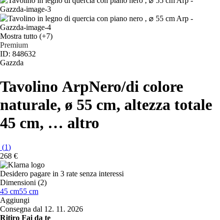
Mostra tutto
(+7)
Premium
ID: 848632
Gazzda
Tavolino Arp
Nero/di colore
naturale, ø 55 cm, altezza totale
45 cm
, …
altro
(
1
)
268 €
Desidero pagare in 3 rate senza interessi
Dimensioni (2)
45 cm
55 cm
Aggiungi
Consegna dal 12. 11. 2026
Ritiro Fai da te