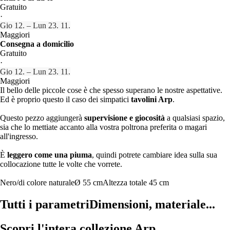
Gratuito
·
Gio 12. – Lun 23. 11.
Maggiori
Consegna a domicilio
Gratuito
·
Gio 12. – Lun 23. 11.
Maggiori
Il bello delle piccole cose è che spesso superano le nostre aspettative.
Ed è proprio questo il caso dei simpatici
tavolini Arp
.
Questo pezzo aggiungerà
supervisione e giocosità
a qualsiasi spazio,
sia che lo mettiate accanto alla vostra poltrona preferita o magari
all'ingresso.
È
leggero come una piuma
, quindi potrete cambiare idea sulla sua
collocazione tutte le volte che vorrete.
Nero/di colore naturale
Ø 55 cm
Altezza totale 45 cm
Tutti i parametri
Dimensioni, materiale...
Scopri l'intera collezione Arp