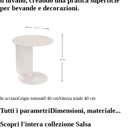
il divano, creando una pratica superficie
per bevande e decorazioni.
In acciaio
Grigio tortora
Ø 40 cm
Altezza totale 40 cm
Tutti i parametri
Dimensioni, materiale...
Scopri l'intera collezione Salsa