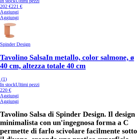
In stock
Ultimi pezzi
202 €
221 €
Aggiungi
Aggiungi
Spinder Design
Tavolino Salsa
In metallo, color salmone, ø
40 cm, altezza totale 40 cm
(
1
)
In stock
Ultimi pezzi
220 €
Aggiungi
Aggiungi
Tavolino Salsa di Spinder Design. Il design
minimalista con un'ingegnosa forma a C
permette di farlo scivolare facilmente sotto