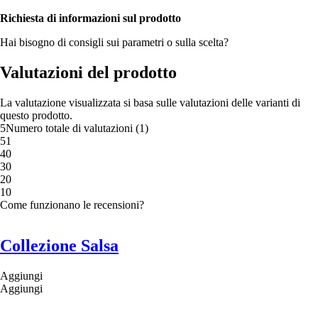
Richiesta di informazioni sul prodotto
Hai bisogno di consigli sui parametri o sulla scelta?
Valutazioni del prodotto
La valutazione visualizzata si basa sulle valutazioni delle varianti di
questo prodotto.
5
Numero totale di valutazioni
(
1
)
5
1
4
0
3
0
2
0
1
0
Come funzionano le recensioni?
Collezione Salsa
Aggiungi
Aggiungi