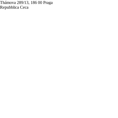
Thámova 289/13, 186 00 Praga
Repubblica Ceca