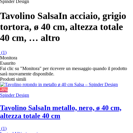
Spinder Design
Tavolino Salsa
In acciaio, grigio
tortora, ø 40 cm, altezza totale
40 cm
, …
altro
(
1
)
Monitora
Esaurito
Fai clic su "Monitora" per ricevere un messaggio quando il prodotto
sarà nuovamente disponibile.
Prodotti simili
-8%
Spinder Design
Tavolino Salsa
In metallo, nero, ø 40 cm,
altezza totale 40 cm
(
1
)