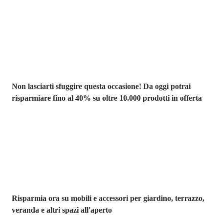
Saldi estivi fino
al -40%
Non lasciarti sfuggire questa occasione! Da oggi potrai
risparmiare fino al 40% su oltre 10.000 prodotti in offerta
Giardino in saldo
Risparmia ora su mobili e accessori per giardino, terrazzo,
veranda e altri spazi all'aperto