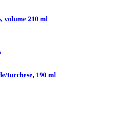
o, volume 210 ml
de/turchese, 190 ml