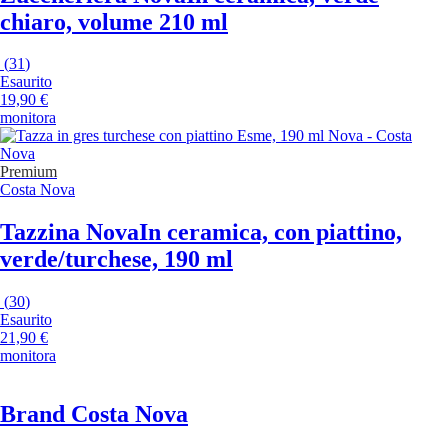
chiaro, volume 210 ml
(
31
)
Esaurito
19,90 €
monitora
Premium
Costa Nova
Tazzina Nova
In ceramica, con piattino,
verde/turchese, 190 ml
(
30
)
Esaurito
21,90 €
monitora
Brand Costa Nova