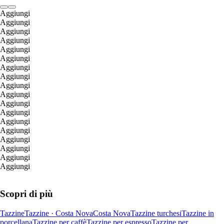
Aggiungi
Aggiungi
Aggiungi
Aggiungi
Aggiungi
Aggiungi
Aggiungi
Aggiungi
Aggiungi
Aggiungi
Aggiungi
Aggiungi
Aggiungi
Aggiungi
Aggiungi
Aggiungi
Aggiungi
Aggiungi
Scopri di più
Tazzine
Tazzine · Costa Nova
Costa Nova
Tazzine turchesi
Tazzine in
porcellana
Tazzine per caffè
Tazzine per espresso
Tazzine per