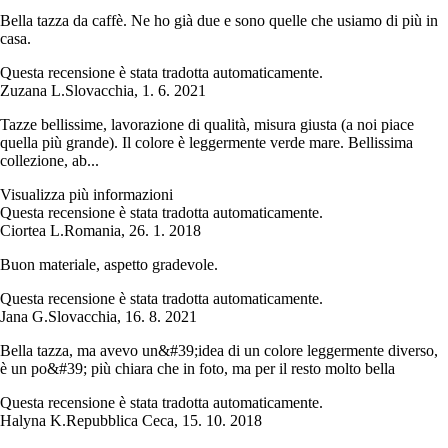
Bella tazza da caffè. Ne ho già due e sono quelle che usiamo di più in
casa.
Questa recensione è stata tradotta automaticamente.
Zuzana L.
Slovacchia
,
1. 6. 2021
Tazze bellissime, lavorazione di qualità, misura giusta (a noi piace
quella più grande). Il colore è leggermente verde mare. Bellissima
collezione, ab...
Visualizza più informazioni
Questa recensione è stata tradotta automaticamente.
Ciortea L.
Romania
,
26. 1. 2018
Buon materiale, aspetto gradevole.
Questa recensione è stata tradotta automaticamente.
Jana G.
Slovacchia
,
16. 8. 2021
Bella tazza, ma avevo un&#39;idea di un colore leggermente diverso,
è un po&#39; più chiara che in foto, ma per il resto molto bella
Questa recensione è stata tradotta automaticamente.
Halyna K.
Repubblica Ceca
,
15. 10. 2018