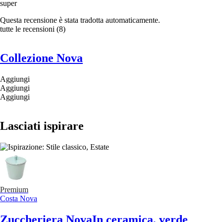
super
Questa recensione è stata tradotta automaticamente.
tutte le recensioni
(
8
)
Collezione Nova
Aggiungi
Aggiungi
Aggiungi
Lasciati ispirare
Premium
Costa Nova
Zuccheriera Nova
In ceramica, verde