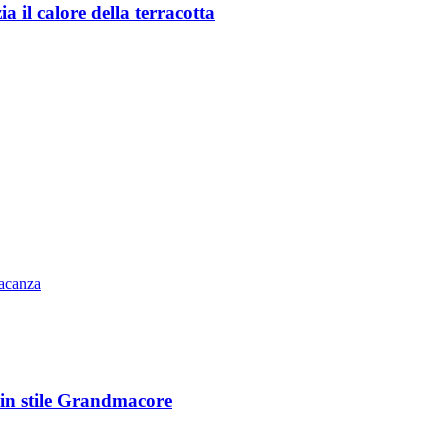
a il calore della terracotta
vacanza
 in stile Grandmacore