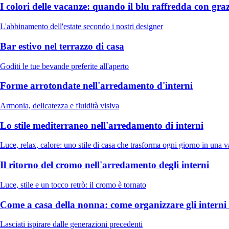
I colori delle vacanze: quando il blu raffredda con grazi
L'abbinamento dell'estate secondo i nostri designer
Bar estivo nel terrazzo di casa
Goditi le tue bevande preferite all'aperto
Forme arrotondate nell'arredamento d'interni
Armonia, delicatezza e fluidità visiva
Lo stile mediterraneo nell'arredamento di interni
Luce, relax, calore: uno stile di casa che trasforma ogni giorno in una 
Il ritorno del cromo nell'arredamento degli interni
Luce, stile e un tocco retrò: il cromo è tornato
Come a casa della nonna: come organizzare gli interni
Lasciati ispirare dalle generazioni precedenti