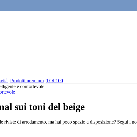
vità
Prodotti premium
TOP100
lligente e confortevole
ortevole
al sui toni del beige
viste di arredamento, ma hai poco spazio a disposizione? Segui i nostri 