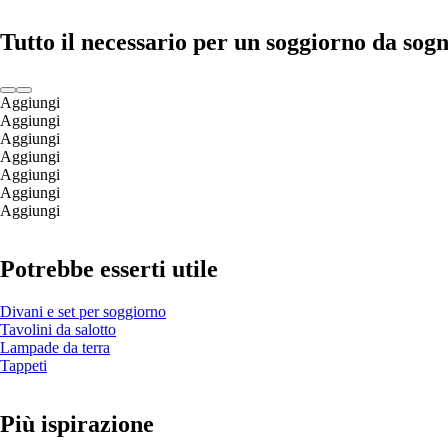
Tutto il necessario per un soggiorno da sog
Aggiungi
Aggiungi
Aggiungi
Aggiungi
Aggiungi
Aggiungi
Aggiungi
Potrebbe esserti utile
Divani e set per soggiorno
Tavolini da salotto
Lampade da terra
Tappeti
Più ispirazione