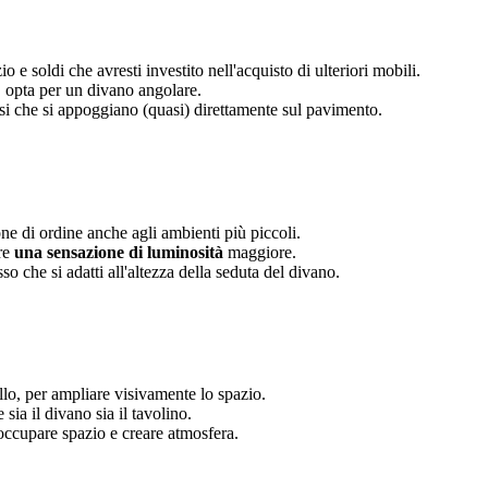
 e soldi che avresti investito nell'acquisto di ulteriori mobili.
, opta per un divano angolare.
ssi che si appoggiano (quasi) direttamente sul pavimento.
ne di ordine anche agli ambienti più piccoli.
ire
una sensazione di luminosità
maggiore.
sso che si adatti all'altezza della seduta del divano.
lo, per ampliare visivamente lo spazio.
ia il divano sia il tavolino.
occupare spazio e creare atmosfera.