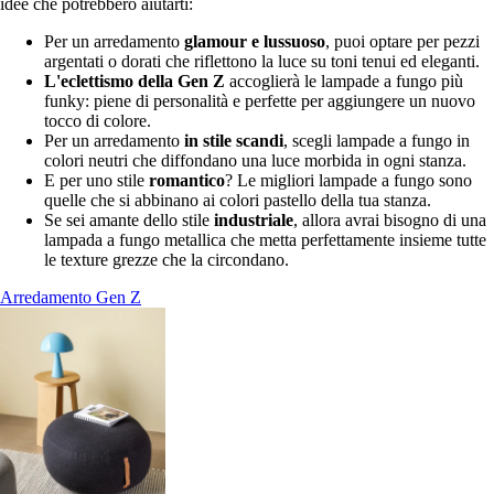
idee che potrebbero aiutarti:
Per un arredamento
glamour e lussuoso
, puoi optare per pezzi
argentati o dorati che riflettono la luce su toni tenui ed eleganti.
L'eclettismo della Gen Z
accoglierà le lampade a fungo più
funky: piene di personalità e perfette per aggiungere un nuovo
tocco di colore.
Per un arredamento
in stile scandi
, scegli lampade a fungo in
colori neutri che diffondano una luce morbida in ogni stanza.
E per uno stile
romantico
? Le migliori lampade a fungo sono
quelle che si abbinano ai colori pastello della tua stanza.
Se sei amante dello stile
industriale
, allora avrai bisogno di una
lampada a fungo metallica che metta perfettamente insieme tutte
le texture grezze che la circondano.
Arredamento Gen Z