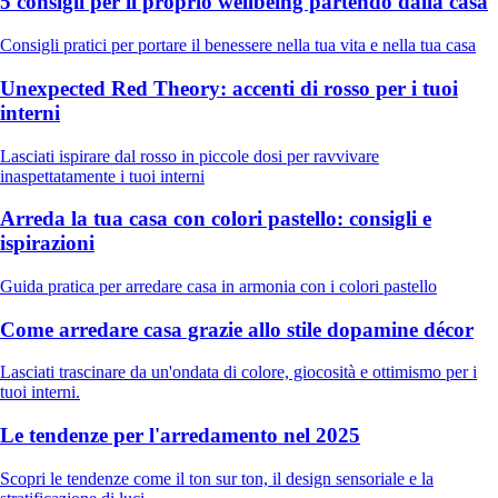
5 consigli per il proprio wellbeing partendo dalla casa
Consigli pratici per portare il benessere nella tua vita e nella tua casa
Unexpected Red Theory: accenti di rosso per i tuoi
interni
Lasciati ispirare dal rosso in piccole dosi per ravvivare
inaspettatamente i tuoi interni
Arreda la tua casa con colori pastello: consigli e
ispirazioni
Guida pratica per arredare casa in armonia con i colori pastello
Come arredare casa grazie allo stile dopamine décor
Lasciati trascinare da un'ondata di colore, giocosità e ottimismo per i
tuoi interni.
Le tendenze per l'arredamento nel 2025
Scopri le tendenze come il ton sur ton, il design sensoriale e la