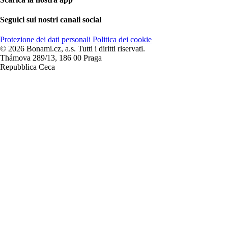
Seguici sui nostri canali social
Protezione dei dati personali
Politica dei cookie
© 2026 Bonami.cz, a.s. Tutti i diritti riservati.
Thámova 289/13, 186 00 Praga
Repubblica Ceca