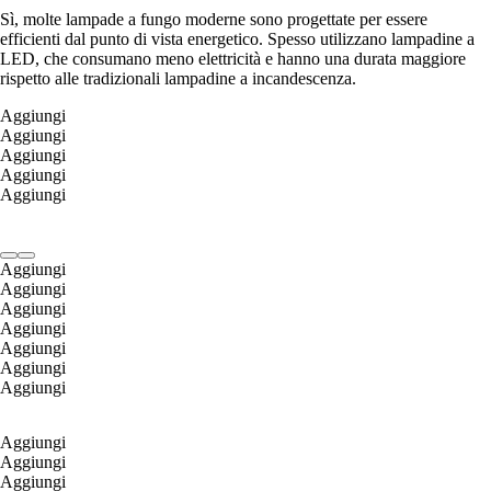
Sì, molte lampade a fungo moderne sono progettate per essere
efficienti dal punto di vista energetico. Spesso utilizzano lampadine a
LED, che consumano meno elettricità e hanno una durata maggiore
rispetto alle tradizionali lampadine a incandescenza.
Aggiungi
Aggiungi
Aggiungi
Aggiungi
Aggiungi
Aggiungi
Aggiungi
Aggiungi
Aggiungi
Aggiungi
Aggiungi
Aggiungi
Aggiungi
Aggiungi
Aggiungi