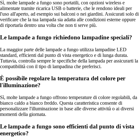
Sì, molte lampade a fungo sono portatili, con opzioni wireless e
alimentate tramite ricarica USB o batterie, che le rendono ideali per
l'uso all'aperto, ad esempio sui balconi o nei giardini. Assicurati solo di
verificare che la tua lampada sia adatta alle condizioni esterne oppure
di riportarla dentro una volta che non ti serve più.
Le lampade a fungo richiedono lampadine speciali?
La maggior parte delle lampade a fungo utilizza lampadine LED
standard, efficienti dal punto di vista energetico e di lunga durata.
Tuttavia, controlla sempre le specifiche della lampada per assicurarti la
compatibilità con il tipo di lampadina che preferisci.
È possibile regolare la temperatura del colore per
l'illuminazione?
Sì, molte lampade a fungo offrono temperature di colore regolabili, da
bianco caldo a bianco freddo. Questa caratteristica consente di
personalizzare l'illuminazione in base alle diverse attività o ai diversi
momenti della giornata.
Le lampade a fungo sono efficienti dal punto di vista
energetico?