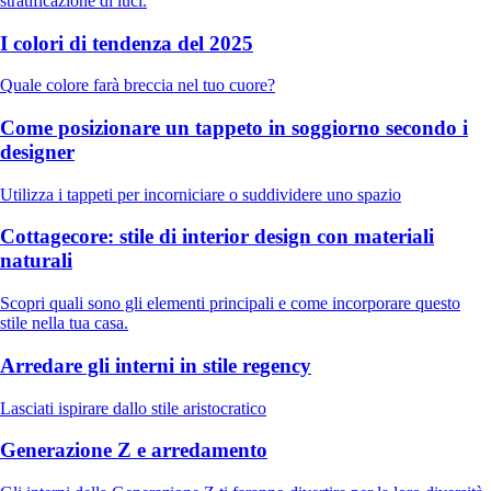
stratificazione di luci.
I colori di tendenza del 2025
Quale colore farà breccia nel tuo cuore?
Come posizionare un tappeto in soggiorno secondo i
designer
Utilizza i tappeti per incorniciare o suddividere uno spazio
Cottagecore: stile di interior design con materiali
naturali
Scopri quali sono gli elementi principali e come incorporare questo
stile nella tua casa.
Arredare gli interni in stile regency
Lasciati ispirare dallo stile aristocratico
Generazione Z e arredamento