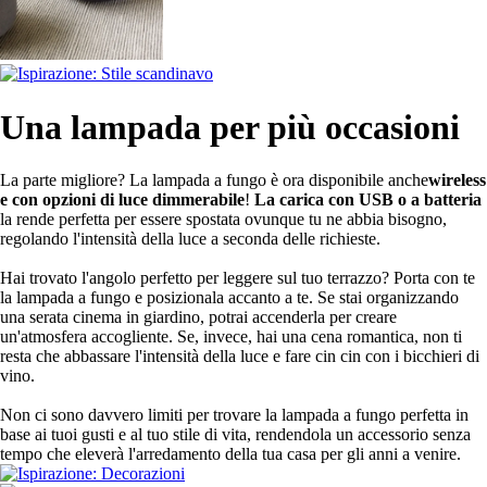
Una lampada per più occasioni
La parte migliore? La lampada a fungo è ora disponibile anche
wireless
e con opzioni di luce dimmerabile
!
La carica con USB o a batteria
la rende perfetta per essere spostata ovunque tu ne abbia bisogno,
regolando l'intensità della luce a seconda delle richieste.
Hai trovato l'angolo perfetto per leggere sul tuo terrazzo? Porta con te
la lampada a fungo e posizionala accanto a te. Se stai organizzando
una serata cinema in giardino, potrai accenderla per creare
un'atmosfera accogliente. Se, invece, hai una cena romantica, non ti
resta che abbassare l'intensità della luce e fare cin cin con i bicchieri di
vino.
Non ci sono davvero limiti per trovare la lampada a fungo perfetta in
base ai tuoi gusti e al tuo stile di vita, rendendola un accessorio senza
tempo che eleverà l'arredamento della tua casa per gli anni a venire.