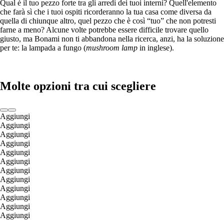
Qual è il tuo pezzo forte tra gli arredi dei tuoi interni? Quell'elemento
che farà sì che i tuoi ospiti ricorderanno la tua casa come diversa da
quella di chiunque altro, quel pezzo che è così “tuo” che non potresti
farne a meno? Alcune volte potrebbe essere difficile trovare quello
giusto, ma Bonami non ti abbandona nella ricerca, anzi, ha la soluzione
per te: la lampada a fungo (
mushroom lamp
in inglese).
Molte opzioni tra cui scegliere
Aggiungi
Aggiungi
Aggiungi
Aggiungi
Aggiungi
Aggiungi
Aggiungi
Aggiungi
Aggiungi
Aggiungi
Aggiungi
Aggiungi