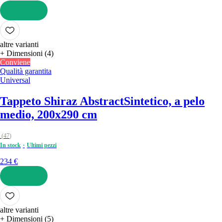
AGGIUNGI
altre varianti
+ Dimensioni (4)
Conviene
Qualità garantita
Universal
Tappeto Shiraz Abstract
Sintetico, a pelo
medio, 200x290 cm
(
47
)
In stock
Ultimi pezzi
234 €
AGGIUNGI
altre varianti
+ Dimensioni (5)