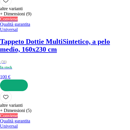
altre varianti
+ Dimensioni (9)
Conviene
Qualità garantita
Universal
Tappeto Dottie Multi
Sintetico, a pelo
medio, 160x230 cm
(
56
)
In stock
100 €
AGGIUNGI
altre varianti
+ Dimensioni (5)
Conviene
Qualità garantita
Universal