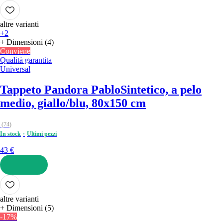
AGGIUNGI
altre varianti
+2
+ Dimensioni (4)
Conviene
Qualità garantita
Universal
Tappeto Pandora Pablo
Sintetico, a pelo
medio, giallo/blu, 80x150 cm
(
74
)
In stock
Ultimi pezzi
43 €
AGGIUNGI
altre varianti
+ Dimensioni (5)
-17%