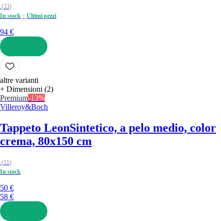
(
33
)
In stock
Ultimi pezzi
94 €
AGGIUNGI
altre varianti
+ Dimensioni (2)
Premium
-13%
Villeroy&Boch
Tappeto Leon
Sintetico, a pelo medio, color
crema, 80x150 cm
(
11
)
In stock
50 €
58 €