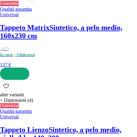
Conviene
Qualità garantita
Universal
Tappeto Matrix
Sintetico, a pelo medio,
160x230 cm
(
117
)
In stock
Ultimi pezzi
137 €
AGGIUNGI
altre varianti
+ Dimensioni (4)
Conviene
Qualità garantita
Universal
Tappeto Lienzo
Sintetico, a pelo medio,