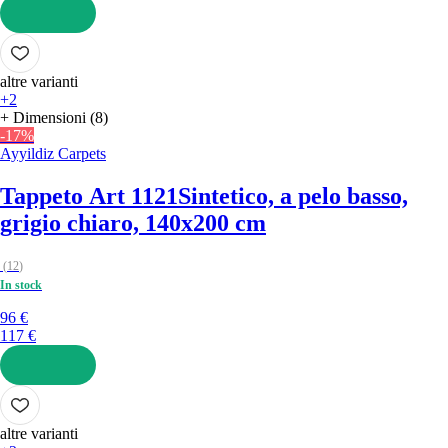
AGGIUNGI
altre varianti
+2
+ Dimensioni (8)
-17%
Ayyildiz Carpets
Tappeto Art 1121
Sintetico, a pelo basso,
grigio chiaro, 140x200 cm
(
12
)
In stock
96 €
117 €
AGGIUNGI
altre varianti