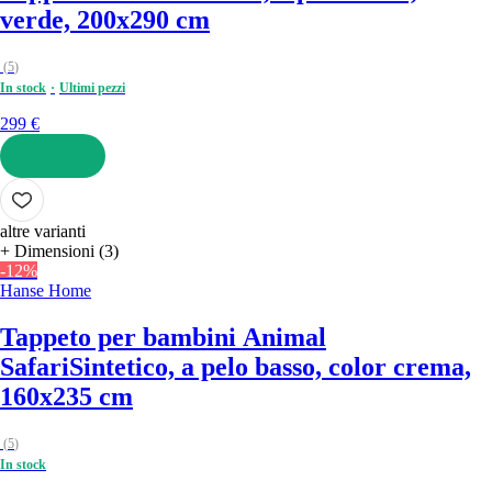
verde, 200x290 cm
(
5
)
In stock
Ultimi pezzi
299 €
AGGIUNGI
altre varianti
+ Dimensioni (3)
-12%
Hanse Home
Tappeto per bambini Animal
Safari
Sintetico, a pelo basso, color crema,
160x235 cm
(
5
)
In stock