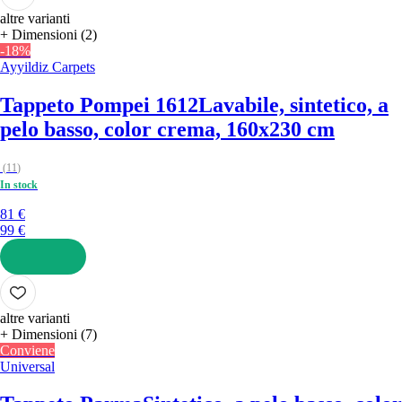
altre varianti
+ Dimensioni (2)
-18%
Ayyildiz Carpets
Tappeto Pompei 1612
Lavabile, sintetico, a
pelo basso, color crema, 160x230 cm
(
11
)
In stock
81 €
99 €
AGGIUNGI
altre varianti
+ Dimensioni (7)
Conviene
Universal