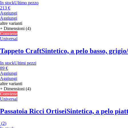
In stock
Ultimo pezzo
213 €
Aggiungi
Aggiungi
altre varianti
+ Dimensioni (4)
Conviene
Universal
Tappeto Craft
Sintetico, a pelo basso, grigi
In stock
Ultimi pezzi
89 €
Aggiungi
Aggiungi
altre varianti
+ Dimensioni (4)
Conviene
Universal
Passatoia Ricci Ortisei
Sintetica, a pelo pia
(
2
)