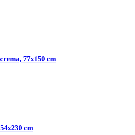
or crema, 77x150 cm
 154x230 cm