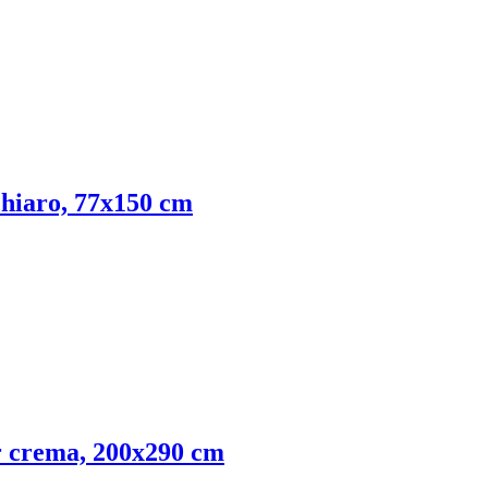
 chiaro, 77x150 cm
lor crema, 200x290 cm