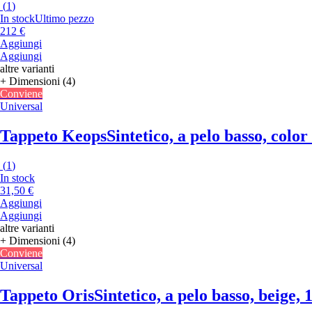
(
1
)
In stock
Ultimo pezzo
212 €
Aggiungi
Aggiungi
altre varianti
+ Dimensioni (4)
Conviene
Universal
Tappeto Keops
Sintetico, a pelo basso, col
(
1
)
In stock
31,50 €
Aggiungi
Aggiungi
altre varianti
+ Dimensioni (4)
Conviene
Universal
Tappeto Oris
Sintetico, a pelo basso, beige,