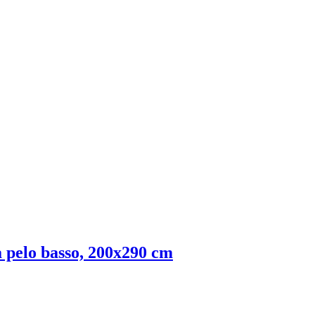
 a pelo basso, 200x290 cm