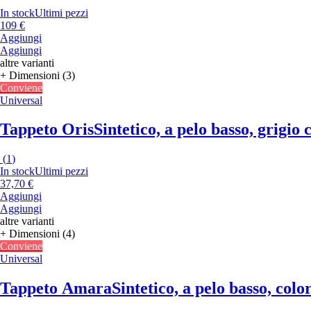
In stock
Ultimi pezzi
109 €
Aggiungi
Aggiungi
altre varianti
+ Dimensioni (3)
Conviene
Universal
Tappeto Oris
Sintetico, a pelo basso, grigio
(
1
)
In stock
Ultimi pezzi
37,70 €
Aggiungi
Aggiungi
altre varianti
+ Dimensioni (4)
Conviene
Universal
Tappeto Amara
Sintetico, a pelo basso, co