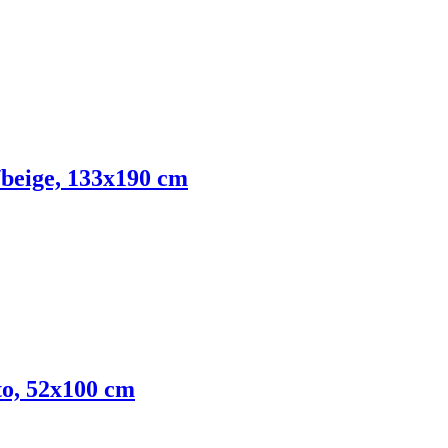
o/beige, 133x190 cm
tto, 52x100 cm