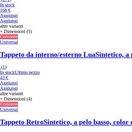
In stock
168 €
Aggiungi
Aggiungi
altre varianti
+ Dimensioni (5)
Conviene
Universal
Tappeto da interno/esterno Lua
Sintetico, a
(
1
)
In stock
Ultimo pezzo
43 €
Aggiungi
Aggiungi
altre varianti
+ Dimensioni (4)
Conviene
Universal
Tappeto Retro
Sintetico, a pelo basso, colo