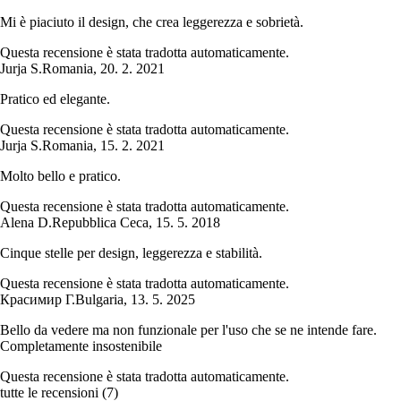
Mi è piaciuto il design, che crea leggerezza e sobrietà.
Questa recensione è stata tradotta automaticamente.
Jurja S.
Romania
,
20. 2. 2021
Pratico ed elegante.
Questa recensione è stata tradotta automaticamente.
Jurja S.
Romania
,
15. 2. 2021
Molto bello e pratico.
Questa recensione è stata tradotta automaticamente.
Alena D.
Repubblica Ceca
,
15. 5. 2018
Cinque stelle per design, leggerezza e stabilità.
Questa recensione è stata tradotta automaticamente.
Красимир Г.
Bulgaria
,
13. 5. 2025
Bello da vedere ma non funzionale per l'uso che se ne intende fare.
Completamente insostenibile
Questa recensione è stata tradotta automaticamente.
tutte le recensioni
(
7
)