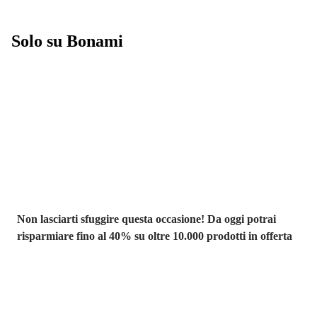
Solo su Bonami
Saldi estivi fino
al -40%
Non lasciarti sfuggire questa occasione! Da oggi potrai
risparmiare fino al 40% su oltre 10.000 prodotti in offerta
Giardino in saldo