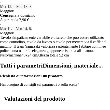
·
Mer 12. – Mar 18. 8.
Maggiori
Consegna a domicilio
A partire da 2,90 €
·
Mar 11. – Ven 14. 8.
Maggiori
Tavolo simpaticamente variabile e discreto che può essere utilizzato
come comodino, tavolo da lavoro o tavolo per mettere via il caffè del
mattino. Il team Yamazaki valorizza sapientemente l'abitare con linee
pulite e una naturale eleganza giapponese ispirata alla natura.
Nero/marrone
45x24 cm
Altezza totale 52 cm
Tutti i parametri
Dimensioni, materiale...
Richiesta di informazioni sul prodotto
Hai bisogno di consigli sui parametri o sulla scelta?
Valutazioni del prodotto