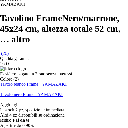
YAMAZAKI
Tavolino Frame
Nero/marrone,
45x24 cm, altezza totale 52 cm
,
…
altro
(
26
)
Qualità garantita
160 €
Desidero pagare in 3 rate senza interessi
Colore (2)
Tavolo bianco Frame - YAMAZAKI
Tavolo nero Frame - YAMAZAKI
Aggiungi
In stock 2 pz, spedizione immediata
Altri 4 pz disponibili su ordinazione
Ritiro Fai da te
A partire da 0,90 €