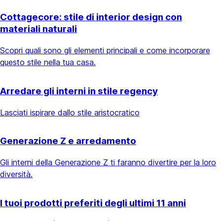
Cottagecore: stile di interior design con
materiali naturali
Scopri quali sono gli elementi principali e come incorporare
questo stile nella tua casa.
Arredare gli interni in stile regency
Lasciati ispirare dallo stile aristocratico
Generazione Z e arredamento
Gli interni della Generazione Z ti faranno divertire per la loro
diversità.
I tuoi prodotti preferiti degli ultimi 11 anni