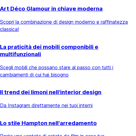
Art Déco Glamour in chiave moderna
Scopri la combinazione di design moderno e raffinatezza
classica!
La praticità dei mobili componibili e
multifunzionali
Scegli mobili che possano stare al passo con tutti i
cambiamenti di cui hai bisogno
Il trend dei limoni nell'interior design
Da Instagram direttamente nei tuoi interni
Lo stile Hampton nell'arredamento