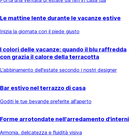
Porta una ventata di estate da film in casa tua
Le mattine lente durante le vacanze estive
Inizia la giornata con il piede giusto
I colori delle vacanze: quando il blu raffredda
con grazia il calore della terracotta
L'abbinamento dell'estate secondo i nostri designer
Bar estivo nel terrazzo di casa
Goditi le tue bevande preferite all'aperto
Forme arrotondate nell'arredamento d'interni
Armonia, delicatezza e fluidità visiva