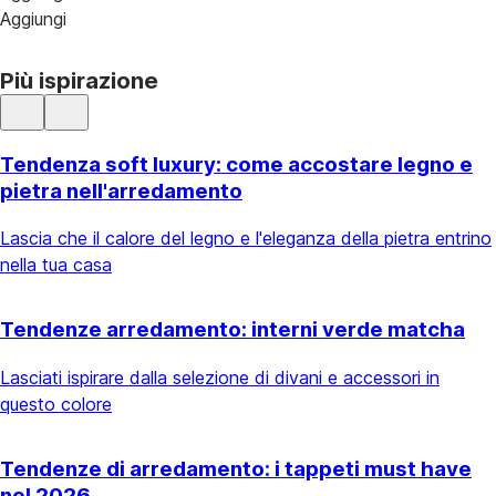
Aggiungi
Più ispirazione
Tendenza soft luxury: come accostare legno e
pietra nell'arredamento
Lascia che il calore del legno e l'eleganza della pietra entrino
nella tua casa
Tendenze arredamento: interni verde matcha
Lasciati ispirare dalla selezione di divani e accessori in
questo colore
Tendenze di arredamento: i tappeti must have
nel 2026