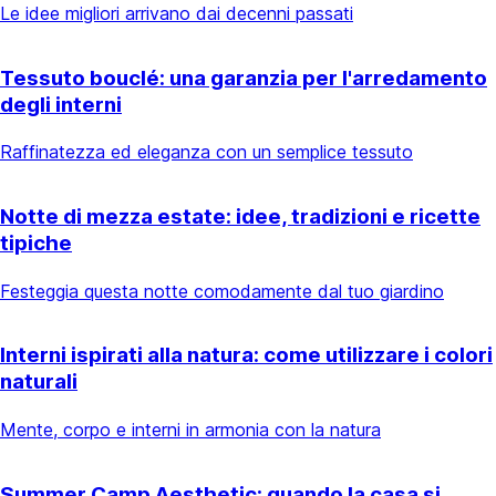
Le idee migliori arrivano dai decenni passati
Tessuto bouclé: una garanzia per l'arredamento
degli interni
Raffinatezza ed eleganza con un semplice tessuto
Notte di mezza estate: idee, tradizioni e ricette
tipiche
Festeggia questa notte comodamente dal tuo giardino
Interni ispirati alla natura: come utilizzare i colori
naturali
Mente, corpo e interni in armonia con la natura
Summer Camp Aesthetic: quando la casa si