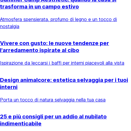
trasforma in un campo estivo
Atmosfera spensierata, profumo di legno e un tocco di
nostalgia
Vivere con gusto: le nuove tendenze per
l'arredamento ispirate al cibo
Ispirazione da leccarsi i baffi per interni piacevoli alla vista
Design animalcore: estetica selvaggia per i tuoi
interni
Porta un tocco di natura selvaggia nella tua casa
25 e più consigli per un addio al nubilato
indimenticabile