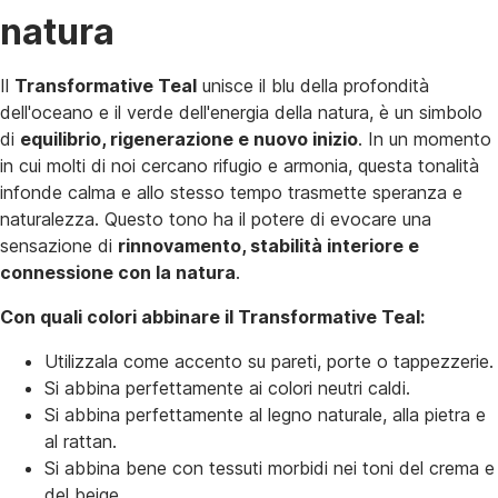
natura
Il
Transformative Teal
unisce il blu della profondità
dell'oceano e il verde dell'energia della natura, è un simbolo
di
equilibrio, rigenerazione e nuovo inizio
. In un momento
in cui molti di noi cercano rifugio e armonia, questa tonalità
infonde calma e allo stesso tempo trasmette speranza e
naturalezza. Questo tono ha il potere di evocare una
sensazione di
rinnovamento, stabilità interiore e
connessione con la natura
.
Con quali colori abbinare il Transformative Teal:
Utilizzala come accento su pareti, porte o tappezzerie.
Si abbina perfettamente ai colori neutri caldi.
Si abbina perfettamente al legno naturale, alla pietra e
al rattan.
Si abbina bene con tessuti morbidi nei toni del crema e
del beige.