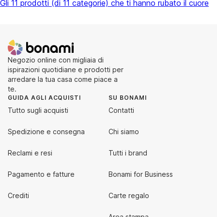
Gli 11 prodotti (di 11 categorie) che ti hanno rubato il cuore
Negozio online con migliaia di
ispirazioni quotidiane e prodotti per
arredare la tua casa come piace a
te.
GUIDA AGLI ACQUISTI
SU BONAMI
Tutto sugli acquisti
Contatti
Spedizione e consegna
Chi siamo
Reclami e resi
Tutti i brand
Pagamento e fatture
Bonami for Business
Crediti
Carte regalo
Area stampa