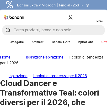
Bonami Extra × Micadoni |
Fino al -25% →
Menu
Categorie
Ambienti
Bonami Extra
Ispirazione
Offe
Home
Ispirazione
Ispirazione
I colori di tendenza
per il 2026
...
Ispirazione
I colori di tendenza per il 2026
Cloud Dancer e
Transformative Teal: colori
diversi per il 2026, che