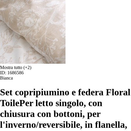
Mostra tutto
(+2)
ID: 1686586
Bianca
Set copripiumino e federa Floral
Toile
Per letto singolo, con
chiusura con bottoni, per
l'inverno/reversibile, in flanella,