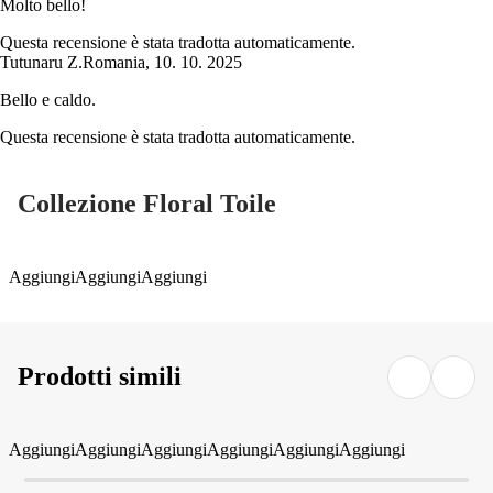
Molto bello!
Questa recensione è stata tradotta automaticamente.
Tutunaru Z.
Romania
,
10. 10. 2025
Bello e caldo.
Questa recensione è stata tradotta automaticamente.
Collezione Floral Toile
Aggiungi
Aggiungi
Aggiungi
Prodotti simili
Aggiungi
Aggiungi
Aggiungi
Aggiungi
Aggiungi
Aggiungi