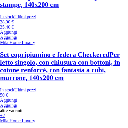
stampe, 140x200 cm
In stock
Ultimi pezzi
28,90 €
35,40 €
Aggiungi
Aggiungi
Mila Home Luxury
Set copripiumino e federa Checkered
Per
letto singolo, con chiusura con bottoni, in
cotone renforcé, con fantasia a cubi,
marrone, 140x200 cm
In stock
Ultimi pezzi
50 €
Aggiungi
Aggiungi
altre varianti
+2
Mila Home Luxury