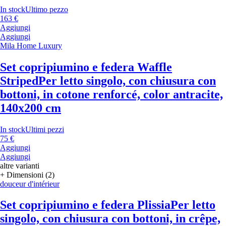
In stock
Ultimo pezzo
163 €
Aggiungi
Aggiungi
Mila Home Luxury
Set copripiumino e federa Waffle
Striped
Per letto singolo, con chiusura con
bottoni, in cotone renforcé, color antracite,
140x200 cm
In stock
Ultimi pezzi
75 €
Aggiungi
Aggiungi
altre varianti
+ Dimensioni (2)
douceur d'intérieur
Set copripiumino e federa Plissia
Per letto
singolo, con chiusura con bottoni, in crêpe,