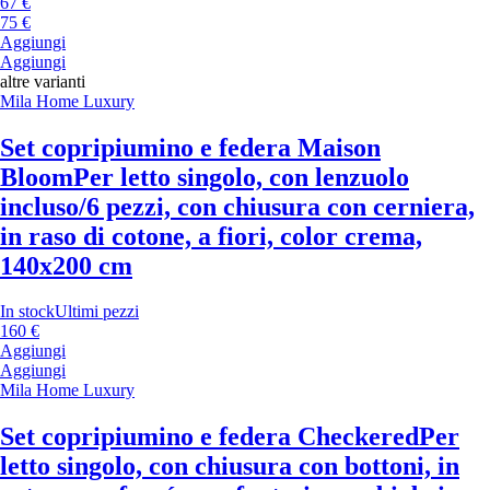
67 €
75 €
Aggiungi
Aggiungi
altre varianti
Mila Home Luxury
Set copripiumino e federa Maison
Bloom
Per letto singolo, con lenzuolo
incluso/6 pezzi, con chiusura con cerniera,
in raso di cotone, a fiori, color crema,
140x200 cm
In stock
Ultimi pezzi
160 €
Aggiungi
Aggiungi
Mila Home Luxury
Set copripiumino e federa Checkered
Per
letto singolo, con chiusura con bottoni, in