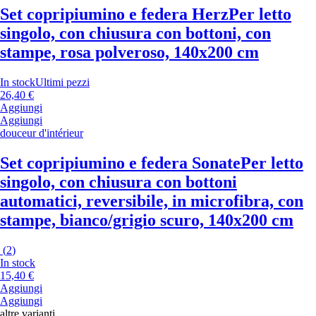
Set copripiumino e federa Herz
Per letto
singolo, con chiusura con bottoni, con
stampe, rosa polveroso, 140x200 cm
In stock
Ultimi pezzi
26,40 €
Aggiungi
Aggiungi
douceur d'intérieur
Set copripiumino e federa Sonate
Per letto
singolo, con chiusura con bottoni
automatici, reversibile, in microfibra, con
stampe, bianco/grigio scuro, 140x200 cm
(
2
)
In stock
15,40 €
Aggiungi
Aggiungi
altre varianti