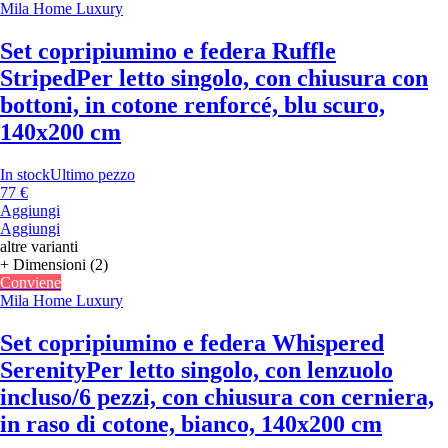
Mila Home Luxury
Set copripiumino e federa Ruffle
Striped
Per letto singolo, con chiusura con
bottoni, in cotone renforcé, blu scuro,
140x200 cm
In stock
Ultimo pezzo
77 €
Aggiungi
Aggiungi
altre varianti
+ Dimensioni (2)
Conviene
Mila Home Luxury
Set copripiumino e federa Whispered
Serenity
Per letto singolo, con lenzuolo
incluso/6 pezzi, con chiusura con cerniera,
in raso di cotone, bianco, 140x200 cm