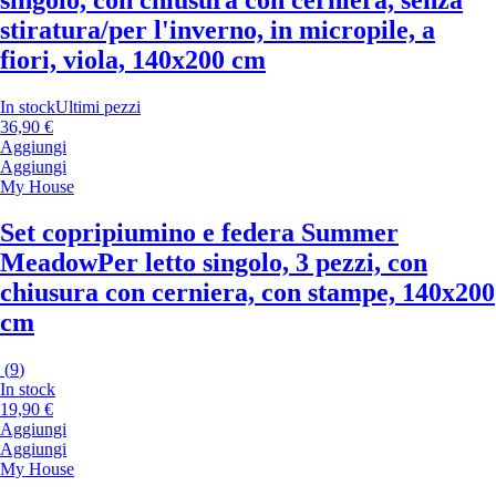
stiratura/per l'inverno, in micropile, a
fiori, viola, 140x200 cm
In stock
Ultimi pezzi
36,90 €
Aggiungi
Aggiungi
My House
Set copripiumino e federa Summer
Meadow
Per letto singolo, 3 pezzi, con
chiusura con cerniera, con stampe, 140x200
cm
(
9
)
In stock
19,90 €
Aggiungi
Aggiungi
My House