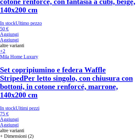
cotone renforcé, con fantasia a cubi, beige,
140x200 cm
In stock
Ultimo pezzo
50 €
Aggiungi
Aggiungi
altre varianti
+2
Mila Home Luxury
Set copripiumino e federa Waffle
Striped
Per letto singolo, con chiusura con
bottoni, in cotone renforcé, marrone,
140x200 cm
In stock
Ultimi pezzi
75 €
Aggiungi
Aggiungi
altre varianti
+ Dimensioni (2)