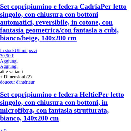
Set copripiumino e federa Cadria
Per letto
singolo, con chiusura con bottoni
automatici, reversibile, in cotone, con
fantasia geometrica/con fantasia a cubi,
bianco/beige, 140x200 cm
In stock
Ultimi pezzi
30,90 €
Aggiungi
Aggiungi
altre varianti
+ Dimensioni (2)
douceur d'intérieur
Set copripiumino e federa Heltie
Per letto
singolo, con chiusura con bottoni, in
microfibra, con fantasia strutturata,
bianco, 140x200 cm
(
2
)