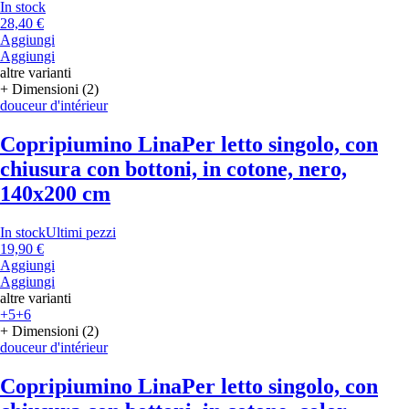
In stock
28,40 €
Aggiungi
Aggiungi
altre varianti
+ Dimensioni (2)
douceur d'intérieur
Copripiumino Lina
Per letto singolo, con
chiusura con bottoni, in cotone, nero,
140x200 cm
In stock
Ultimi pezzi
19,90 €
Aggiungi
Aggiungi
altre varianti
+5
+6
+ Dimensioni (2)
douceur d'intérieur
Copripiumino Lina
Per letto singolo, con