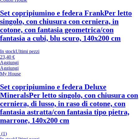
Set copripiumino e federa Frank
Per letto
singolo, con chiusura con cerniera, in
cotone, con fantasia geometrica/con
fantasia a cubi, blu scuro, 140x200 cm
In stock
Ultimi pezzi
23,40 €
Aggiungi
Aggiungi
My House
Set copripiumino e federa Deluxe
Minerals
Per letto singolo, con chiusura con
cerniera, di lusso, in raso di cotone, con
fantasia astratta/con fantasia tipo pietra,
marrone, 140x200 cm
(
1
)