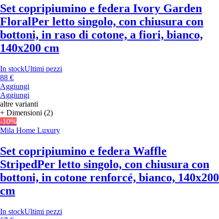
Set copripiumino e federa Ivory Garden
Floral
Per letto singolo, con chiusura con
bottoni, in raso di cotone, a fiori, bianco,
140x200 cm
In stock
Ultimi pezzi
88 €
Aggiungi
Aggiungi
altre varianti
+ Dimensioni (2)
-10%
Mila Home Luxury
Set copripiumino e federa Waffle
Striped
Per letto singolo, con chiusura con
bottoni, in cotone renforcé, bianco, 140x200
cm
In stock
Ultimi pezzi