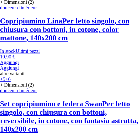
+ Dimensioni (2)
douceur d'intérieur
Copripiumino Lina
Per letto singolo, con
chiusura con bottoni, in cotone, color
mattone, 140x200 cm
In stock
Ultimi pezzi
19,90 €
Aggiungi
Aggiungi
altre varianti
+5
+6
+ Dimensioni (2)
douceur d'intérieur
Set copripiumino e federa Swan
Per letto
singolo, con chiusura con bottoni,
reversibile, in cotone, con fantasia astratta,
140x200 cm