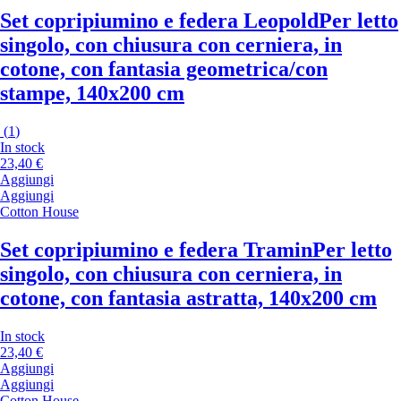
Set copripiumino e federa Leopold
Per letto
singolo, con chiusura con cerniera, in
cotone, con fantasia geometrica/con
stampe, 140x200 cm
(
1
)
In stock
23,40 €
Aggiungi
Aggiungi
Cotton House
Set copripiumino e federa Tramin
Per letto
singolo, con chiusura con cerniera, in
cotone, con fantasia astratta, 140x200 cm
In stock
23,40 €
Aggiungi
Aggiungi
Cotton House