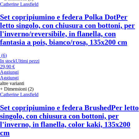
Catherine Lansfield
Set copripiumino e federa Polka Dot
Per
letto singolo, con chiusura con bottoni, per
l'inverno/reversibile, in flanella, con
fantasia a pois, bianco/rosa, 135x200 cm
(
6
)
In stock
Ultimi pezzi
29,90 €
Aggiungi
Aggiungi
altre varianti
+ Dimensioni (2)
Catherine Lansfield
Set copripiumino e federa Brushed
Per letto
singolo, con chiusura con bottoni, per
l'inverno, in flanella, color kaki, 135x200
cm