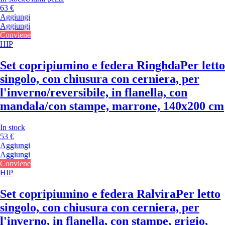
63 €
Aggiungi
Aggiungi
Conviene
HIP
Set copripiumino e federa Ringhda
Per letto
singolo, con chiusura con cerniera, per
l'inverno/reversibile, in flanella, con
mandala/con stampe, marrone, 140x200 cm
In stock
53 €
Aggiungi
Aggiungi
Conviene
HIP
Set copripiumino e federa Ralvira
Per letto
singolo, con chiusura con cerniera, per
l'inverno, in flanella, con stampe, grigio,