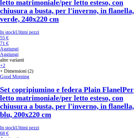
letto matrimoniale/per letto esteso, con
chiusura a busta, per l'inverno, in flanella,
verde, 240x220 cm
In stock
Ultimi pezzi
55 €
71 €
Aggiungi
Aggiungi
altre varianti
+2
+ Dimensioni (2)
Good Morning
Set copripiumino e federa Plain Flanel
Per
letto matrimoniale/per letto esteso, con
chiusura a busta, per l'inverno, in flanella,
blu, 200x220 cm
In stock
Ultimi pezzi
68 €