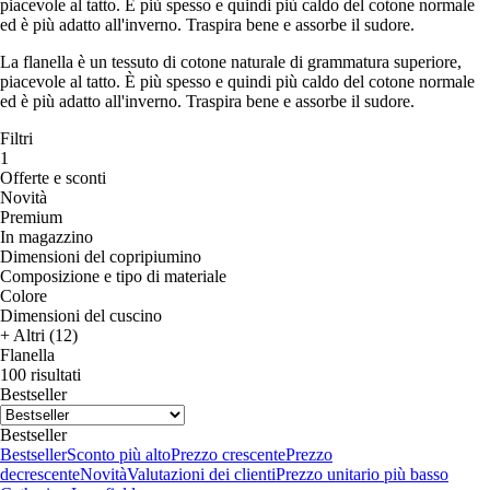
piacevole al tatto. È più spesso e quindi più caldo del cotone normale
ed è più adatto all'inverno. Traspira bene e assorbe il sudore.
La flanella è un tessuto di cotone naturale di grammatura superiore,
piacevole al tatto. È più spesso e quindi più caldo del cotone normale
ed è più adatto all'inverno. Traspira bene e assorbe il sudore.
Filtri
1
Offerte e sconti
Novità
Premium
In magazzino
Dimensioni del copripiumino
Composizione e tipo di materiale
Colore
Dimensioni del cuscino
+ Altri (12)
Flanella
100 risultati
Bestseller
Bestseller
Bestseller
Sconto più alto
Prezzo crescente
Prezzo
decrescente
Novità
Valutazioni dei clienti
Prezzo unitario più basso