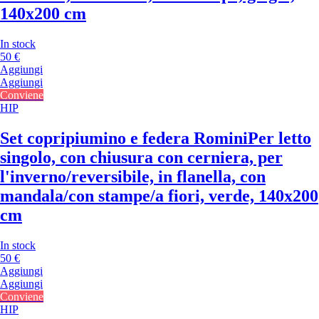
140x200 cm
In stock
50 €
Aggiungi
Aggiungi
Conviene
HIP
Set copripiumino e federa Romini
Per letto
singolo, con chiusura con cerniera, per
l'inverno/reversibile, in flanella, con
mandala/con stampe/a fiori, verde, 140x200
cm
In stock
50 €
Aggiungi
Aggiungi
Conviene
HIP