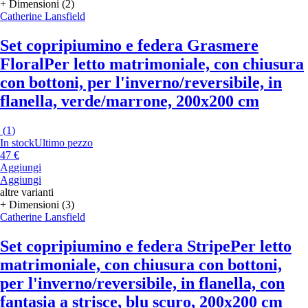
+ Dimensioni (2)
Catherine Lansfield
Set copripiumino e federa Grasmere
Floral
Per letto matrimoniale, con chiusura
con bottoni, per l'inverno/reversibile, in
flanella, verde/marrone, 200x200 cm
(
1
)
In stock
Ultimo pezzo
47 €
Aggiungi
Aggiungi
altre varianti
+ Dimensioni (3)
Catherine Lansfield
Set copripiumino e federa Stripe
Per letto
matrimoniale, con chiusura con bottoni,
per l'inverno/reversibile, in flanella, con
fantasia a strisce, blu scuro, 200x200 cm