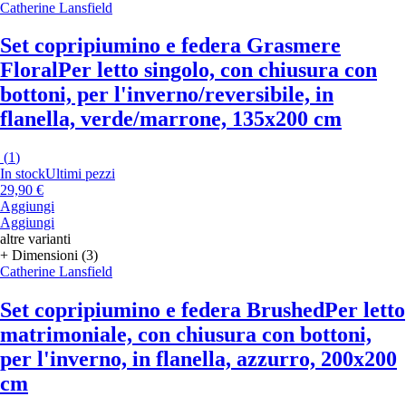
Catherine Lansfield
Set copripiumino e federa Grasmere
Floral
Per letto singolo, con chiusura con
bottoni, per l'inverno/reversibile, in
flanella, verde/marrone, 135x200 cm
(
1
)
In stock
Ultimi pezzi
29,90 €
Aggiungi
Aggiungi
altre varianti
+ Dimensioni (3)
Catherine Lansfield
Set copripiumino e federa Brushed
Per letto
matrimoniale, con chiusura con bottoni,
per l'inverno, in flanella, azzurro, 200x200
cm