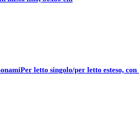
 Bonami
Per letto singolo/per letto esteso, con