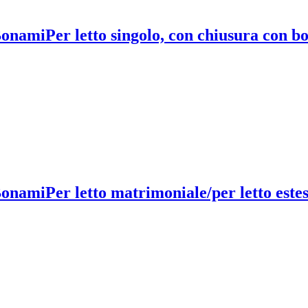
 Bonami
Per letto singolo, con chiusura con bo
 Bonami
Per letto matrimoniale/per letto estes