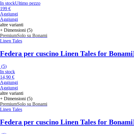
In stock
Ultimo pezzo
199 €
Aggiungi
Aggiungi
altre varianti
+ Dimensioni (5)
Premium
Solo su Bonami
Linen Tales
Federa per cuscino Linen Tales for Bonami
(
5
)
In stock
14,90 €
Aggiungi
Aggiungi
altre varianti
+ Dimensioni (5)
Premium
Solo su Bonami
Linen Tales
Federa per cuscino Linen Tales for Bonami