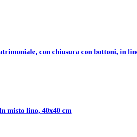
atrimoniale, con chiusura con bottoni, in li
In misto lino, 40x40 cm