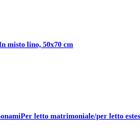
In misto lino, 50x70 cm
 Bonami
Per letto matrimoniale/per letto estes