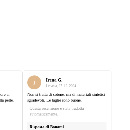
Irena G.
I
Lituania
,
27. 12. 2024
lore al
Non si tratta di cotone, ma di materiali sintetici
la pelle.
sgradevoli. Le taglie sono buone.
Questa recensione è stata tradotta
automaticamente.
Risposta di Bonami