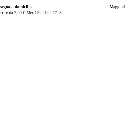
segna a domicilio
Maggiori
rtire da 2,90 €
·
Mer 12. – Lun 17. 8.