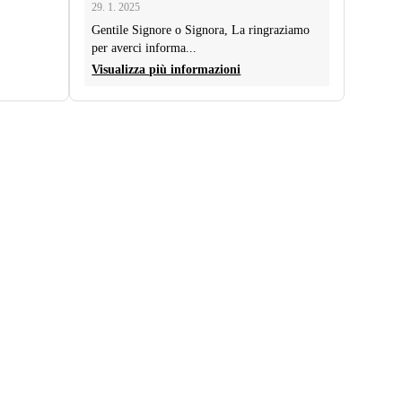
29. 1. 2025
Gentile Signore o Signora, La ringraziamo
per averci informa...
Visualizza più informazioni