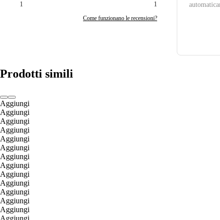
1
1
automatica
Come funzionano le recensioni?
Prodotti simili
Aggiungi
Aggiungi
Aggiungi
Aggiungi
Aggiungi
Aggiungi
Aggiungi
Aggiungi
Aggiungi
Aggiungi
Aggiungi
Aggiungi
Aggiungi
Aggiungi