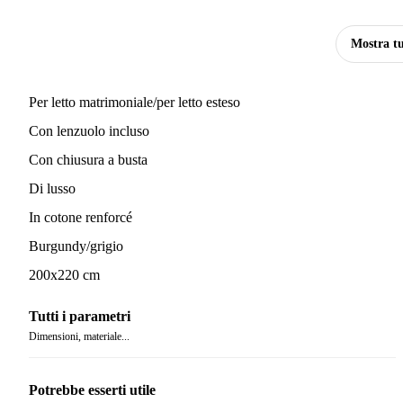
Mostra tu
Per letto matrimoniale/per letto esteso
Con lenzuolo incluso
Con chiusura a busta
Di lusso
In cotone renforcé
Burgundy/grigio
200x220 cm
Tutti i parametri
Dimensioni, materiale...
Potrebbe esserti utile