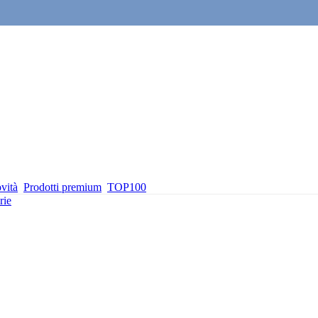
vità
Prodotti premium
TOP100
rie