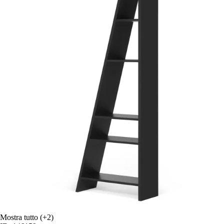
Mostra tutto
(+2)