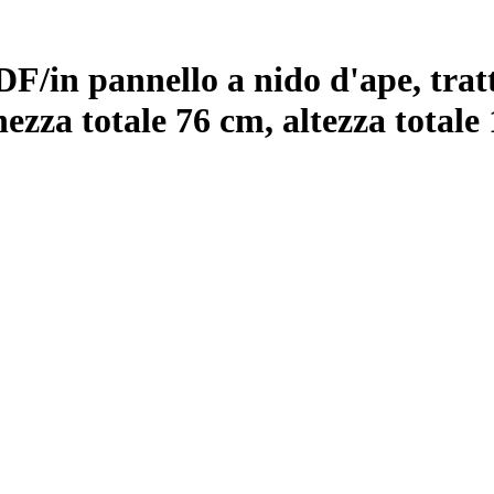
DF/in pannello a nido d'ape, trat
hezza totale 76 cm, altezza total