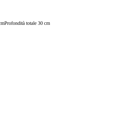
 cm
Profondità totale 30 cm