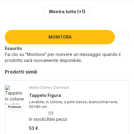
Mostra tutto
(+1)
MONITORA
Esaurito
Fai clic su "Monitora" per ricevere un messaggio quando il
prodotto sarà nuovamente disponibile.
Prodotti simili
Mette Ditmer Denmark
Tappeto Figura
Lavabile, in cotone, a pelo basso, bianco/marrone,
50x80 cm
Premium
(
1
)
In stock
Ultimi pezzi
53 €