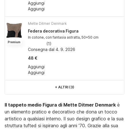
Aggiungi
Aggiungi
Mette Ditmer Denmark
Federa decorativa Figura
In cotone, con fantasia astratta, 50x50 cm
Premium
(
1
)
Consegna dal 4. 9. 2026
48 €
Aggiungi
Aggiungi
+
ALTRI (3)
Il tappeto medio Figura di Mette Ditmer Denmark
è
un elemento pratico e decorativo che dona un tocco
artistico a qualsiasi interno. Il suo design grafico e la sua
struttura tufted si ispirano agli anni '70. Grazie alla sua