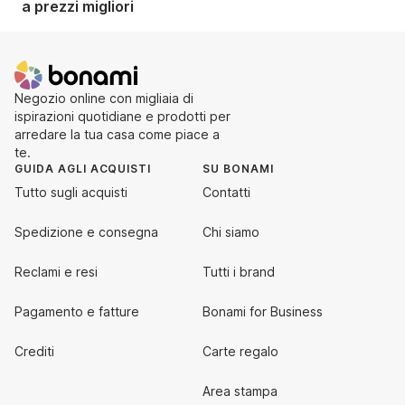
a prezzi migliori
Negozio online con migliaia di
ispirazioni quotidiane e prodotti per
arredare la tua casa come piace a
te.
GUIDA AGLI ACQUISTI
SU BONAMI
Tutto sugli acquisti
Contatti
Spedizione e consegna
Chi siamo
Reclami e resi
Tutti i brand
Pagamento e fatture
Bonami for Business
Crediti
Carte regalo
Area stampa