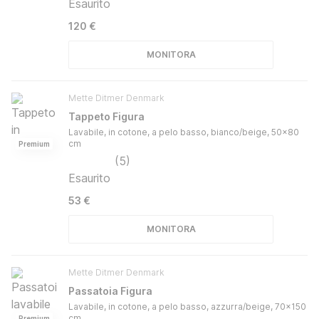
Esaurito
120 €
MONITORA
Mette Ditmer Denmark
Tappeto Figura
Lavabile, in cotone, a pelo basso, bianco/beige, 50x80
cm
Premium
(
5
)
Esaurito
53 €
MONITORA
Mette Ditmer Denmark
Passatoia Figura
Lavabile, in cotone, a pelo basso, azzurra/beige, 70x150
cm
Premium