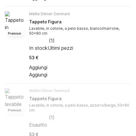
Mette Ditmer Denmark
Tappeto Figura
Lavabile, in cotone, a pelo basso, bianco/marrone,
50x80 cm
Premium
(
1
)
In stock
Ultimi pezzi
53 €
Aggiungi
Aggiungi
Mette Ditmer Denmark
Tappeto Figura
Lavabile, in cotone, a pelo basso, azzurro/beige, 50x80
cm
Premium
(
1
)
Esaurito
53 €