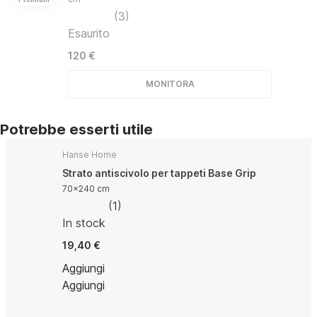
(
3
)
Esaurito
120 €
MONITORA
Potrebbe esserti utile
Hanse Home
Strato antiscivolo per tappeti Base Grip
70x240 cm
(
1
)
In stock
19,40 €
Aggiungi
Aggiungi