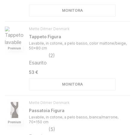
MONITORA
Mette Ditmer Denmark
Tappeto Figura
Lavabile, in cotone, a pelo basso, color mattone/beige,
50x80 cm
Premium
(
2
)
Esaurito
53 €
MONITORA
Mette Ditmer Denmark
Passatoia Figura
Lavabile, in cotone, a pelo basso, bianca/marrone,
70x150 cm
Premium
(
5
)