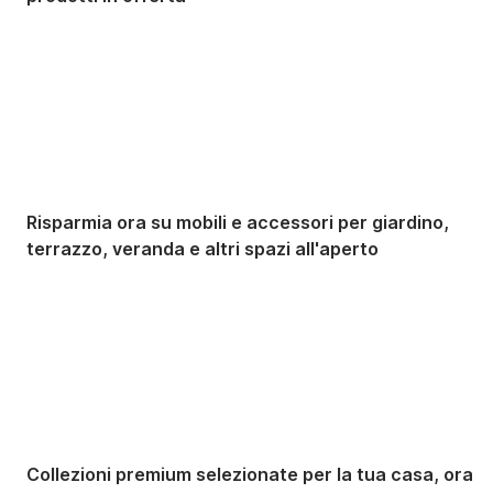
Giardino in saldo
Risparmia ora su mobili e accessori per giardino,
terrazzo, veranda e altri spazi all'aperto
Premium in saldo
Collezioni premium selezionate per la tua casa, ora