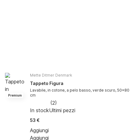
Mette Ditmer Denmark
Tappeto Figura
Lavabile, in cotone, a pelo basso, verde scuro, 50x80
cm
Premium
(
2
)
In stock
Ultimi pezzi
53 €
Aggiungi
Aggiungi