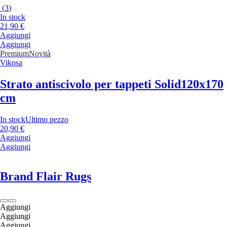
(
3
)
In stock
21,90 €
Aggiungi
Aggiungi
Premium
Novità
Vikosa
Strato antiscivolo per tappeti Solid
120x170
cm
In stock
Ultimo pezzo
20,90 €
Aggiungi
Aggiungi
Brand Flair Rugs
Aggiungi
Aggiungi
Aggiungi