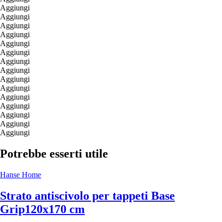
Aggiungi
Aggiungi
Aggiungi
Aggiungi
Aggiungi
Aggiungi
Aggiungi
Aggiungi
Aggiungi
Aggiungi
Aggiungi
Aggiungi
Aggiungi
Aggiungi
Aggiungi
Potrebbe esserti utile
Hanse Home
Strato antiscivolo per tappeti Base
Grip
120x170 cm