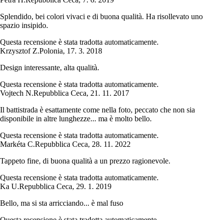
Splendido, bei colori vivaci e di buona qualità. Ha risollevato uno
spazio insipido.
Questa recensione è stata tradotta automaticamente.
Krzysztof Z.
Polonia
,
17. 3. 2018
Design interessante, alta qualità.
Questa recensione è stata tradotta automaticamente.
Vojtech N.
Repubblica Ceca
,
21. 11. 2017
Il battistrada è esattamente come nella foto, peccato che non sia
disponibile in altre lunghezze... ma è molto bello.
Questa recensione è stata tradotta automaticamente.
Markéta C.
Repubblica Ceca
,
28. 11. 2022
Tappeto fine, di buona qualità a un prezzo ragionevole.
Questa recensione è stata tradotta automaticamente.
Ka U.
Repubblica Ceca
,
29. 1. 2019
Bello, ma si sta arricciando... è mal fuso
Questa recensione è stata tradotta automaticamente.