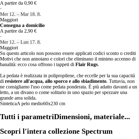
A partire da 0,90 €
·
Mer 12. – Mar 18. 8.
Maggiori
Consegna a domicilio
A partire da 2,90 €
·
Mer 12. – Lun 17. 8.
Maggiori
Su questo articolo non possono essere applicati codici sconto o crediti
Motivi che non annoiano e colori che eliminano il minimo accenno di
banalità: ecco cosa offrono i tappeti di
Flair Rugs
.
La pedata è realizzata in polipropilene, che eccelle per la sua capacità
di
resistere all'acqua, allo sporco e allo sbiadimento
. Tuttavia, non
ne consigliamo l'uso come pedata ponderata. È più adatto davanti a un
letto, a un divano o come solitario in uno spazio per spezzare una
grande area solida.
Sintetica
A pelo medio
60x230 cm
Tutti i parametri
Dimensioni, materiale...
Scopri l'intera collezione Spectrum