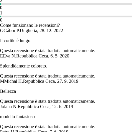
2
0
1
0
Come funzionano le recensioni?
G
Gábor P.
Ungheria
,
28. 12. 2022
Il cortile è lungo.
Questa recensione è stata tradotta automaticamente.
E
Eva N.
Repubblica Ceca
,
6. 5. 2020
Splendidamente colorato.
Questa recensione è stata tradotta automaticamente.
M
Michal H.
Repubblica Ceca
,
27. 9. 2019
Bellezza
Questa recensione è stata tradotta automaticamente.
Jolana N.
Repubblica Ceca
,
12. 6. 2019
modello fantasioso
Questa recensione è stata tradotta automaticamente.
Petra H.
Repubblica Ceca
,
7. 6. 2019