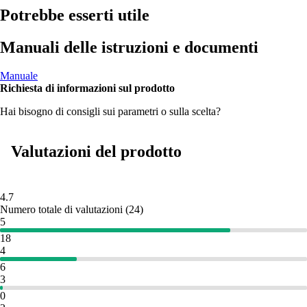
Potrebbe esserti utile
Manuali delle istruzioni e documenti
Manuale
Richiesta di informazioni sul prodotto
Hai bisogno di consigli sui parametri o sulla scelta?
Valutazioni del prodotto
4.7
Numero totale di valutazioni
(
24
)
5
18
4
6
3
0