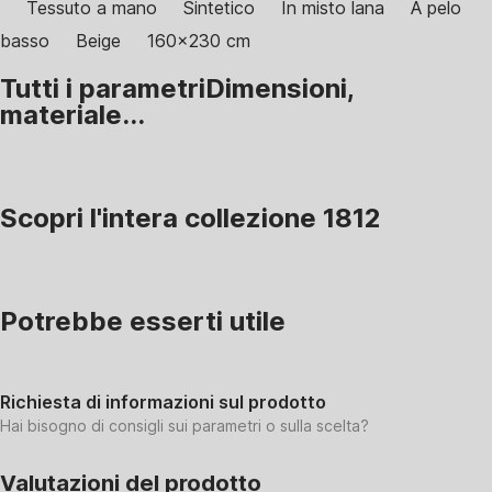
Tessuto a mano
Sintetico
In misto lana
A pelo
basso
Beige
160x230 cm
Tutti i parametri
Dimensioni,
materiale...
Scopri l'intera collezione 1812
Potrebbe esserti utile
Richiesta di informazioni sul prodotto
Hai bisogno di consigli sui parametri o sulla scelta?
Valutazioni del prodotto