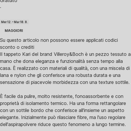
Gratuito
·
Mer 12. – Mar 18. 8.
MAGGIORI
Su questo articolo non possono essere applicati codici
sconto o crediti
Il tappeto Kari del brand Villeroy&Boch è un pezzo tessuto a
mano che dona eleganza e funzionalità senza tempo alla
casa. È realizzato con materiali di qualità, con una miscela di
lana e nylon che gli conferisce una robusta durata e una
sensazione di piacevole morbidezza con una texture sottile.
È facile da pulire, molto resistente, fonoassorbente e con
proprietà di isolamento termico. Ha una forma rettangolare
con un sottile bordo che conferisce all'insieme un aspetto
elegante. Inizialmente può rilasciare fibre, ma l'uso regolare
dell'aspirapolvere riduce questo fenomeno a lungo termine.