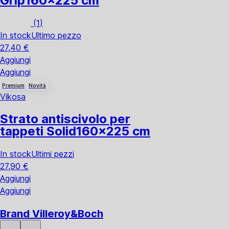
Grip
160x225 cm
(
1
)
In stock
Ultimo pezzo
27,40 €
Aggiungi
Aggiungi
Premium
Novità
Vikosa
Strato antiscivolo per
tappeti Solid
160x225 cm
In stock
Ultimi pezzi
27,90 €
Aggiungi
Aggiungi
Brand Villeroy&Boch