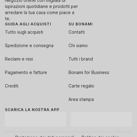
Negozio online con migliaia di
ispirazioni quotidiane e prodotti per
arredare la tua casa come piace a
te.
GUIDA AGLI ACQUISTI
SU BONAMI
Tutto sugli acquisti
Contatti
Spedizione e consegna
Chi siamo
Reclami e resi
Tutti i brand
Pagamento e fatture
Bonami for Business
Crediti
Carte regalo
Area stampa
SCARICA LA NOSTRA APP