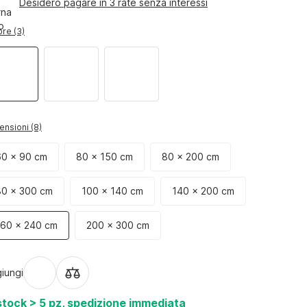
Desidero pagare in 3 rate senza interessi
re (3)
ensioni (8)
60 x 90 cm
80 x 150 cm
80 x 200 cm
80 x 300 cm
100 x 140 cm
140 x 200 cm
160 x 240 cm
200 x 300 cm
iungi
stock > 5 pz, spedizione immediata