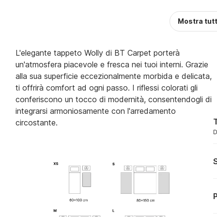
Mostra tut
L'elegante tappeto Wolly di BT Carpet porterà
un'atmosfera piacevole e fresca nei tuoi interni. Grazie
alla sua superficie eccezionalmente morbida e delicata,
ti offrirà comfort ad ogni passo. I riflessi colorati gli
conferiscono un tocco di modernità, consentendogli di
integrarsi armoniosamente con l'arredamento
T
circostante.
D
S
P