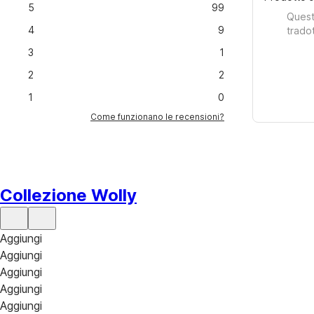
5
99
Quest
4
9
trado
3
1
2
2
1
0
Come funzionano le recensioni?
Collezione Wolly
Aggiungi
Aggiungi
Aggiungi
Aggiungi
Aggiungi