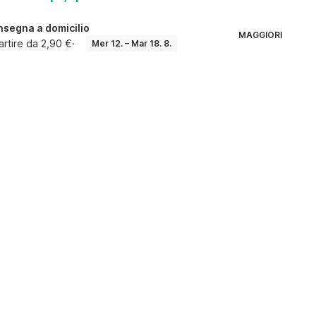
segna a domicilio
MAGGIORI
artire da 2,90 €
·
Mer 12. – Mar 18. 8.