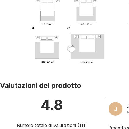
Valutazioni del prodotto
4.8
J
R
Numero totale di valutazioni
(
111
)
Prodotto s