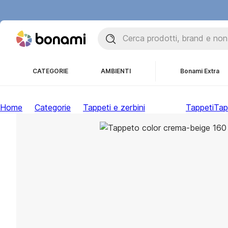
CATEGORIE
AMBIENTI
Bonami Extra
Home
Categorie
Tappeti e zerbini
Tappeti
Tap