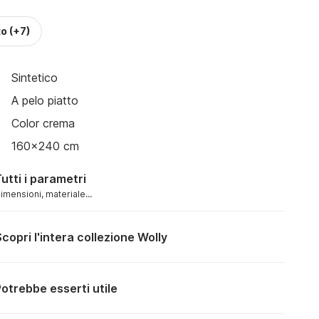
to
(+7)
Sintetico
A pelo piatto
Color crema
160x240 cm
utti i parametri
imensioni, materiale...
copri l'intera collezione Wolly
otrebbe esserti utile