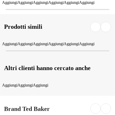
Aggiungi
Aggiungi
Aggiungi
Aggiungi
Aggiungi
Aggiungi
Prodotti simili
Aggiungi
Aggiungi
Aggiungi
Aggiungi
Aggiungi
Aggiungi
Altri clienti hanno cercato anche
Aggiungi
Aggiungi
Aggiungi
Brand Ted Baker