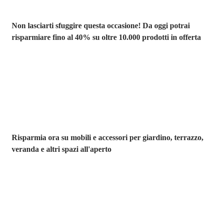
Non lasciarti sfuggire questa occasione! Da oggi potrai
risparmiare fino al 40% su oltre 10.000 prodotti in offerta
Giardino in saldo
Risparmia ora su mobili e accessori per giardino, terrazzo,
veranda e altri spazi all'aperto
Premium in
saldo