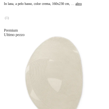
In lana, a pelo basso, color crema, 160x230 cm
, …
altro
(
1
)
Premium
Ultimo pezzo