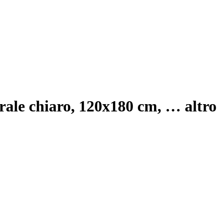
urale chiaro, 120x180 cm
, …
altro