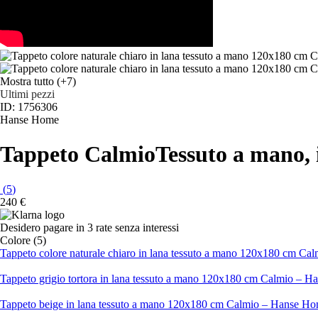
Mostra tutto
(+7)
Ultimi pezzi
ID: 1756306
Hanse Home
Tappeto Calmio
Tessuto a mano, 
(
5
)
240 €
Desidero pagare in 3 rate senza interessi
Colore (5)
Tappeto colore naturale chiaro in lana tessuto a mano 120x180 cm C
Tappeto grigio tortora in lana tessuto a mano 120x180 cm Calmio – 
Tappeto beige in lana tessuto a mano 120x180 cm Calmio – Hanse H