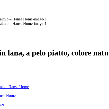
in lana, a pelo piatto, colore nat
almio – Hanse Home
Hanse Home
ome