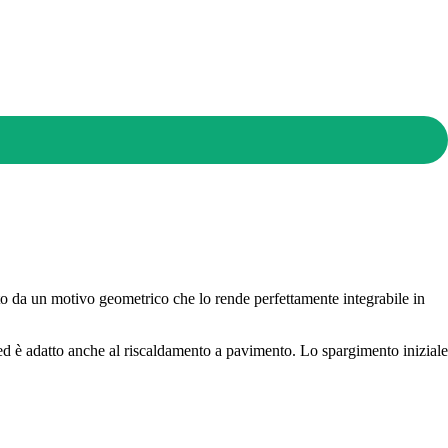
o da un motivo geometrico che lo rende perfettamente integrabile in
e ed è adatto anche al riscaldamento a pavimento. Lo spargimento iniziale