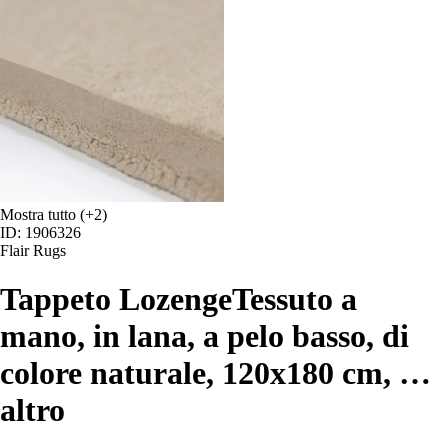
Mostra tutto
(+2)
ID: 1906326
Flair Rugs
Tappeto Lozenge
Tessuto a
mano, in lana, a pelo basso, di
colore naturale, 120x180 cm
, …
altro