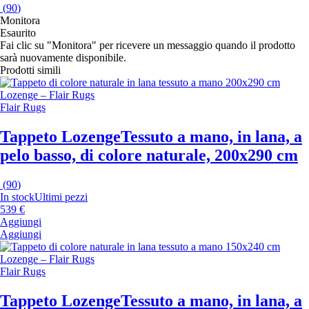
(
90
)
Monitora
Esaurito
Fai clic su "Monitora" per ricevere un messaggio quando il prodotto
sarà nuovamente disponibile.
Prodotti simili
Flair Rugs
Tappeto Lozenge
Tessuto a mano, in lana, a
pelo basso, di colore naturale, 200x290 cm
(
90
)
In stock
Ultimi pezzi
539 €
Aggiungi
Aggiungi
Flair Rugs
Tappeto Lozenge
Tessuto a mano, in lana, a