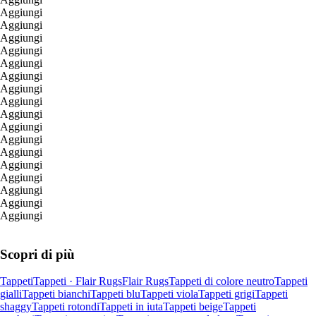
Aggiungi
Aggiungi
Aggiungi
Aggiungi
Aggiungi
Aggiungi
Aggiungi
Aggiungi
Aggiungi
Aggiungi
Aggiungi
Aggiungi
Aggiungi
Aggiungi
Aggiungi
Aggiungi
Aggiungi
Scopri di più
Tappeti
Tappeti · Flair Rugs
Flair Rugs
Tappeti di colore neutro
Tappeti
gialli
Tappeti bianchi
Tappeti blu
Tappeti viola
Tappeti grigi
Tappeti
shaggy
Tappeti rotondi
Tappeti in iuta
Tappeti beige
Tappeti