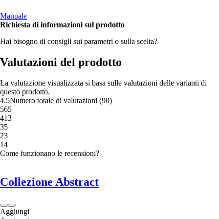
Manuale
Richiesta di informazioni sul prodotto
Hai bisogno di consigli sui parametri o sulla scelta?
Valutazioni del prodotto
La valutazione visualizzata si basa sulle valutazioni delle varianti di
questo prodotto.
4.5
Numero totale di valutazioni
(
90
)
5
65
4
13
3
5
2
3
1
4
Come funzionano le recensioni?
Collezione Abstract
Aggiungi