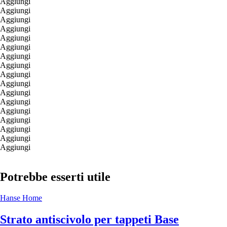
Aggiungi
Aggiungi
Aggiungi
Aggiungi
Aggiungi
Aggiungi
Aggiungi
Aggiungi
Aggiungi
Aggiungi
Aggiungi
Aggiungi
Aggiungi
Aggiungi
Aggiungi
Aggiungi
Aggiungi
Potrebbe esserti utile
Hanse Home
Strato antiscivolo per tappeti Base