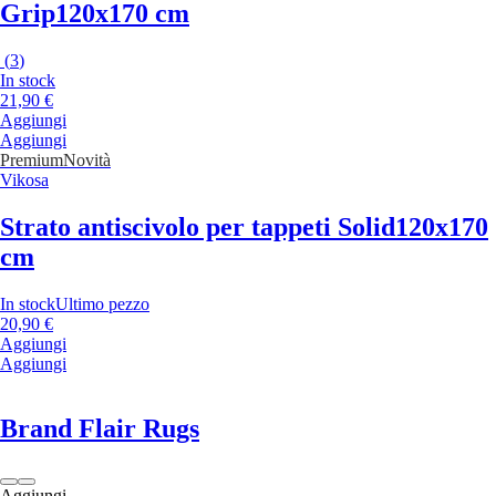
Grip
120x170 cm
(
3
)
In stock
21,90 €
Aggiungi
Aggiungi
Premium
Novità
Vikosa
Strato antiscivolo per tappeti Solid
120x170
cm
In stock
Ultimo pezzo
20,90 €
Aggiungi
Aggiungi
Brand Flair Rugs
Aggiungi