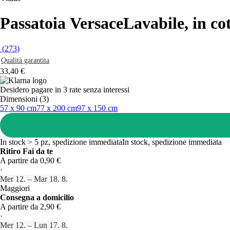
Passatoia Versace
Lavabile, in co
(
273
)
Qualità garantita
33,40 €
Desidero pagare in 3 rate senza interessi
Dimensioni (3)
57 x 90 cm
77 x 200 cm
97 x 150 cm
In stock > 5 pz, spedizione immediata
In stock, spedizione immediata
Ritiro Fai da te
A partire da 0,90 €
·
Mer 12. – Mar 18. 8.
Maggiori
Consegna a domicilio
A partire da 2,90 €
·
Mer 12. – Lun 17. 8.