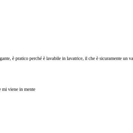
gante, è pratico perché è lavabile in lavatrice, il che è sicuramente un va
he mi viene in mente