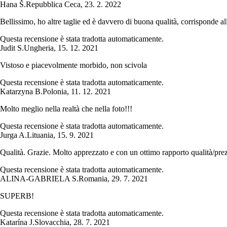
Hana Š.
Repubblica Ceca
,
23. 2. 2022
Bellissimo, ho altre taglie ed è davvero di buona qualità, corrisponde a
Questa recensione è stata tradotta automaticamente.
Judit S.
Ungheria
,
15. 12. 2021
Vistoso e piacevolmente morbido, non scivola
Questa recensione è stata tradotta automaticamente.
Katarzyna B.
Polonia
,
11. 12. 2021
Molto meglio nella realtà che nella foto!!!
Questa recensione è stata tradotta automaticamente.
Jurga A.
Lituania
,
15. 9. 2021
Qualità. Grazie. Molto apprezzato e con un ottimo rapporto qualità/pre
Questa recensione è stata tradotta automaticamente.
ALINA-GABRIELA S.
Romania
,
29. 7. 2021
SUPERB!
Questa recensione è stata tradotta automaticamente.
Katarína J.
Slovacchia
,
28. 7. 2021