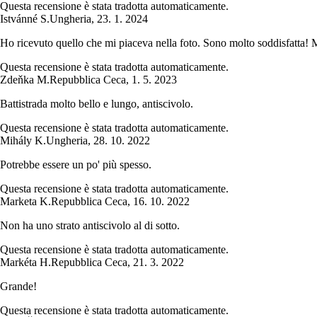
Questa recensione è stata tradotta automaticamente.
Istvánné S.
Ungheria
,
23. 1. 2024
Ho ricevuto quello che mi piaceva nella foto. Sono molto soddisfatta! 
Questa recensione è stata tradotta automaticamente.
Zdeňka M.
Repubblica Ceca
,
1. 5. 2023
Battistrada molto bello e lungo, antiscivolo.
Questa recensione è stata tradotta automaticamente.
Mihály K.
Ungheria
,
28. 10. 2022
Potrebbe essere un po' più spesso.
Questa recensione è stata tradotta automaticamente.
Marketa K.
Repubblica Ceca
,
16. 10. 2022
Non ha uno strato antiscivolo al di sotto.
Questa recensione è stata tradotta automaticamente.
Markéta H.
Repubblica Ceca
,
21. 3. 2022
Grande!
Questa recensione è stata tradotta automaticamente.