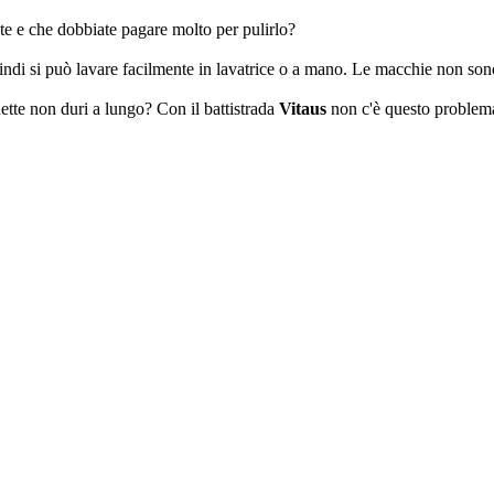
nte e che dobbiate pagare molto per pulirlo?
indi si può lavare facilmente in lavatrice o a mano. Le macchie non so
ette non duri a lungo? Con il battistrada
Vitaus
non c'è questo problema