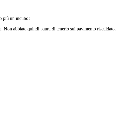
no più un incubo!
. Non abbiate quindi paura di tenerlo sul pavimento riscaldato.