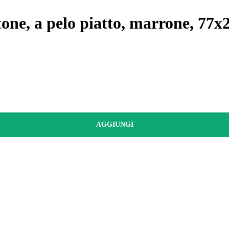
tone, a pelo piatto, marrone, 77
AGGIUNGI