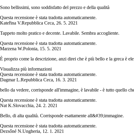
Sono bellissimi, sono soddisfatto del prezzo e della qualità
Questa recensione è stata tradotta automaticamente.
Kateřina V.
Repubblica Ceca
,
26. 5. 2021
Tappeto molto pratico e decente. Lavabile. Sembra accogliente.
Questa recensione è stata tradotta automaticamente.
Marzena W.
Polonia
,
15. 5. 2021
È proprio come la descrizione, anzi direi che è più bello e la greca è ele
Visualizza più informazioni
Questa recensione è stata tradotta automaticamente.
Dagmar L.
Repubblica Ceca
,
16. 3. 2021
bello da vedere, corrisponde all'immagine, è lavabile - è tutto quello c
Questa recensione è stata tradotta automaticamente.
Nat K.
Slovacchia
,
24. 2. 2021
Bello, di alta qualità. Corrisponde esattamente all&#39;immagine.
Questa recensione è stata tradotta automaticamente.
Dezsőné N.
Ungheria
,
12. 1. 2021