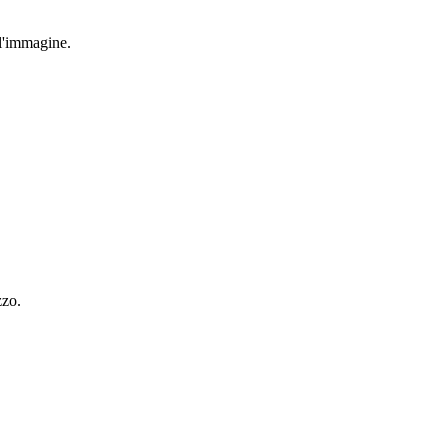
ll'immagine.
zzo.