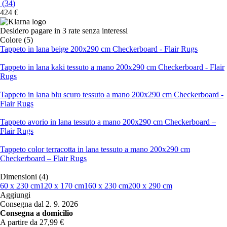
(
34
)
424 €
Desidero pagare in 3 rate senza interessi
Colore (5)
Tappeto in lana beige 200x290 cm Checkerboard - Flair Rugs
Tappeto in lana kaki tessuto a mano 200x290 cm Checkerboard - Flair
Rugs
Tappeto in lana blu scuro tessuto a mano 200x290 cm Checkerboard -
Flair Rugs
Tappeto avorio in lana tessuto a mano 200x290 cm Checkerboard –
Flair Rugs
Tappeto color terracotta in lana tessuto a mano 200x290 cm
Checkerboard – Flair Rugs
Dimensioni (4)
60 x 230 cm
120 x 170 cm
160 x 230 cm
200 x 290 cm
Aggiungi
Consegna dal 2. 9. 2026
Consegna a domicilio
A partire da 27,99 €