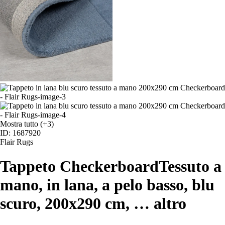
Mostra tutto
(+3)
ID: 1687920
Flair Rugs
Tappeto Checkerboard
Tessuto a
mano, in lana, a pelo basso, blu
scuro, 200x290 cm
, …
altro