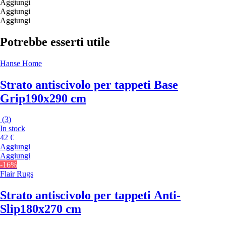
Aggiungi
Aggiungi
Aggiungi
Potrebbe esserti utile
Hanse Home
Strato antiscivolo per tappeti Base
Grip
190x290 cm
(
3
)
In stock
42 €
Aggiungi
Aggiungi
-16%
Flair Rugs
Strato antiscivolo per tappeti Anti-
Slip
180x270 cm