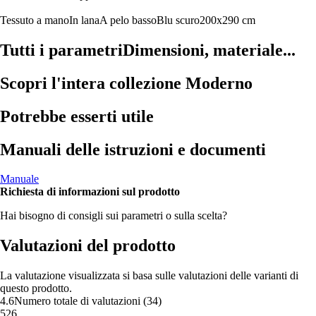
Tessuto a mano
In lana
A pelo basso
Blu scuro
200x290 cm
Tutti i parametri
Dimensioni, materiale...
Scopri l'intera collezione Moderno
Potrebbe esserti utile
Manuali delle istruzioni e documenti
Manuale
Richiesta di informazioni sul prodotto
Hai bisogno di consigli sui parametri o sulla scelta?
Valutazioni del prodotto
La valutazione visualizzata si basa sulle valutazioni delle varianti di
questo prodotto.
4.6
Numero totale di valutazioni
(
34
)
5
26