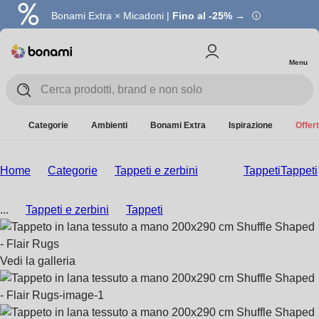
Bonami Extra × Micadoni |
Fino al -25% →
Menu
Categorie
Ambienti
Bonami Extra
Ispirazione
Offert
Home
Categorie
Tappeti e zerbini
Tappeti
Tappeti
...
Tappeti e zerbini
Tappeti
Vedi la galleria