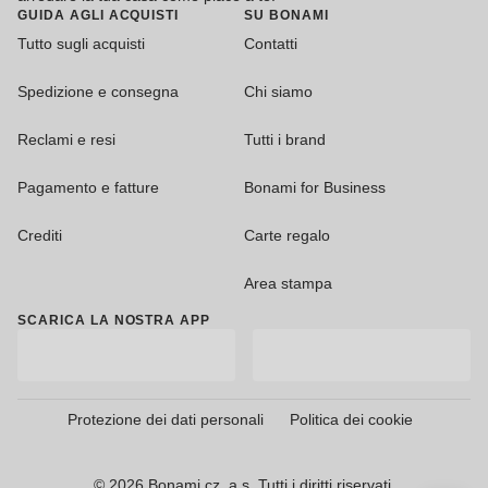
GUIDA AGLI ACQUISTI
SU BONAMI
Tutto sugli acquisti
Contatti
Spedizione e consegna
Chi siamo
Reclami e resi
Tutti i brand
Pagamento e fatture
Bonami for Business
Crediti
Carte regalo
Area stampa
SCARICA LA NOSTRA APP
Protezione dei dati personali
Politica dei cookie
© 2026 Bonami.cz, a.s. Tutti i diritti riservati.