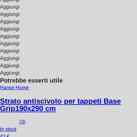
Aggiungi
Aggiungi
Aggiungi
Aggiungi
Aggiungi
Aggiungi
Aggiungi
Aggiungi
Aggiungi
Aggiungi
Potrebbe esserti utile
Hanse Home
Strato antiscivolo per tappeti Base
Grip
190x290 cm
(
3
)
In stock
42 €