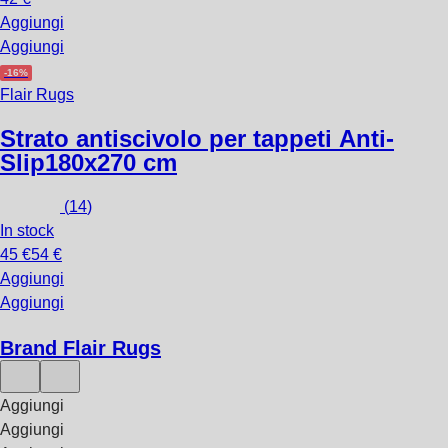
Aggiungi
Aggiungi
-16%
Flair Rugs
Strato antiscivolo per tappeti Anti-
Slip
180x270 cm
(
14
)
In stock
45 €
54 €
Aggiungi
Aggiungi
Brand Flair Rugs
Aggiungi
Aggiungi