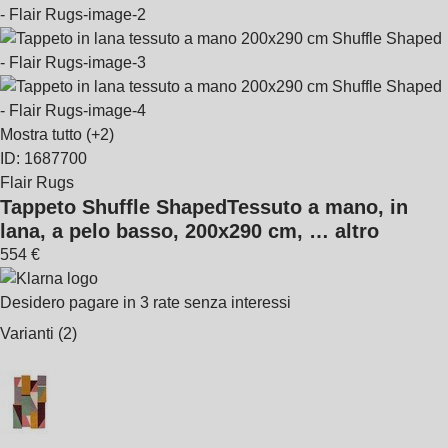
Mostra tutto
(+2)
ID: 1687700
Flair Rugs
Tappeto Shuffle Shaped
Tessuto a mano, in
lana, a pelo basso, 200x290 cm
, …
altro
554 €
Desidero pagare in 3 rate senza interessi
Varianti (2)