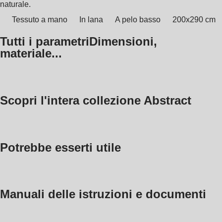
naturale.
Tessuto a mano
In lana
A pelo basso
200x290 cm
Tutti i parametri
Dimensioni,
materiale...
Scopri l'intera collezione Abstract
Potrebbe esserti utile
Manuali delle istruzioni e documenti