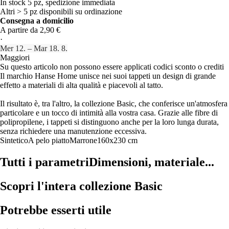
In stock 5 pz, spedizione immediata
Altri > 5 pz disponibili su ordinazione
Consegna a domicilio
A partire da 2,90 €
·
Mer 12. – Mar 18. 8.
Maggiori
Su questo articolo non possono essere applicati codici sconto o crediti
Il marchio Hanse Home unisce nei suoi tappeti un design di grande
effetto a materiali di alta qualità e piacevoli al tatto.
Il risultato è, tra l'altro, la collezione Basic, che conferisce un'atmosfera
particolare e un tocco di intimità alla vostra casa. Grazie alle fibre di
polipropilene, i tappeti si distinguono anche per la loro lunga durata,
senza richiedere una manutenzione eccessiva.
Sintetico
A pelo piatto
Marrone
160x230 cm
Tutti i parametri
Dimensioni, materiale...
Scopri l'intera collezione Basic
Potrebbe esserti utile