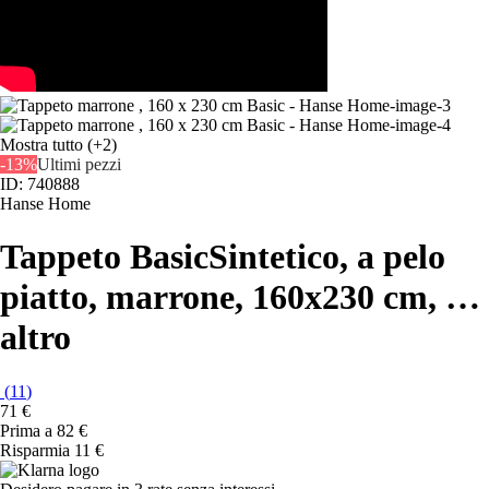
Mostra tutto
(+2)
-13%
Ultimi pezzi
ID: 740888
Hanse Home
Tappeto Basic
Sintetico, a pelo
piatto, marrone, 160x230 cm
, …
altro
(
11
)
71 €
Prima a
82 €
Risparmia 11 €