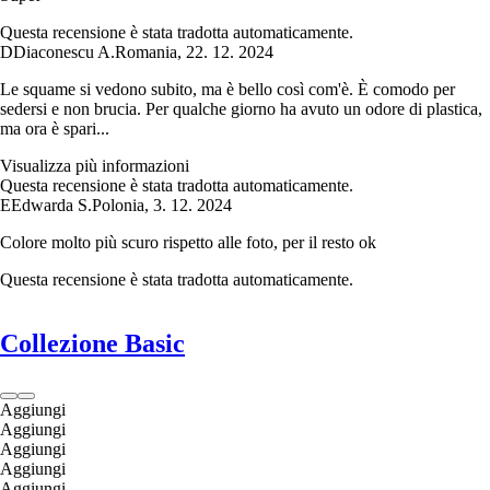
Questa recensione è stata tradotta automaticamente.
D
Diaconescu A.
Romania
,
22. 12. 2024
Le squame si vedono subito, ma è bello così com'è. È comodo per
sedersi e non brucia. Per qualche giorno ha avuto un odore di plastica,
ma ora è spari...
Visualizza più informazioni
Questa recensione è stata tradotta automaticamente.
E
Edwarda S.
Polonia
,
3. 12. 2024
Colore molto più scuro rispetto alle foto, per il resto ok
Questa recensione è stata tradotta automaticamente.
Collezione Basic
Aggiungi
Aggiungi
Aggiungi
Aggiungi
Aggiungi