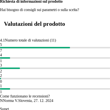
Richiesta di informazioni sul prodotto
Hai bisogno di consigli sui parametri o sulla scelta?
Valutazioni del prodotto
4.1
Numero totale di valutazioni
(
11
)
5
7
4
1
3
2
2
0
1
1
Come funzionano le recensioni?
N
Norma V.
Slovenia
,
27. 12. 2024
Supet