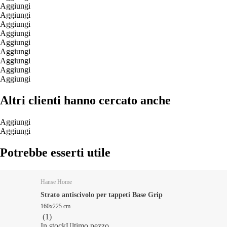
Aggiungi
Aggiungi
Aggiungi
Aggiungi
Aggiungi
Aggiungi
Aggiungi
Aggiungi
Aggiungi
Altri clienti hanno cercato anche
Aggiungi
Aggiungi
Potrebbe esserti utile
Hanse Home
Strato antiscivolo per tappeti Base Grip
160x225 cm
(
1
)
In stock
Ultimo pezzo