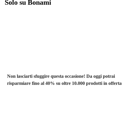
Solo su Bonami
Saldi estivi fino
al -40%
Non lasciarti sfuggire questa occasione! Da oggi potrai
risparmiare fino al 40% su oltre 10.000 prodotti in offerta
Giardino in saldo