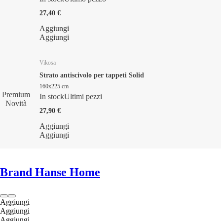
27,40 €
Aggiungi
Aggiungi
Vikosa
Strato antiscivolo per tappeti Solid
160x225 cm
Premium
In stock
Ultimi pezzi
Novità
27,90 €
Aggiungi
Aggiungi
Brand Hanse Home
Aggiungi
Aggiungi
Aggiungi