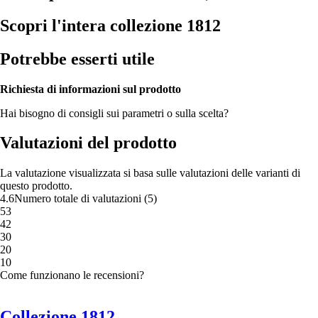
Scopri l'intera collezione 1812
Potrebbe esserti utile
Richiesta di informazioni sul prodotto
Hai bisogno di consigli sui parametri o sulla scelta?
Valutazioni del prodotto
La valutazione visualizzata si basa sulle valutazioni delle varianti di
questo prodotto.
4.6
Numero totale di valutazioni
(
5
)
5
3
4
2
3
0
2
0
1
0
Come funzionano le recensioni?
Collezione 1812