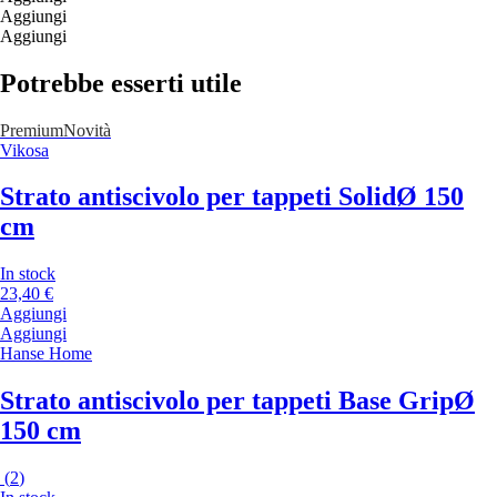
Aggiungi
Aggiungi
Potrebbe esserti utile
Premium
Novità
Vikosa
Strato antiscivolo per tappeti Solid
Ø 150
cm
In stock
23,40 €
Aggiungi
Aggiungi
Hanse Home
Strato antiscivolo per tappeti Base Grip
Ø
150 cm
(
2
)