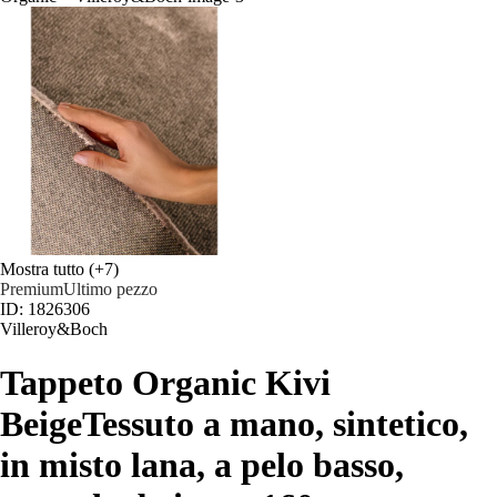
Mostra tutto
(+7)
Premium
Ultimo pezzo
ID: 1826306
Villeroy&Boch
Tappeto Organic Kivi
Beige
Tessuto a mano, sintetico,
in misto lana, a pelo basso,