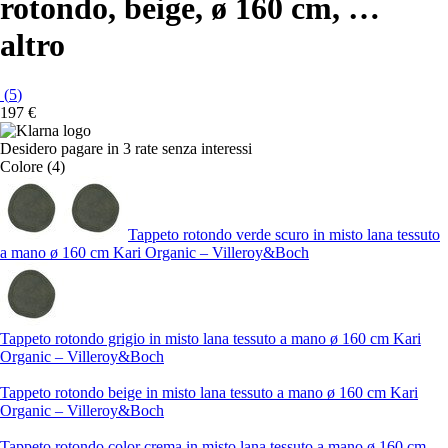
rotondo, beige, ø 160 cm
, …
altro
(
5
)
197 €
Desidero pagare in 3 rate senza interessi
Colore (4)
Tappeto rotondo verde scuro in misto lana tessuto
a mano ø 160 cm Kari Organic – Villeroy&Boch
Tappeto rotondo grigio in misto lana tessuto a mano ø 160 cm Kari
Organic – Villeroy&Boch
Tappeto rotondo beige in misto lana tessuto a mano ø 160 cm Kari
Organic – Villeroy&Boch
Tappeto rotondo color crema in misto lana tessuto a mano ø 160 cm