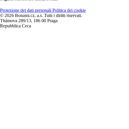
Protezione dei dati personali
Politica dei cookie
© 2026 Bonami.cz, a.s. Tutti i diritti riservati.
Thámova 289/13, 186 00 Praga
Repubblica Ceca