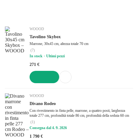
WOOOD
Tavolino Skybox
Marrone, 30x45 cm, altezza totale 70 cm
(
7
)
In stock
Ultimi pezzi
271 €
AGGIUNGI
WOOOD
Divano Rodeo
Con rivestimento in finta pelle, marrone, a quattro posti, larghezza
totale 277 cm, profondità totale 86 cm, profondità della seduta 60 cm
(
1
)
Consegna dal 4. 9. 2026
1 790 €