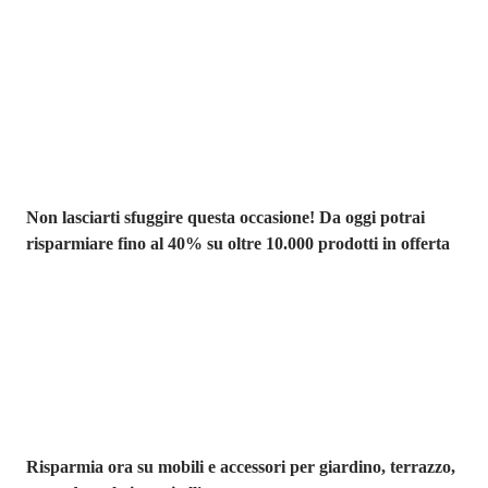
Saldi estivi fino
al -40%
Non lasciarti sfuggire questa occasione! Da oggi potrai
risparmiare fino al 40% su oltre 10.000 prodotti in offerta
Giardino in saldo
Risparmia ora su mobili e accessori per giardino, terrazzo,