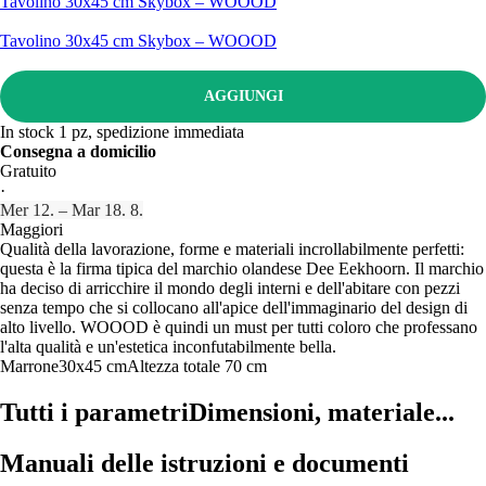
Tavolino 30x45 cm Skybox – WOOOD
Tavolino 30x45 cm Skybox – WOOOD
AGGIUNGI
In stock 1 pz, spedizione immediata
Consegna a domicilio
Gratuito
·
Mer 12. – Mar 18. 8.
Maggiori
Qualità della lavorazione, forme e materiali incrollabilmente perfetti:
questa è la firma tipica del marchio olandese Dee Eekhoorn. Il marchio
ha deciso di arricchire il mondo degli interni e dell'abitare con pezzi
senza tempo che si collocano all'apice dell'immaginario del design di
alto livello. WOOOD è quindi un must per tutti coloro che professano
l'alta qualità e un'estetica inconfutabilmente bella.
Marrone
30x45 cm
Altezza totale 70 cm
Tutti i parametri
Dimensioni, materiale...
Manuali delle istruzioni e documenti