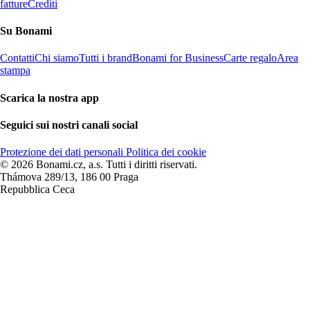
fatture
Crediti
Su Bonami
Contatti
Chi siamo
Tutti i brand
Bonami for Business
Carte regalo
Area
stampa
Scarica la nostra app
Seguici sui nostri canali social
Protezione dei dati personali
Politica dei cookie
© 2026 Bonami.cz, a.s. Tutti i diritti riservati.
Thámova 289/13, 186 00 Praga
Repubblica Ceca