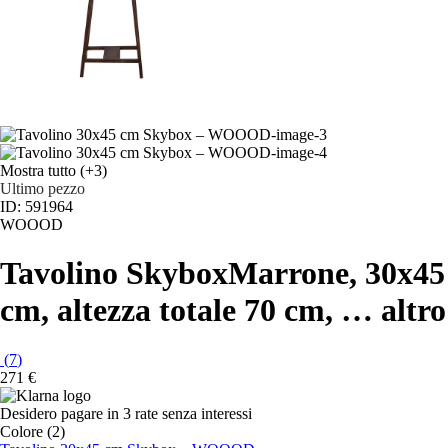
Mostra tutto
(+3)
Ultimo pezzo
ID: 591964
WOOOD
Tavolino Skybox
Marrone, 30x45
cm, altezza totale 70 cm
, …
altro
(
7
)
271 €
Desidero pagare in 3 rate senza interessi
Colore (2)