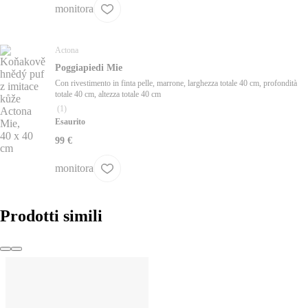
monitora
Actona
Poggiapiedi Mie
Con rivestimento in finta pelle, marrone, larghezza totale 40 cm, profondità
totale 40 cm, altezza totale 40 cm
(
1
)
Esaurito
99 €
monitora
Prodotti simili