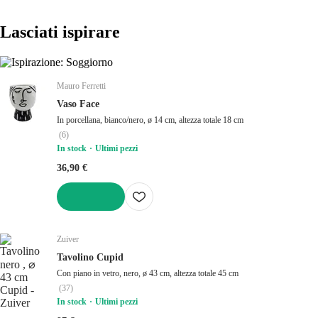
Lasciati ispirare
Mauro Ferretti
Vaso Face
In porcellana, bianco/nero, ø 14 cm, altezza totale 18 cm
(
6
)
In stock
Ultimi pezzi
36,90 €
AGGIUNGI
Zuiver
Tavolino Cupid
Con piano in vetro, nero, ø 43 cm, altezza totale 45 cm
(
37
)
In stock
Ultimi pezzi