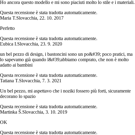
Ho ancora questo modello e mi sono piaciuti molto lo stile e i materiali.
Questa recensione è stata tradotta automaticamente.
Maria T.
Slovacchia
,
22. 10. 2017
Perfetto
Questa recensione è stata tradotta automaticamente.
Ľubica I.
Slovacchia
,
23. 9. 2020
un bel pezzo di design, i bastoncini sono un po&#39; poco pratici, ma
lo sapevamo già quando l&#39;abbiamo comprato, che non è molto
adatto ai bambini
Questa recensione è stata tradotta automaticamente.
Tatiana T.
Slovacchia
,
7. 3. 2021
Un bel pezzo, mi aspettavo che i noziki fossero più forti, sicuramente
decorano lo spazio
Questa recensione è stata tradotta automaticamente.
Martinka Š.
Slovacchia
,
3. 10. 2019
OK
Questa recensione è stata tradotta automaticamente.