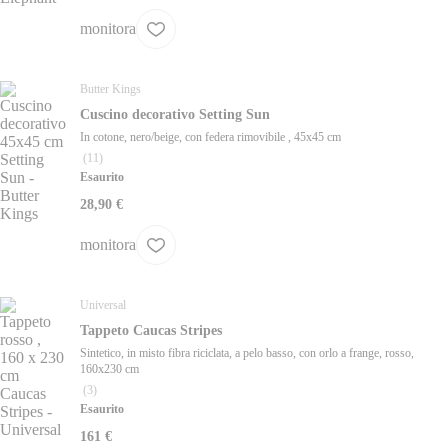
monitora
Butter Kings
Cuscino decorativo Setting Sun
In cotone, nero/beige, con federa rimovibile , 45x45 cm
(
11
)
Esaurito
28,90 €
monitora
Universal
Tappeto Caucas Stripes
Sintetico, in misto fibra riciclata, a pelo basso, con orlo a frange, rosso,
160x230 cm
(
3
)
Esaurito
161 €