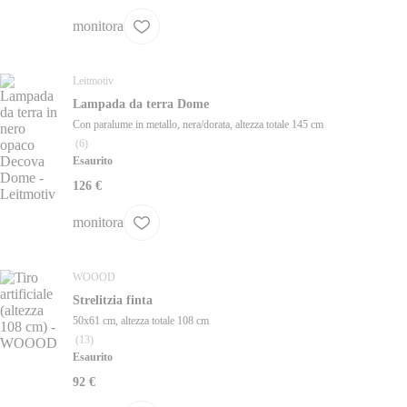
monitora
Leitmotiv
Lampada da terra Dome
Con paralume in metallo, nera/dorata, altezza totale 145 cm
(
6
)
Esaurito
126 €
monitora
WOOOD
Strelitzia finta
50x61 cm, altezza totale 108 cm
(
13
)
Esaurito
92 €