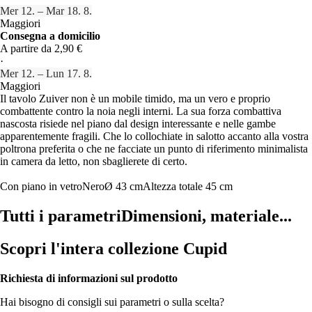
Mer 12. – Mar 18. 8.
Maggiori
Consegna a domicilio
A partire da 2,90 €
·
Mer 12. – Lun 17. 8.
Maggiori
Il tavolo Zuiver non è un mobile timido, ma un vero e proprio
combattente contro la noia negli interni. La sua forza combattiva
nascosta risiede nel piano dal design interessante e nelle gambe
apparentemente fragili. Che lo collochiate in salotto accanto alla vostra
poltrona preferita o che ne facciate un punto di riferimento minimalista
in camera da letto, non sbaglierete di certo.
Con piano in vetro
Nero
Ø 43 cm
Altezza totale 45 cm
Tutti i parametri
Dimensioni, materiale...
Scopri l'intera collezione Cupid
Richiesta di informazioni sul prodotto
Hai bisogno di consigli sui parametri o sulla scelta?