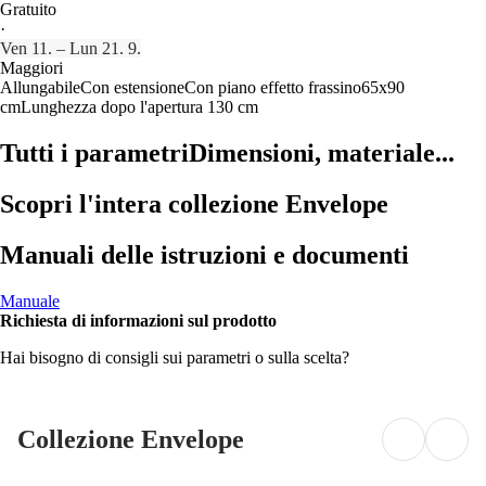
Gratuito
·
Ven 11. – Lun 21. 9.
Maggiori
Allungabile
Con estensione
Con piano effetto frassino
65x90
cm
Lunghezza dopo l'apertura 130 cm
Tutti i parametri
Dimensioni, materiale...
Scopri l'intera collezione Envelope
Manuali delle istruzioni e documenti
Manuale
Richiesta di informazioni sul prodotto
Hai bisogno di consigli sui parametri o sulla scelta?
Collezione Envelope