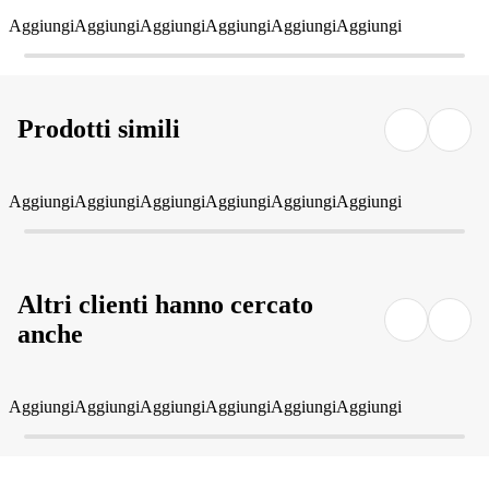
Aggiungi
Aggiungi
Aggiungi
Aggiungi
Aggiungi
Aggiungi
Prodotti simili
Aggiungi
Aggiungi
Aggiungi
Aggiungi
Aggiungi
Aggiungi
Altri clienti hanno cercato
anche
Aggiungi
Aggiungi
Aggiungi
Aggiungi
Aggiungi
Aggiungi