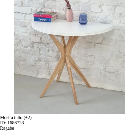
Mostra tutto
(+2)
ID: 1686728
Ragaba