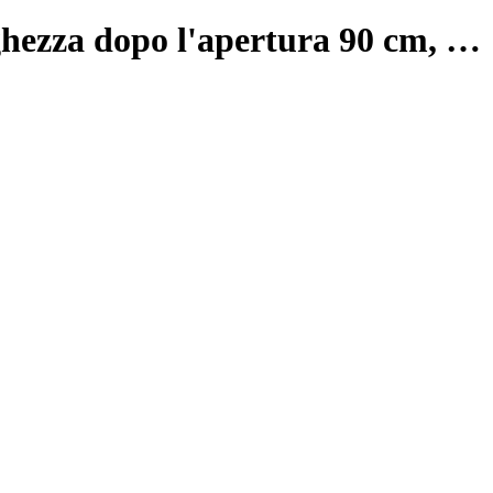
ghezza dopo l'apertura 90 cm
, …