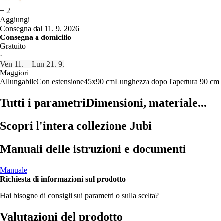
+
2
Aggiungi
Consegna dal 11. 9. 2026
Consegna a domicilio
Gratuito
·
Ven 11. – Lun 21. 9.
Maggiori
Allungabile
Con estensione
45x90 cm
Lunghezza dopo l'apertura 90 cm
Tutti i parametri
Dimensioni, materiale...
Scopri l'intera collezione Jubi
Manuali delle istruzioni e documenti
Manuale
Richiesta di informazioni sul prodotto
Hai bisogno di consigli sui parametri o sulla scelta?
Valutazioni del prodotto