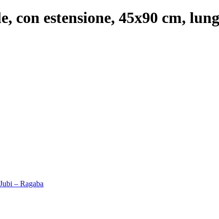
e, con estensione, 45x90 cm, lun
 Jubi – Ragaba