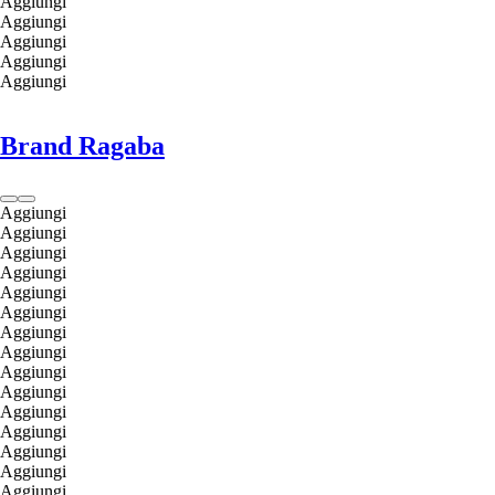
Aggiungi
Aggiungi
Aggiungi
Aggiungi
Aggiungi
Brand Ragaba
Aggiungi
Aggiungi
Aggiungi
Aggiungi
Aggiungi
Aggiungi
Aggiungi
Aggiungi
Aggiungi
Aggiungi
Aggiungi
Aggiungi
Aggiungi
Aggiungi
Aggiungi