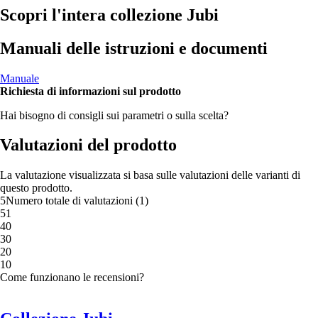
Scopri l'intera collezione Jubi
Manuali delle istruzioni e documenti
Manuale
Richiesta di informazioni sul prodotto
Hai bisogno di consigli sui parametri o sulla scelta?
Valutazioni del prodotto
La valutazione visualizzata si basa sulle valutazioni delle varianti di
questo prodotto.
5
Numero totale di valutazioni
(
1
)
5
1
4
0
3
0
2
0
1
0
Come funzionano le recensioni?