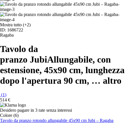
Mostra tutto
(+2)
ID: 1686722
Ragaba
Tavolo da
pranzo Jubi
Allungabile, con
estensione, 45x90 cm, lunghezza
dopo l'apertura 90 cm
, …
altro
(
1
)
514 €
Desidero pagare in 3 rate senza interessi
Colore (6)
Tavolo da pranzo rotondo allungabile 45x90 cm Jubi – Ragaba