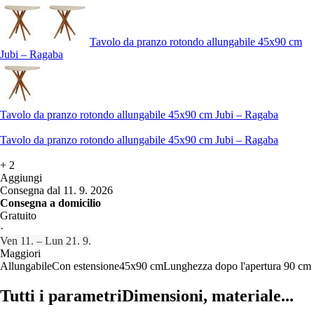
Tavolo da pranzo rotondo allungabile 45x90 cm
Jubi – Ragaba
Tavolo da pranzo rotondo allungabile 45x90 cm Jubi – Ragaba
Tavolo da pranzo rotondo allungabile 45x90 cm Jubi – Ragaba
+
2
Aggiungi
Consegna dal 11. 9. 2026
Consegna a domicilio
Gratuito
·
Ven 11. – Lun 21. 9.
Maggiori
Allungabile
Con estensione
45x90 cm
Lunghezza dopo l'apertura 90 cm
Tutti i parametri
Dimensioni, materiale...