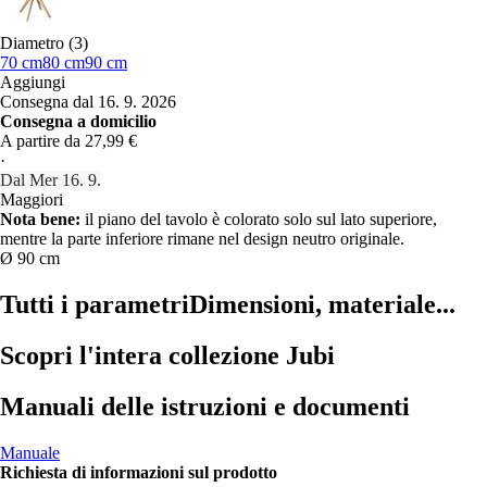
Diametro (3)
70 cm
80 cm
90 cm
Aggiungi
Consegna dal 16. 9. 2026
Consegna a domicilio
A partire da 27,99 €
·
Dal Mer 16. 9.
Maggiori
Nota bene:
il piano del tavolo è colorato solo sul lato superiore,
mentre la parte inferiore rimane nel design neutro originale.
Ø 90 cm
Tutti i parametri
Dimensioni, materiale...
Scopri l'intera collezione Jubi
Manuali delle istruzioni e documenti
Manuale
Richiesta di informazioni sul prodotto