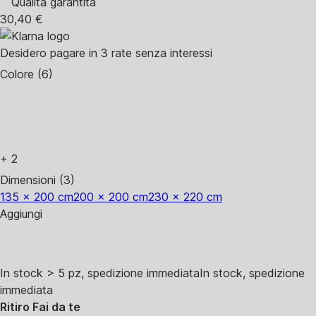
Qualità garantita
30,40 €
Desidero pagare in 3 rate senza interessi
Colore (6)
+
2
Dimensioni (3)
135 x 200 cm
200 x 200 cm
230 x 220 cm
Aggiungi
In stock > 5 pz, spedizione immediata
In stock, spedizione
immediata
Ritiro Fai da te