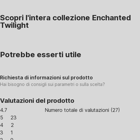
Scopri l'intera collezione Enchanted
Twilight
Potrebbe esserti utile
Richiesta di informazioni sul prodotto
Hai bisogno di consigli sui parametri o sulla scelta?
Valutazioni del prodotto
4.7
Numero totale di valutazioni
(
27
)
5
23
4
2
3
1