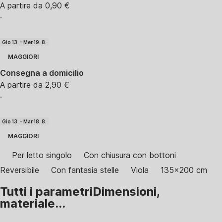
A partire da 0,90 €
·
Gio 13. – Mer 19. 8.
MAGGIORI
Consegna a domicilio
A partire da 2,90 €
·
Gio 13. – Mar 18. 8.
MAGGIORI
Per letto singolo
Con chiusura con bottoni
Reversibile
Con fantasia stelle
Viola
135x200 cm
Tutti i parametri
Dimensioni,
materiale...