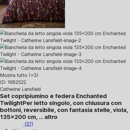
Mostra tutto
(+3)
ID: 1682522
Catherine Lansfield
Set copripiumino e federa Enchanted
Twilight
Per letto singolo, con chiusura con
bottoni, reversibile, con fantasia stelle, viola,
135x200 cm
, …
altro
(
27
)