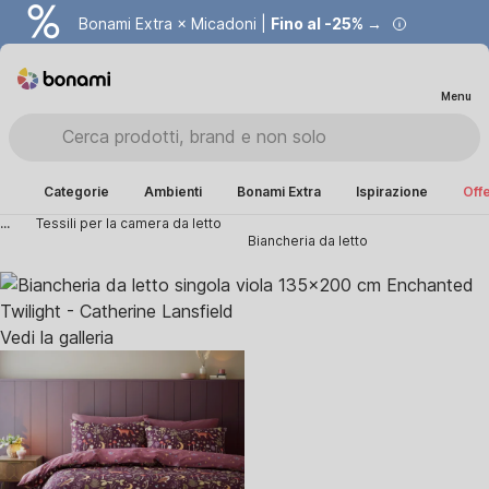
Bonami Extra × Micadoni |
Fino al -25% →
Menu
Categorie
Ambienti
Bonami Extra
Ispirazione
Offe
...
Tessili per la camera da letto
Biancheria da letto
Vedi la galleria