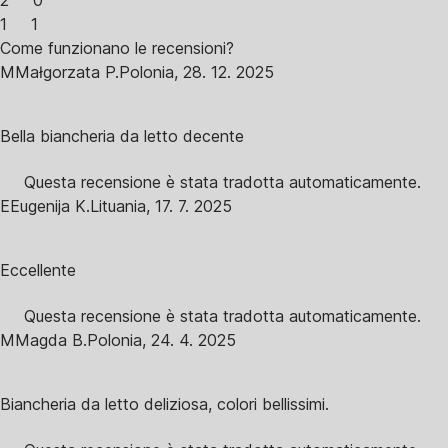
2
0
1
1
Come funzionano le recensioni?
M
Małgorzata P.
Polonia
,
28. 12. 2025
Bella biancheria da letto decente
Questa recensione è stata tradotta automaticamente.
E
Eugenija K.
Lituania
,
17. 7. 2025
Eccellente
Questa recensione è stata tradotta automaticamente.
M
Magda B.
Polonia
,
24. 4. 2025
Biancheria da letto deliziosa, colori bellissimi.