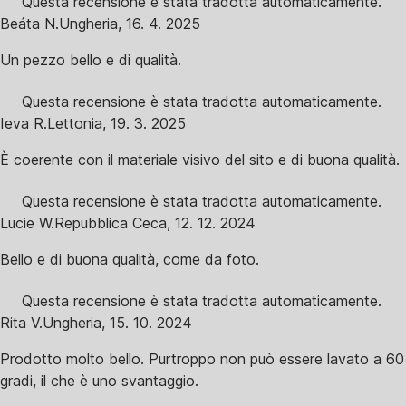
Questa recensione è stata tradotta automaticamente.
Beáta N.
Ungheria
,
16. 4. 2025
Un pezzo bello e di qualità.
Questa recensione è stata tradotta automaticamente.
Ieva R.
Lettonia
,
19. 3. 2025
È coerente con il materiale visivo del sito e di buona qualità.
Questa recensione è stata tradotta automaticamente.
Lucie W.
Repubblica Ceca
,
12. 12. 2024
Bello e di buona qualità, come da foto.
Questa recensione è stata tradotta automaticamente.
Rita V.
Ungheria
,
15. 10. 2024
Prodotto molto bello. Purtroppo non può essere lavato a 60
gradi, il che è uno svantaggio.