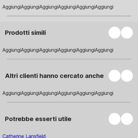
Aggiungi
Aggiungi
Aggiungi
Aggiungi
Aggiungi
Aggiungi
Prodotti simili
Aggiungi
Aggiungi
Aggiungi
Aggiungi
Aggiungi
Aggiungi
Altri clienti hanno cercato anche
Aggiungi
Aggiungi
Aggiungi
Aggiungi
Aggiungi
Aggiungi
Potrebbe esserti utile
Catherine Lansfield