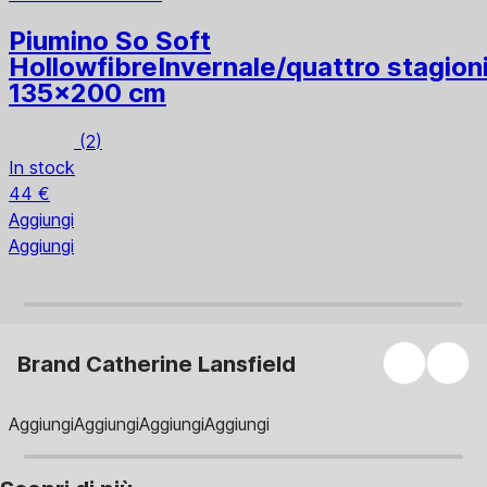
Piumino So Soft
Hollowfibre
Invernale/quattro stagioni
135x200 cm
(
2
)
In stock
44 €
Aggiungi
Aggiungi
Brand Catherine Lansfield
Aggiungi
Aggiungi
Aggiungi
Aggiungi