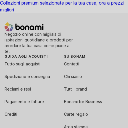
Collezioni premium selezionate per la tua casa, ora a prezzi
migliori
Negozio online con migliaia di
ispirazioni quotidiane e prodotti per
arredare la tua casa come piace a
te.
GUIDA AGLI ACQUISTI
SU BONAMI
Tutto sugli acquisti
Contatti
Spedizione e consegna
Chi siamo
Reclami e resi
Tutti i brand
Pagamento e fatture
Bonami for Business
Crediti
Carte regalo
Area stampa