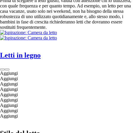
Prima di scegliere il letto giusto, valuta con attenzione chi lo utilizzerà,
con quale frequenza e per quanto tempo. Ad esempio, un letto per una
casa vacanze, usato solo nei weekend, non ha bisogno della stessa
robustezza di uno utilizzato quotidianamente e, allo stesso modo, i
bambini in fase di crescita richiederanno letti che dovranno essere
sostituiti frequentemente.
Letti in legno
Aggiungi
Aggiungi
Aggiungi
Aggiungi
Aggiungi
Aggiungi
Aggiungi
Aggiungi
Aggiungi