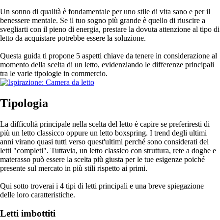
Un sonno di qualità è fondamentale per uno stile di vita sano e per il
benessere mentale. Se il tuo sogno più grande è quello di riuscire a
svegliarti con il pieno di energia, prestare la dovuta attenzione al tipo di
letto da acquistare potrebbe essere la soluzione.
Questa guida ti propone 5 aspetti chiave da tenere in considerazione al
momento della scelta di un letto, evidenziando le differenze principali
tra le varie tipologie in commercio.
Tipologia
La difficoltà principale nella scelta del letto è capire se preferiresti di
più un letto classicco oppure un letto boxspring. I trend degli ultimi
anni virano quasi tutti verso quest'ultimi perché sono considerati dei
letti "completi". Tuttavia, un letto classico con struttura, rete a doghe e
materasso può essere la scelta più giusta per le tue esigenze poiché
presente sul mercato in più stili rispetto ai primi.
Qui sotto troverai i 4 tipi di letti principali e una breve spiegazione
delle loro caratteristiche.
Letti imbottiti