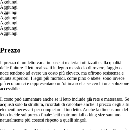
Aggiungi
Aggiungi
Aggiungi
Aggiungi
Aggiungi
Aggiungi
Aggiungi
Prezzo
Il prezzo di un letto varia in base ai materiali utilizzati e alla qualità
delle finiture. I letti realizzati in legno massiccio di rovere, faggio o
noce tendono ad avere un costo più elevato, ma offrono resistenza e
durata superiori. I legni più morbidi, come pino o abete, sono invece
più economici e rappresentano un’ottima scelta se cerchi una soluzione
accessibile.
Il costo può aumentare anche se il letto include già rete e materasso. Se
acquisti solo la struttura, ricordati di calcolare anche il prezzo degli altri
elementi necessari per completare il tuo letto. Anche la dimensione del
letto incide sul prezzo finale: letti matrimoniali o king size saranno
naturalmente più costosi rispetto a quelli singoli.