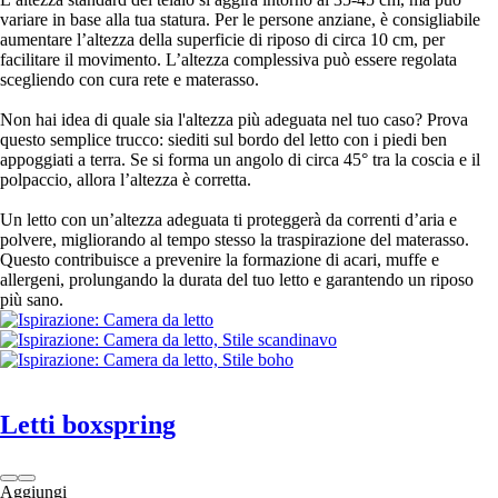
variare in base alla tua statura. Per le persone anziane, è consigliabile
aumentare l’altezza della superficie di riposo di circa 10 cm, per
facilitare il movimento. L’altezza complessiva può essere regolata
scegliendo con cura rete e materasso.
Non hai idea di quale sia l'altezza più adeguata nel tuo caso? Prova
questo semplice trucco: siediti sul bordo del letto con i piedi ben
appoggiati a terra. Se si forma un angolo di circa 45° tra la coscia e il
polpaccio, allora l’altezza è corretta.
Un letto con un’altezza adeguata ti proteggerà da correnti d’aria e
polvere, migliorando al tempo stesso la traspirazione del materasso.
Questo contribuisce a prevenire la formazione di acari, muffe e
allergeni, prolungando la durata del tuo letto e garantendo un riposo
più sano.
Letti boxspring
Aggiungi