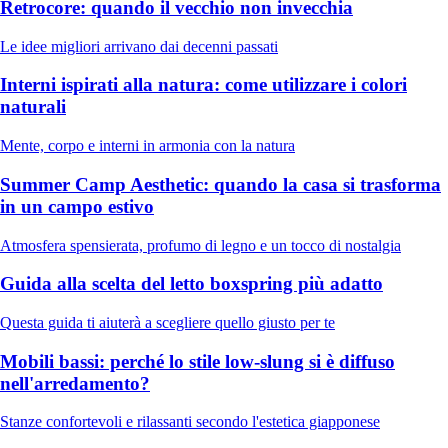
Retrocore: quando il vecchio non invecchia
Le idee migliori arrivano dai decenni passati
Interni ispirati alla natura: come utilizzare i colori
naturali
Mente, corpo e interni in armonia con la natura
Summer Camp Aesthetic: quando la casa si trasforma
in un campo estivo
Atmosfera spensierata, profumo di legno e un tocco di nostalgia
Guida alla scelta del letto boxspring più adatto
Questa guida ti aiuterà a scegliere quello giusto per te
Mobili bassi: perché lo stile low-slung si è diffuso
nell'arredamento?
Stanze confortevoli e rilassanti secondo l'estetica giapponese