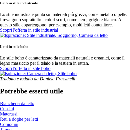
Letti in stile industriale
Lo stile industriale punta su materiali più grezzi, come metallo o pelle.
Prevalgono soprattutto i colori scuri, come nero, grigio e bianco. A
questo stile appartengono, per esempio, molti letti contenitore.
Scopri l'offerta in stile industrial
Letti in stile boho
Lo stile boho è caratterizzato da materiali naturali e organici, come il
legno massiccio per il telaio e la testiera in rattan.
Scopri l'offerta in stile boho
Tradotto e redatto da Daniela Frassinelli
Potrebbe esserti utile
Biancheria da letto
Cuscini
Materassi
Reti a doghe per letti
Comodini
Tappeti