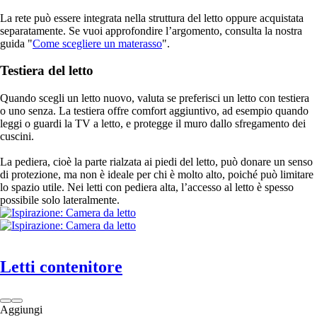
La rete può essere integrata nella struttura del letto oppure acquistata
separatamente. Se vuoi approfondire l’argomento, consulta la nostra
guida "
Come scegliere un materasso
".
Testiera del letto
Quando scegli un letto nuovo, valuta se preferisci un letto con testiera
o uno senza. La testiera offre comfort aggiuntivo, ad esempio quando
leggi o guardi la TV a letto, e protegge il muro dallo sfregamento dei
cuscini.
La pediera, cioè la parte rialzata ai piedi del letto, può donare un senso
di protezione, ma non è ideale per chi è molto alto, poiché può limitare
lo spazio utile. Nei letti con pediera alta, l’accesso al letto è spesso
possibile solo lateralmente.
Letti contenitore
Aggiungi