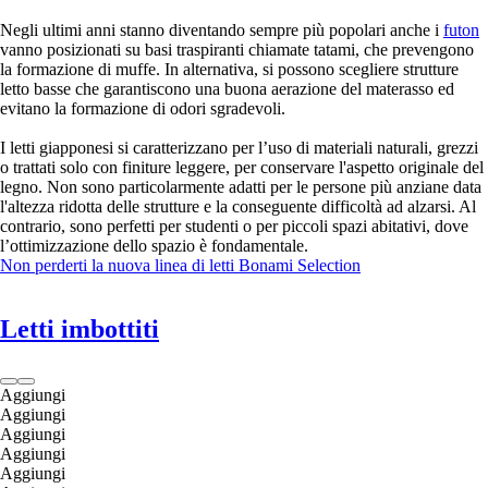
Negli ultimi anni stanno diventando sempre più popolari anche i
futon
vanno posizionati su basi traspiranti chiamate tatami, che prevengono
la formazione di muffe. In alternativa, si possono scegliere strutture
letto basse che garantiscono una buona aerazione del materasso ed
evitano la formazione di odori sgradevoli.
I letti giapponesi si caratterizzano per l’uso di materiali naturali, grezzi
o trattati solo con finiture leggere, per conservare l'aspetto originale del
legno. Non sono particolarmente adatti per le persone più anziane data
l'altezza ridotta delle strutture e la conseguente difficoltà ad alzarsi. Al
contrario, sono perfetti per studenti o per piccoli spazi abitativi, dove
l’ottimizzazione dello spazio è fondamentale.
Non perderti la nuova linea di letti Bonami Selection
Letti imbottiti
Aggiungi
Aggiungi
Aggiungi
Aggiungi
Aggiungi