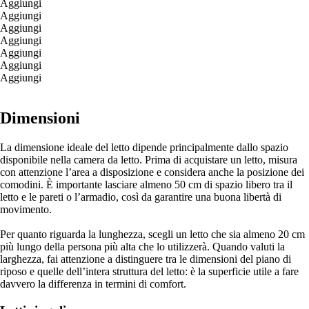
Aggiungi
Aggiungi
Aggiungi
Aggiungi
Aggiungi
Aggiungi
Aggiungi
Dimensioni
La dimensione ideale del letto dipende principalmente dallo spazio
disponibile nella camera da letto. Prima di acquistare un letto, misura
con attenzione l’area a disposizione e considera anche la posizione dei
comodini. È importante lasciare almeno 50 cm di spazio libero tra il
letto e le pareti o l’armadio, così da garantire una buona libertà di
movimento.
Per quanto riguarda la lunghezza, scegli un letto che sia almeno 20 cm
più lungo della persona più alta che lo utilizzerà. Quando valuti la
larghezza, fai attenzione a distinguere tra le dimensioni del piano di
riposo e quelle dell’intera struttura del letto: è la superficie utile a fare
davvero la differenza in termini di comfort.