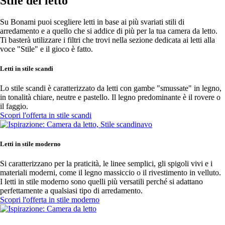
Stile del letto
Su Bonami puoi scegliere letti in base ai più svariati stili di
arredamento e a quello che si addice di più per la tua camera da letto.
Ti basterà utilizzare i filtri che trovi nella sezione dedicata ai letti alla
voce "Stile" e il gioco è fatto.
Letti in stile scandi
Lo stile scandi è caratterizzato da letti con gambe "smussate" in legno,
in tonalità chiare, neutre e pastello. Il legno predominante è il rovere o
il faggio.
Scopri l'offerta in stile scandi
Letti in stile moderno
Si caratterizzano per la praticità, le linee semplici, gli spigoli vivi e i
materiali moderni, come il legno massiccio o il rivestimento in velluto.
I letti in stile moderno sono quelli più versatili perché si adattano
perfettamente a qualsiasi tipo di arredamento.
Scopri l'offerta in stile moderno