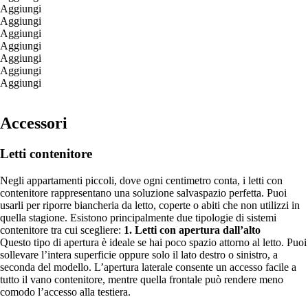
Aggiungi
Aggiungi
Aggiungi
Aggiungi
Aggiungi
Aggiungi
Aggiungi
Accessori
Letti contenitore
Negli appartamenti piccoli, dove ogni centimetro conta, i letti con
contenitore rappresentano una soluzione salvaspazio perfetta. Puoi
usarli per riporre biancheria da letto, coperte o abiti che non utilizzi in
quella stagione. Esistono principalmente due tipologie di sistemi
contenitore tra cui scegliere:
1. Letti con apertura dall’alto
Questo tipo di apertura è ideale se hai poco spazio attorno al letto. Puoi
sollevare l’intera superficie oppure solo il lato destro o sinistro, a
seconda del modello. L’apertura laterale consente un accesso facile a
tutto il vano contenitore, mentre quella frontale può rendere meno
comodo l’accesso alla testiera.