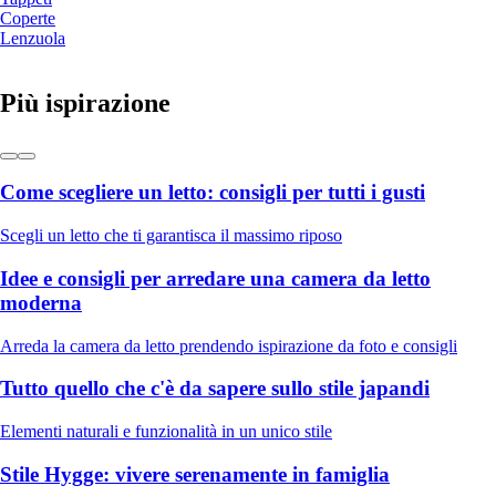
Coperte
Lenzuola
Più ispirazione
Come scegliere un letto: consigli per tutti i gusti
Scegli un letto che ti garantisca il massimo riposo
Idee e consigli per arredare una camera da letto
moderna
Arreda la camera da letto prendendo ispirazione da foto e consigli
Tutto quello che c'è da sapere sullo stile japandi
Elementi naturali e funzionalità in un unico stile
Stile Hygge: vivere serenamente in famiglia