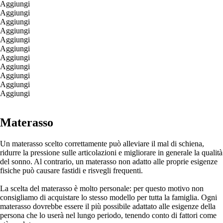
Aggiungi
Aggiungi
Aggiungi
Aggiungi
Aggiungi
Aggiungi
Aggiungi
Aggiungi
Aggiungi
Aggiungi
Aggiungi
Materasso
Un materasso scelto correttamente può alleviare il mal di schiena,
ridurre la pressione sulle articolazioni e migliorare in generale la qualità
del sonno. Al contrario, un materasso non adatto alle proprie esigenze
fisiche può causare fastidi e risvegli frequenti.
La scelta del materasso è molto personale: per questo motivo non
consigliamo di acquistare lo stesso modello per tutta la famiglia. Ogni
materasso dovrebbe essere il più possibile adattato alle esigenze della
persona che lo userà nel lungo periodo, tenendo conto di fattori come