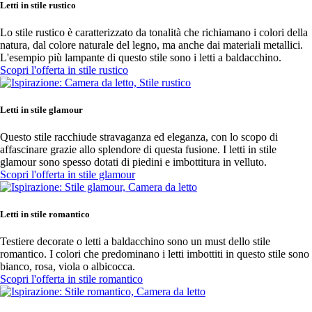
Letti in stile rustico
Lo stile rustico è caratterizzato da tonalità che richiamano i colori della
natura, dal colore naturale del legno, ma anche dai materiali metallici.
L'esempio più lampante di questo stile sono i letti a baldacchino.
Scopri l'offerta in stile rustico
Letti in stile glamour
Questo stile racchiude stravaganza ed eleganza, con lo scopo di
affascinare grazie allo splendore di questa fusione. I letti in stile
glamour sono spesso dotati di piedini e imbottitura in velluto.
Scopri l'offerta in stile glamour
Letti in stile romantico
Testiere decorate o letti a baldacchino sono un must dello stile
romantico. I colori che predominano i letti imbottiti in questo stile sono
bianco, rosa, viola o albicocca.
Scopri l'offerta in stile romantico