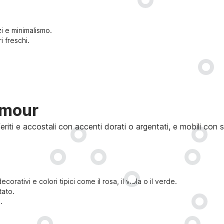
zi e minimalismo.
i freschi.
amour
referiti e accostali con accenti dorati o argentati, e mobili co
ativi e colori tipici come il rosa, il viola o il verde.
tato.
.