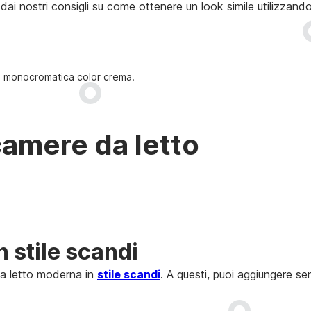
dai nostri consigli su come ottenere un look simile utilizzando
te monocromatica color crema.
 camere da letto
 stile scandi
 da letto moderna in
stile scandi
. A questi, puoi aggiungere 