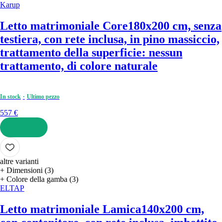
Karup
Letto matrimoniale Core
180x200 cm, senza
testiera, con rete inclusa, in pino massiccio,
trattamento della superficie: nessun
trattamento, di colore naturale
In stock
Ultimo pezzo
557 €
AGGIUNGI
altre varianti
+ Dimensioni (3)
+ Colore della gamba (3)
ELTAP
Letto matrimoniale Lamica
140x200 cm,