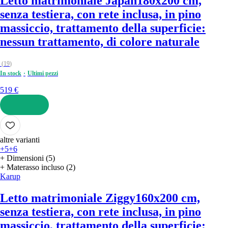
Letto matrimoniale Japan
180x200 cm,
senza testiera, con rete inclusa, in pino
massiccio, trattamento della superficie:
nessun trattamento, di colore naturale
(
19
)
In stock
Ultimi pezzi
519 €
AGGIUNGI
altre varianti
+5
+6
+ Dimensioni (5)
+ Materasso incluso (2)
Karup
Letto matrimoniale Ziggy
160x200 cm,
senza testiera, con rete inclusa, in pino
massiccio, trattamento della superficie: