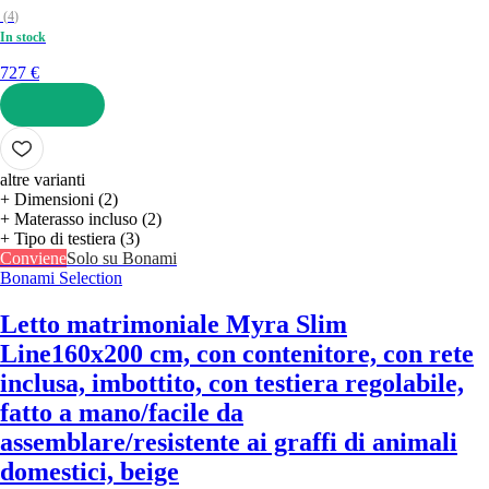
(
4
)
In stock
727 €
AGGIUNGI
altre varianti
+ Dimensioni (2)
+ Materasso incluso (2)
+ Tipo di testiera (3)
Conviene
Solo su Bonami
Bonami Selection
Letto matrimoniale Myra Slim
Line
160x200 cm, con contenitore, con rete
inclusa, imbottito, con testiera regolabile,
fatto a mano/facile da
assemblare/resistente ai graffi di animali
domestici, beige