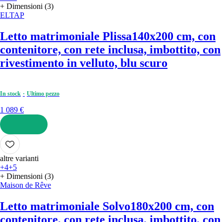
+ Dimensioni (3)
ELTAP
Letto matrimoniale Plissa
140x200 cm, con
contenitore, con rete inclusa, imbottito, con
rivestimento in velluto, blu scuro
In stock
Ultimo pezzo
1 089 €
AGGIUNGI
altre varianti
+4
+5
+ Dimensioni (3)
Maison de Rêve
Letto matrimoniale Solvo
180x200 cm, con
contenitore, con rete inclusa, imbottito, con