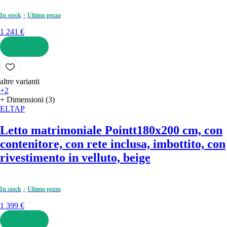
In stock
Ultimo pezzo
1 241 €
AGGIUNGI
altre varianti
+2
+ Dimensioni (3)
ELTAP
Letto matrimoniale Pointt
180x200 cm, con
contenitore, con rete inclusa, imbottito, con
rivestimento in velluto, beige
In stock
Ultimo pezzo
1 399 €