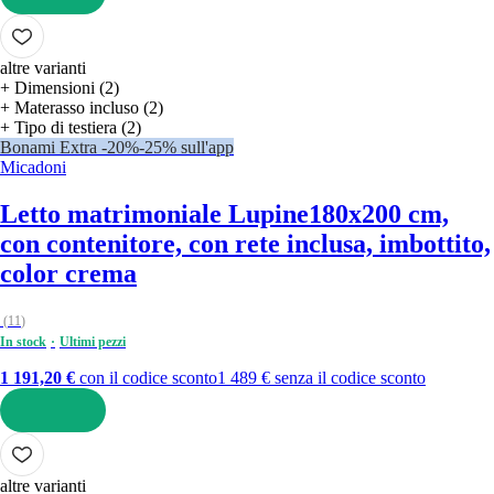
AGGIUNGI
altre varianti
+ Dimensioni (2)
+ Materasso incluso (2)
+ Tipo di testiera (2)
Bonami Extra -20%
-25% sull'app
Micadoni
Letto matrimoniale Lupine
180x200 cm,
con contenitore, con rete inclusa, imbottito,
color crema
(
11
)
In stock
Ultimi pezzi
1 191,20 €
con il codice sconto
1 489 € senza il codice sconto
AGGIUNGI
altre varianti