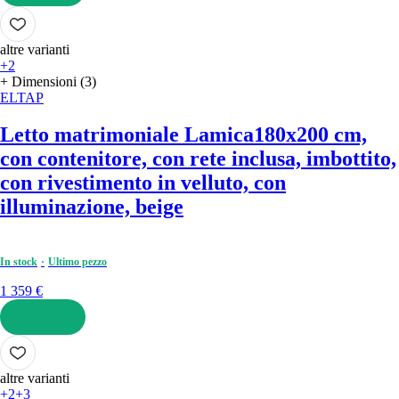
AGGIUNGI
altre varianti
+2
+ Dimensioni (3)
ELTAP
Letto matrimoniale Lamica
180x200 cm,
con contenitore, con rete inclusa, imbottito,
con rivestimento in velluto, con
illuminazione, beige
In stock
Ultimo pezzo
1 359 €
AGGIUNGI
altre varianti
+2
+3