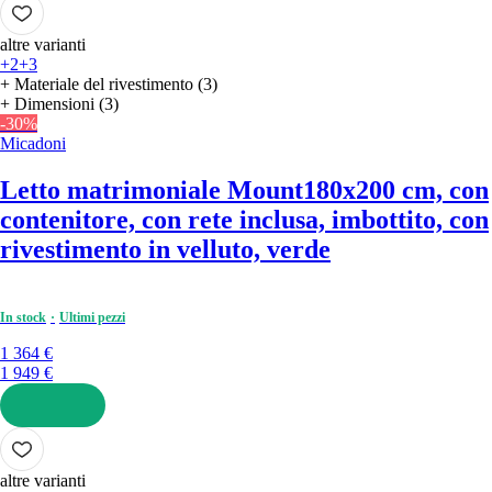
altre varianti
+2
+3
+ Materiale del rivestimento (3)
+ Dimensioni (3)
-30%
Micadoni
Letto matrimoniale Mount
180x200 cm, con
contenitore, con rete inclusa, imbottito, con
rivestimento in velluto, verde
In stock
Ultimi pezzi
1 364 €
1 949 €
AGGIUNGI
altre varianti