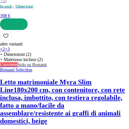
(
18
)
In stock
Ultimi pezzi
398 €
AGGIUNGI
altre varianti
+2
+3
+ Dimensioni (2)
+ Materasso incluso (2)
Conviene
Solo su Bonami
Bonami Selection
Letto matrimoniale Myra Slim
Line
180x200 cm, con contenitore, con rete
inclusa, imbottito, con testiera regolabile,
fatto a mano/facile da
assemblare/resistente ai graffi di animali
domestici, beige