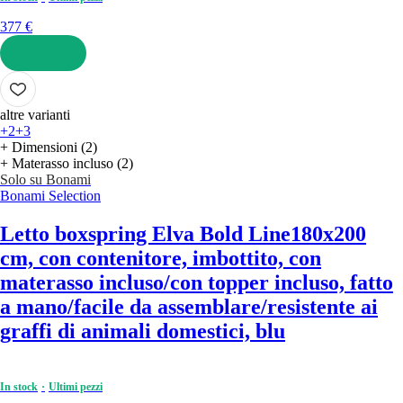
377 €
AGGIUNGI
altre varianti
+2
+3
+ Dimensioni (2)
+ Materasso incluso (2)
Solo su Bonami
Bonami Selection
Letto boxspring Elva Bold Line
180x200
cm, con contenitore, imbottito, con
materasso incluso/con topper incluso, fatto
a mano/facile da assemblare/resistente ai
graffi di animali domestici, blu
In stock
Ultimi pezzi