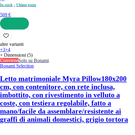
In stock
Ultimo pezzo
569 €
AGGIUNGI
altre varianti
+3
+4
+ Dimensioni (5)
Conviene
Solo su Bonami
Bonami Selection
Letto matrimoniale Myra Pillow
180x200
cm, con contenitore, con rete inclusa,
imbottito, con rivestimento in velluto a
coste, con testiera regolabile, fatto a
mano/facile da assemblare/resistente ai
graffi di animali domestici, grigio tortora