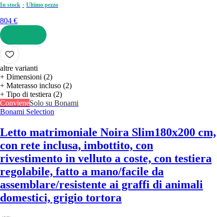
In stock
Ultimo pezzo
804 €
AGGIUNGI
altre varianti
+ Dimensioni (2)
+ Materasso incluso (2)
+ Tipo di testiera (2)
Conviene
Solo su Bonami
Bonami Selection
Letto matrimoniale Noira Slim
180x200 cm,
con rete inclusa, imbottito, con
rivestimento in velluto a coste, con testiera
regolabile, fatto a mano/facile da
assemblare/resistente ai graffi di animali
domestici, grigio tortora