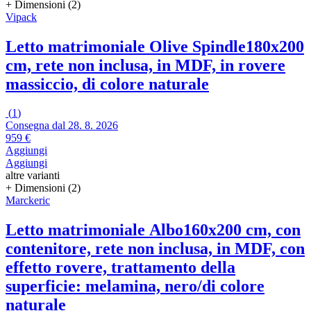
+ Dimensioni (2)
Vipack
Letto matrimoniale Olive Spindle
180x200
cm, rete non inclusa, in MDF, in rovere
massiccio, di colore naturale
(
1
)
Consegna dal 28. 8. 2026
959 €
Aggiungi
Aggiungi
altre varianti
+ Dimensioni (2)
Marckeric
Letto matrimoniale Albo
160x200 cm, con
contenitore, rete non inclusa, in MDF, con
effetto rovere, trattamento della
superficie: melamina, nero/di colore
naturale