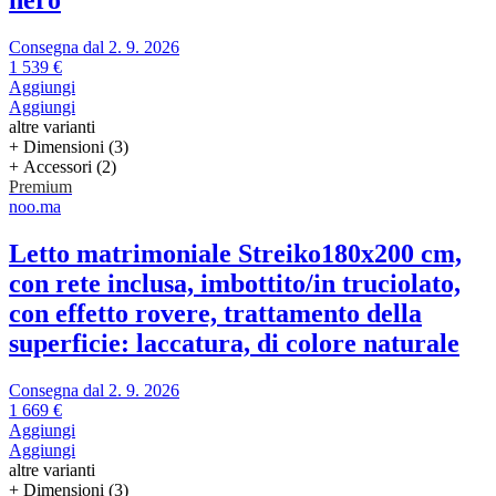
nero
Consegna dal 2. 9. 2026
1 539 €
Aggiungi
Aggiungi
altre varianti
+ Dimensioni (3)
+ Accessori (2)
Premium
noo.ma
Letto matrimoniale Streiko
180x200 cm,
con rete inclusa, imbottito/in truciolato,
con effetto rovere, trattamento della
superficie: laccatura, di colore naturale
Consegna dal 2. 9. 2026
1 669 €
Aggiungi
Aggiungi
altre varianti
+ Dimensioni (3)