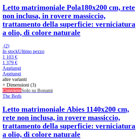
Letto matrimoniale Pola
180x200 cm, rete
non inclusa, in rovere massiccio,
trattamento della superficie: verniciatura
a olio, di colore naturale
(
2
)
In stock
Ultimo pezzo
1 103 €
1 379 €
Aggiungi
Aggiungi
altre varianti
+ Dimensioni (3)
Conviene
Solo su Bonami
The Beds
Letto matrimoniale Abies 1
140x200 cm,
rete non inclusa, in rovere massiccio,
trattamento della superficie: verniciatura
a olio, di colore naturale