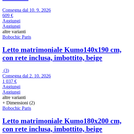
Consegna dal 10. 9. 2026
609 €
Aggiungi
Aggiungi
altre varianti
Bobochic Paris
Letto matrimoniale Kumo
140x190 cm,
con rete inclusa, imbottito, beige
(
3
)
Consegna dal 2. 10. 2026
1 037 €
Aggiungi
Aggiungi
altre varianti
+ Dimensioni (2)
Bobochic Paris
Letto matrimoniale Kumo
180x200 cm,
con rete inclusa, imbottito, beige