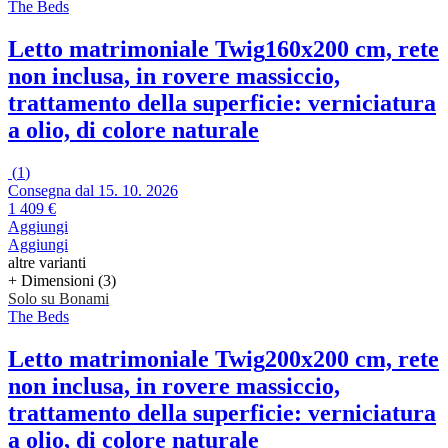
The Beds
Letto matrimoniale Twig
160x200 cm, rete
non inclusa, in rovere massiccio,
trattamento della superficie: verniciatura
a olio, di colore naturale
(
1
)
Consegna dal 15. 10. 2026
1 409 €
Aggiungi
Aggiungi
altre varianti
+ Dimensioni (3)
Solo su Bonami
The Beds
Letto matrimoniale Twig
200x200 cm, rete
non inclusa, in rovere massiccio,
trattamento della superficie: verniciatura
a olio, di colore naturale