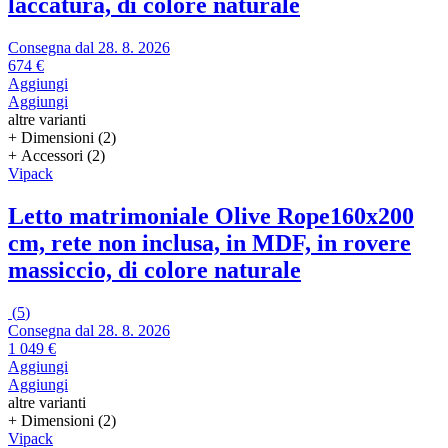
laccatura, di colore naturale
Consegna dal 28. 8. 2026
674 €
Aggiungi
Aggiungi
altre varianti
+ Dimensioni (2)
+ Accessori (2)
Vipack
Letto matrimoniale Olive Rope
160x200
cm, rete non inclusa, in MDF, in rovere
massiccio, di colore naturale
(
5
)
Consegna dal 28. 8. 2026
1 049 €
Aggiungi
Aggiungi
altre varianti
+ Dimensioni (2)
Vipack