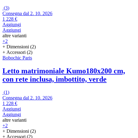
(
3
)
Consegna dal 2. 10. 2026
1 228 €
Aggiungi
Aggiungi
altre varianti
+2
+ Dimensioni (2)
+ Accessori (2)
Bobochic Paris
Letto matrimoniale Kumo
180x200 cm,
con rete inclusa, imbottito, verde
(
1
)
Consegna dal 2. 10. 2026
1 228 €
Aggiungi
Aggiungi
altre varianti
+2
+ Dimensioni (2)
+ Accessori (2)