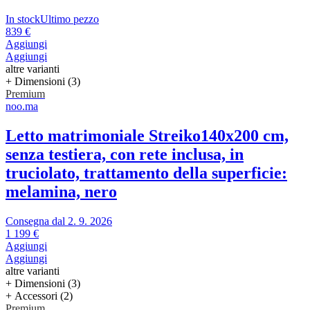
In stock
Ultimo pezzo
839 €
Aggiungi
Aggiungi
altre varianti
+ Dimensioni (3)
Premium
noo.ma
Letto matrimoniale Streiko
140x200 cm,
senza testiera, con rete inclusa, in
truciolato, trattamento della superficie:
melamina, nero
Consegna dal 2. 9. 2026
1 199 €
Aggiungi
Aggiungi
altre varianti
+ Dimensioni (3)
+ Accessori (2)
Premium