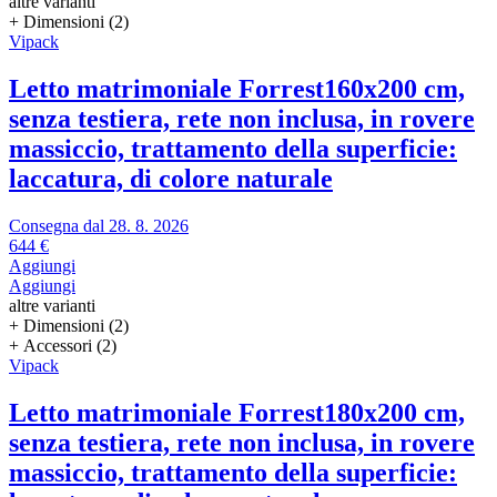
altre varianti
+ Dimensioni (2)
Vipack
Letto matrimoniale Forrest
160x200 cm,
senza testiera, rete non inclusa, in rovere
massiccio, trattamento della superficie:
laccatura, di colore naturale
Consegna dal 28. 8. 2026
644 €
Aggiungi
Aggiungi
altre varianti
+ Dimensioni (2)
+ Accessori (2)
Vipack
Letto matrimoniale Forrest
180x200 cm,
senza testiera, rete non inclusa, in rovere
massiccio, trattamento della superficie: