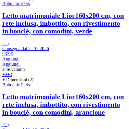
Bobochic Paris
Letto matrimoniale Lior
160x200 cm, con
rete inclusa, imbottito, con rivestimento
in bouclé, con comodini, verde
(
1
)
Consegna dal 2. 10. 2026
937 €
Aggiungi
Aggiungi
altre varianti
+2
+3
+ Dimensioni (2)
Bobochic Paris
Letto matrimoniale Lior
160x200 cm, con
rete inclusa, imbottito, con rivestimento
in bouclé, con comodini, arancione
(
1
)