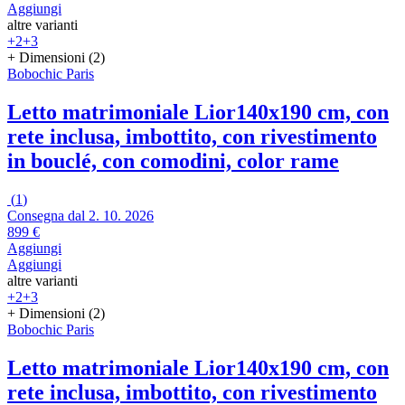
Aggiungi
altre varianti
+2
+3
+ Dimensioni (2)
Bobochic Paris
Letto matrimoniale Lior
140x190 cm, con
rete inclusa, imbottito, con rivestimento
in bouclé, con comodini, color rame
(
1
)
Consegna dal 2. 10. 2026
899 €
Aggiungi
Aggiungi
altre varianti
+2
+3
+ Dimensioni (2)
Bobochic Paris
Letto matrimoniale Lior
140x190 cm, con
rete inclusa, imbottito, con rivestimento