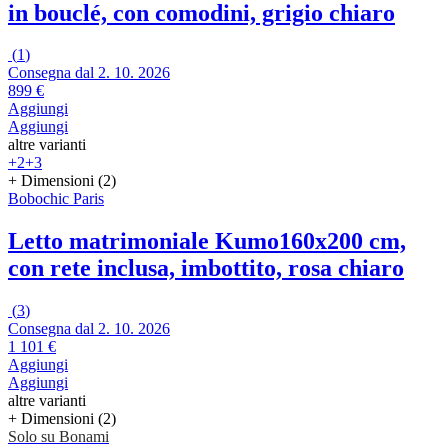
in bouclé, con comodini, grigio chiaro
(
1
)
Consegna dal 2. 10. 2026
899 €
Aggiungi
Aggiungi
altre varianti
+2
+3
+ Dimensioni (2)
Bobochic Paris
Letto matrimoniale Kumo
160x200 cm,
con rete inclusa, imbottito, rosa chiaro
(
3
)
Consegna dal 2. 10. 2026
1 101 €
Aggiungi
Aggiungi
altre varianti
+ Dimensioni (2)
Solo su Bonami