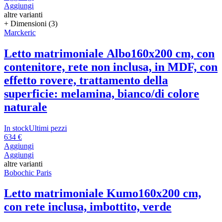
Aggiungi
altre varianti
+ Dimensioni (3)
Marckeric
Letto matrimoniale Albo
160x200 cm, con
contenitore, rete non inclusa, in MDF, con
effetto rovere, trattamento della
superficie: melamina, bianco/di colore
naturale
In stock
Ultimi pezzi
634 €
Aggiungi
Aggiungi
altre varianti
Bobochic Paris
Letto matrimoniale Kumo
160x200 cm,
con rete inclusa, imbottito, verde