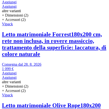
Aggiungi
Aggiungi
altre varianti
+ Dimensioni (2)
+ Accessori (2)
Vipack
Letto matrimoniale Forrest
180x200 cm,
rete non inclusa, in rovere massiccio,
trattamento della superficie: laccatura, di
colore naturale
Consegna dal 28. 8. 2026
1 099 €
Aggiungi
Aggiungi
altre varianti
+ Dimensioni (2)
+ Accessori (2)
Vipack
Letto matrimoniale Olive Rope
180x200