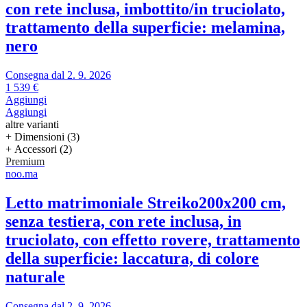
con rete inclusa, imbottito/in truciolato,
trattamento della superficie: melamina,
nero
Consegna dal 2. 9. 2026
1 539 €
Aggiungi
Aggiungi
altre varianti
+ Dimensioni (3)
+ Accessori (2)
Premium
noo.ma
Letto matrimoniale Streiko
200x200 cm,
senza testiera, con rete inclusa, in
truciolato, con effetto rovere, trattamento
della superficie: laccatura, di colore
naturale
Consegna dal 2. 9. 2026