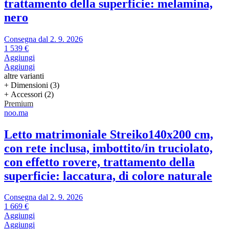
trattamento della superficie: melamina,
nero
Consegna dal 2. 9. 2026
1 539 €
Aggiungi
Aggiungi
altre varianti
+ Dimensioni (3)
+ Accessori (2)
Premium
noo.ma
Letto matrimoniale Streiko
140x200 cm,
con rete inclusa, imbottito/in truciolato,
con effetto rovere, trattamento della
superficie: laccatura, di colore naturale
Consegna dal 2. 9. 2026
1 669 €
Aggiungi
Aggiungi