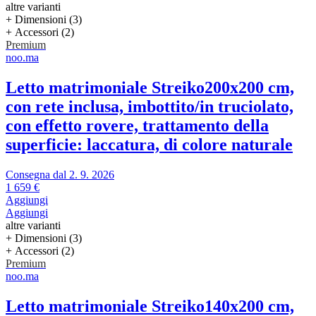
altre varianti
+ Dimensioni (3)
+ Accessori (2)
Premium
noo.ma
Letto matrimoniale Streiko
200x200 cm,
con rete inclusa, imbottito/in truciolato,
con effetto rovere, trattamento della
superficie: laccatura, di colore naturale
Consegna dal 2. 9. 2026
1 659 €
Aggiungi
Aggiungi
altre varianti
+ Dimensioni (3)
+ Accessori (2)
Premium
noo.ma
Letto matrimoniale Streiko
140x200 cm,