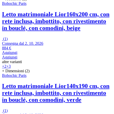
Bobochic Paris
Letto matrimoniale Lior
160x200 cm, con
rete inclusa, imbottito, con rivestimento
in bouclé, con comodini, beige
(
1
)
Consegna dal 2. 10. 2026
884 €
Aggiungi
Aggiungi
altre varianti
+2
+3
+ Dimensioni (2)
Bobochic Paris
Letto matrimoniale Lior
140x190 cm, con
rete inclusa, imbottito, con rivestimento
in bouclé, con comodini, verde
(
1
)