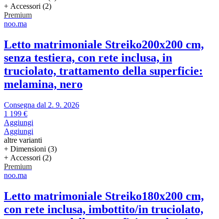
+ Accessori (2)
Premium
noo.ma
Letto matrimoniale Streiko
200x200 cm,
senza testiera, con rete inclusa, in
truciolato, trattamento della superficie:
melamina, nero
Consegna dal 2. 9. 2026
1 199 €
Aggiungi
Aggiungi
altre varianti
+ Dimensioni (3)
+ Accessori (2)
Premium
noo.ma
Letto matrimoniale Streiko
180x200 cm,
con rete inclusa, imbottito/in truciolato,