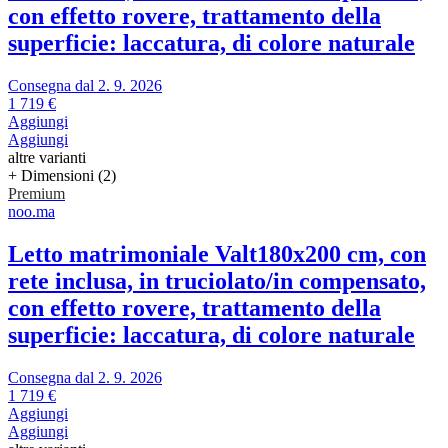
con effetto rovere, trattamento della
superficie: laccatura, di colore naturale
Consegna dal 2. 9. 2026
1 719 €
Aggiungi
Aggiungi
altre varianti
+ Dimensioni (2)
Premium
noo.ma
Letto matrimoniale Valt
180x200 cm, con
rete inclusa, in truciolato/in compensato,
con effetto rovere, trattamento della
superficie: laccatura, di colore naturale
Consegna dal 2. 9. 2026
1 719 €
Aggiungi
Aggiungi