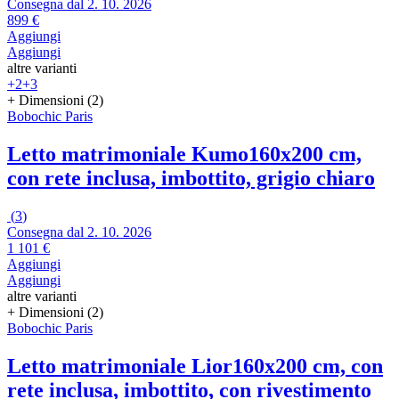
Consegna dal 2. 10. 2026
899 €
Aggiungi
Aggiungi
altre varianti
+2
+3
+ Dimensioni (2)
Bobochic Paris
Letto matrimoniale Kumo
160x200 cm,
con rete inclusa, imbottito, grigio chiaro
(
3
)
Consegna dal 2. 10. 2026
1 101 €
Aggiungi
Aggiungi
altre varianti
+ Dimensioni (2)
Bobochic Paris
Letto matrimoniale Lior
160x200 cm, con
rete inclusa, imbottito, con rivestimento