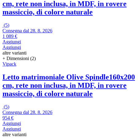
cm, rete non inclusa, in MDF, in rovere
massiccio, di colore naturale
(
5
)
Consegna dal 28. 8. 2026
1 089 €
Aggiungi
Aggiungi
altre varianti
+ Dimensioni (2)
Vipack
Letto matrimoniale Olive Spindle
160x200
cm, rete non inclusa, in MDF, in rovere
massiccio, di colore naturale
(
5
)
Consegna dal 28. 8. 2026
954 €
Aggiungi
Aggiungi
altre varianti