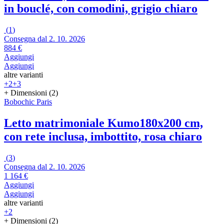
in bouclé, con comodini, grigio chiaro
(
1
)
Consegna dal 2. 10. 2026
884 €
Aggiungi
Aggiungi
altre varianti
+2
+3
+ Dimensioni (2)
Bobochic Paris
Letto matrimoniale Kumo
180x200 cm,
con rete inclusa, imbottito, rosa chiaro
(
3
)
Consegna dal 2. 10. 2026
1 164 €
Aggiungi
Aggiungi
altre varianti
+2
+ Dimensioni (2)