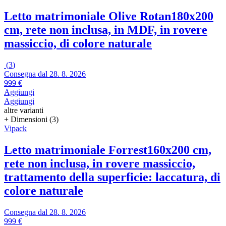
Letto matrimoniale Olive Rotan
180x200
cm, rete non inclusa, in MDF, in rovere
massiccio, di colore naturale
(
3
)
Consegna dal 28. 8. 2026
999 €
Aggiungi
Aggiungi
altre varianti
+ Dimensioni (3)
Vipack
Letto matrimoniale Forrest
160x200 cm,
rete non inclusa, in rovere massiccio,
trattamento della superficie: laccatura, di
colore naturale
Consegna dal 28. 8. 2026
999 €