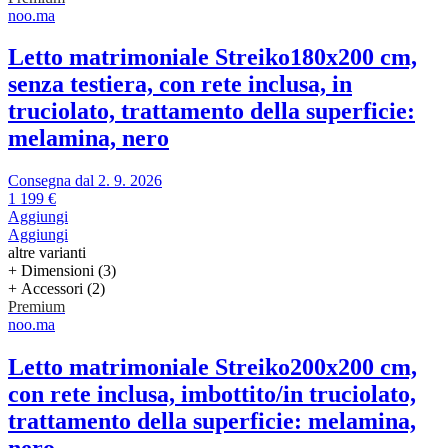
noo.ma
Letto matrimoniale Streiko
180x200 cm,
senza testiera, con rete inclusa, in
truciolato, trattamento della superficie:
melamina, nero
Consegna dal 2. 9. 2026
1 199 €
Aggiungi
Aggiungi
altre varianti
+ Dimensioni (3)
+ Accessori (2)
Premium
noo.ma
Letto matrimoniale Streiko
200x200 cm,
con rete inclusa, imbottito/in truciolato,
trattamento della superficie: melamina,