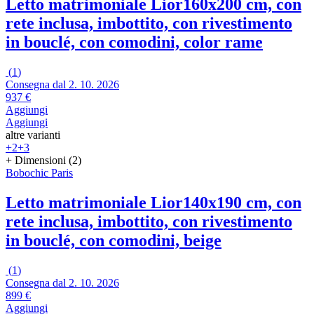
Letto matrimoniale Lior
160x200 cm, con
rete inclusa, imbottito, con rivestimento
in bouclé, con comodini, color rame
(
1
)
Consegna dal 2. 10. 2026
937 €
Aggiungi
Aggiungi
altre varianti
+2
+3
+ Dimensioni (2)
Bobochic Paris
Letto matrimoniale Lior
140x190 cm, con
rete inclusa, imbottito, con rivestimento
in bouclé, con comodini, beige
(
1
)
Consegna dal 2. 10. 2026
899 €
Aggiungi