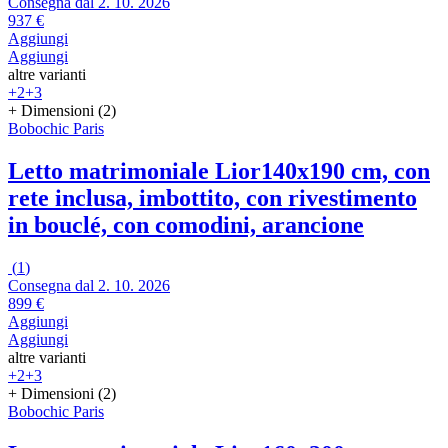
Consegna dal 2. 10. 2026
937 €
Aggiungi
Aggiungi
altre varianti
+2
+3
+ Dimensioni (2)
Bobochic Paris
Letto matrimoniale Lior
140x190 cm, con
rete inclusa, imbottito, con rivestimento
in bouclé, con comodini, arancione
(
1
)
Consegna dal 2. 10. 2026
899 €
Aggiungi
Aggiungi
altre varianti
+2
+3
+ Dimensioni (2)
Bobochic Paris